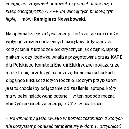
energii, np. zmywarek, lodówek czy pralek, które mają
klasę energetyczną A, A++. Im więcej tych plusów, tym
lepiej
– mówi
Remigiusz Nowakowski.
Na optymalizację zużycia energii i niższe rachunki może
wpłynąć zmiana codziennych nawyków dotyczących
korzystania z urządzeń elektrycznych jak czajnik, laptop,
piekarnik czy lodówka. Analiza przygotowana przez KAPE
dla Polskiego Komitetu Energii Elektrycznej pokazała, że
może to się przełożyć na oszczędności na rachunkach
sięgające kilkuset złotych rocznie. Dobrym przykładem
jest tu chociażby odłączanie od zasilania laptopa, który
ma w pełni naładowaną baterię – w ten sposób można
obniżyć rachunek za energię o 27 zł w skali roku.
– Powinniśmy gasić światło w pomieszczeniach, z których
nie korzystamy, obniżać temperaturę w domu i przykręcać