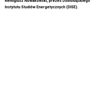
Remigiusz Nowakowski, prezes Dolnośląskiego
Instytutu Studiów Energetycznych (DISE).