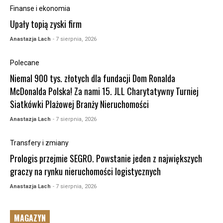
Finanse i ekonomia
Upały topią zyski firm
Anastazja Lach
- 7 sierpnia, 2026
Polecane
Niemal 900 tys. złotych dla fundacji Dom Ronalda
McDonalda Polska! Za nami 15. JLL Charytatywny Turniej
Siatkówki Plażowej Branży Nieruchomości
Anastazja Lach
- 7 sierpnia, 2026
Transfery i zmiany
Prologis przejmie SEGRO. Powstanie jeden z największych
graczy na rynku nieruchomości logistycznych
Anastazja Lach
- 7 sierpnia, 2026
MAGAZYN