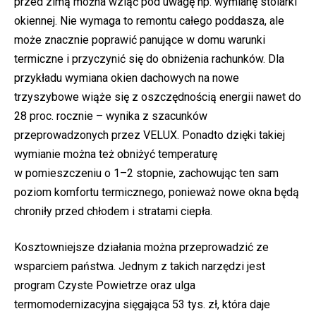
przed zimą można wziąć pod uwagę np. wymianę stolarki
okiennej. Nie wymaga to remontu całego poddasza, ale
może znacznie poprawić panujące w domu warunki
termiczne i przyczynić się do obniżenia rachunków. Dla
przykładu wymiana okien dachowych na nowe
trzyszybowe wiąże się z oszczędnością energii nawet do
28 proc. rocznie – wynika z szacunków
przeprowadzonych przez VELUX. Ponadto dzięki takiej
wymianie można też obniżyć temperaturę
w pomieszczeniu o 1–2 stopnie, zachowując ten sam
poziom komfortu termicznego, ponieważ nowe okna będą
chroniły przed chłodem i stratami ciepła.
Kosztowniejsze działania można przeprowadzić ze
wsparciem państwa. Jednym z takich narzędzi jest
program Czyste Powietrze oraz ulga
termomodernizacyjna sięgająca 53 tys. zł, która daje