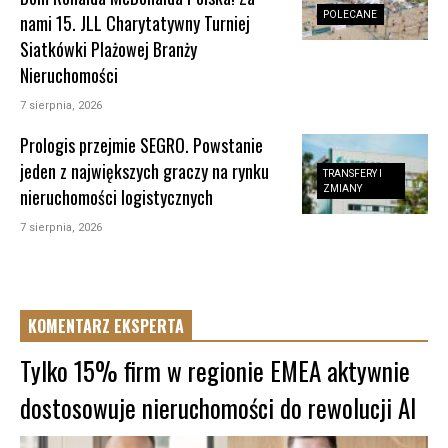
POLECANE
nami 15. JLL Charytatywny Turniej
Siatkówki Plażowej Branży
Nieruchomości
7 sierpnia, 2026
Prologis przejmie SEGRO. Powstanie
jeden z największych graczy na rynku
TRANSFERY I
ZMIANY
nieruchomości logistycznych
7 sierpnia, 2026
KOMENTARZ EKSPERTA
Tylko 15% firm w regionie EMEA aktywnie
dostosowuje nieruchomości do rewolucji AI