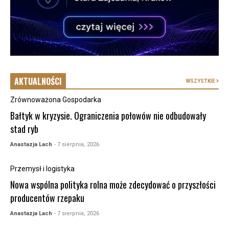
AKTUALNOŚCI
WSZYSTKIE
Zrównoważona Gospodarka
Bałtyk w kryzysie. Ograniczenia połowów nie odbudowały
stad ryb
Anastazja Lach
- 7 sierpnia, 2026
Przemysł i logistyka
Nowa wspólna polityka rolna może zdecydować o przyszłości
producentów rzepaku
Anastazja Lach
- 7 sierpnia, 2026