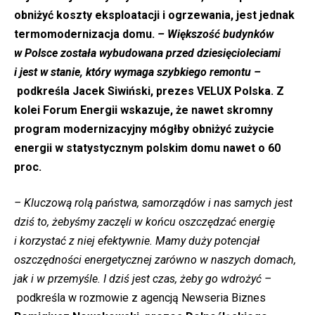
obniżyć koszty eksploatacji i ogrzewania, jest jednak
termomodernizacja domu.
– Większość budynków
w Polsce została wybudowana przed dziesięcioleciami
i jest w stanie, który wymaga szybkiego remontu –
podkreśla Jacek Siwiński, prezes VELUX Polska. Z
kolei Forum Energii wskazuje, że nawet skromny
program modernizacyjny mógłby obniżyć zużycie
energii w statystycznym polskim domu nawet o 60
proc.
– Kluczową rolą państwa, samorządów i nas samych jest
dziś to, żebyśmy zaczęli w końcu oszczędzać energię
i korzystać z niej efektywnie. Mamy duży potencjał
oszczędności energetycznej zarówno w naszych domach,
jak i w przemyśle. I dziś jest czas, żeby go wdrożyć –
podkreśla w rozmowie z agencją Newseria Biznes