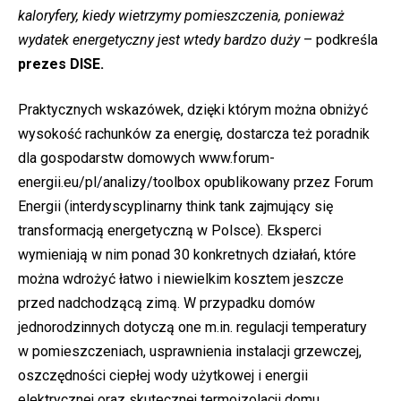
kaloryfery, kiedy wietrzymy pomieszczenia, ponieważ
wydatek energetyczny jest wtedy bardzo duży
– podkreśla
prezes DISE.
Praktycznych wskazówek, dzięki którym można obniżyć
wysokość rachunków za energię, dostarcza też poradnik
dla gospodarstw domowych www.forum-
energii.eu/pl/analizy/toolbox opublikowany przez Forum
Energii (interdyscyplinarny think tank zajmujący się
transformacją energetyczną w Polsce). Eksperci
wymieniają w nim ponad 30 konkretnych działań, które
można wdrożyć łatwo i niewielkim kosztem jeszcze
przed nadchodzącą zimą. W przypadku domów
jednorodzinnych dotyczą one m.in. regulacji temperatury
w pomieszczeniach, usprawnienia instalacji grzewczej,
oszczędności ciepłej wody użytkowej i energii
elektrycznej oraz skutecznej termoizolacji domu.