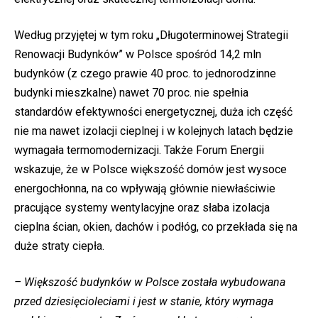
Według przyjętej w tym roku „Długoterminowej Strategii
Renowacji Budynków” w Polsce spośród 14,2 mln
budynków (z czego prawie 40 proc. to jednorodzinne
budynki mieszkalne) nawet 70 proc. nie spełnia
standardów efektywności energetycznej, duża ich część
nie ma nawet izolacji cieplnej i w kolejnych latach będzie
wymagała termomodernizacji. Także Forum Energii
wskazuje, że w Polsce większość domów jest wysoce
energochłonna, na co wpływają głównie niewłaściwie
pracujące systemy wentylacyjne oraz słaba izolacja
cieplna ścian, okien, dachów i podłóg, co przekłada się na
duże straty ciepła.
– Większość budynków w Polsce została wybudowana
przed dziesięcioleciami i jest w stanie, który wymaga