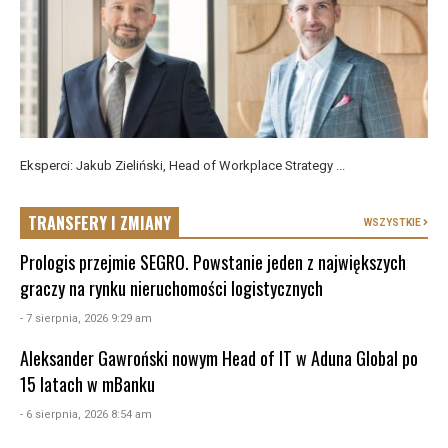
Eksperci: Jakub Zieliński, Head of Workplace Strategy ...
TRANSFERY I ZMIANY
WSZYSTKIE
Prologis przejmie SEGRO. Powstanie jeden z największych
graczy na rynku nieruchomości logistycznych
- 7 sierpnia, 2026 9:29 am
Aleksander Gawroński nowym Head of IT w Aduna Global po
15 latach w mBanku
- 6 sierpnia, 2026 8:54 am