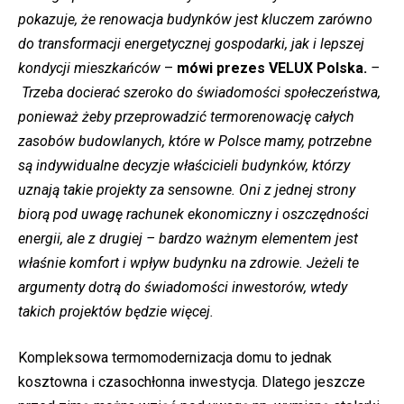
pokazuje, że renowacja budynków jest kluczem zarówno
do transformacji energetycznej gospodarki, jak i lepszej
kondycji mieszkańców
–
mówi prezes VELUX Polska.
–
Trzeba docierać szeroko do świadomości społeczeństwa,
ponieważ żeby przeprowadzić termorenowację całych
zasobów budowlanych, które w Polsce mamy, potrzebne
są indywidualne decyzje właścicieli budynków, którzy
uznają takie projekty za sensowne. Oni z jednej strony
biorą pod uwagę rachunek ekonomiczny i oszczędności
energii, ale z drugiej – bardzo ważnym elementem jest
właśnie komfort i wpływ budynku na zdrowie. Jeżeli te
argumenty dotrą do świadomości inwestorów, wtedy
takich projektów będzie więcej.
Kompleksowa termomodernizacja domu to jednak
kosztowna i czasochłonna inwestycja. Dlatego jeszcze