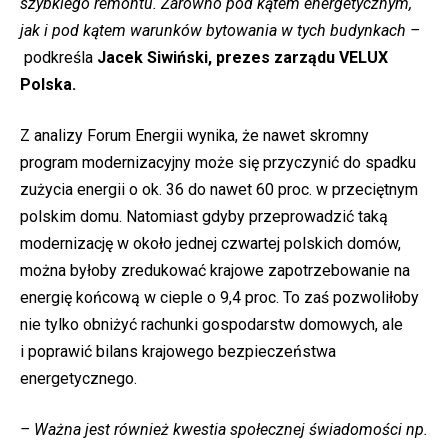
szybkiego remontu. Zarówno pod kątem energetycznym,
jak i pod kątem warunków bytowania w tych budynkach –
podkreśla
Jacek Siwiński, prezes zarządu VELUX
Polska.
Z analizy Forum Energii wynika, że nawet skromny
program modernizacyjny może się przyczynić do spadku
zużycia energii o ok. 36 do nawet 60 proc. w przeciętnym
polskim domu. Natomiast gdyby przeprowadzić taką
modernizację w około jednej czwartej polskich domów,
można byłoby zredukować krajowe zapotrzebowanie na
energię końcową w cieple o 9,4 proc. To zaś pozwoliłoby
nie tylko obniżyć rachunki gospodarstw domowych, ale
i poprawić bilans krajowego bezpieczeństwa
energetycznego.
– Ważna jest również kwestia społecznej świadomości np.