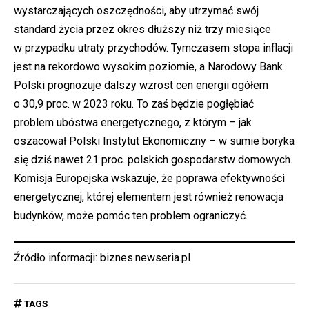
wystarczających oszczędności, aby utrzymać swój
standard życia przez okres dłuższy niż trzy miesiące
w przypadku utraty przychodów. Tymczasem stopa inflacji
jest na rekordowo wysokim poziomie, a Narodowy Bank
Polski prognozuje dalszy wzrost cen energii ogółem
o 30,9 proc. w 2023 roku. To zaś będzie pogłębiać
problem ubóstwa energetycznego, z którym – jak
oszacował Polski Instytut Ekonomiczny – w sumie boryka
się dziś nawet 21 proc. polskich gospodarstw domowych.
Komisja Europejska wskazuje, że poprawa efektywności
energetycznej, której elementem jest również renowacja
budynków, może pomóc ten problem ograniczyć.
Źródło informacji: biznes.newseria.pl
TAGS