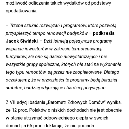
możliwość odliczenia takich wydatków od podstawy
opodatkowania.
–
Trzeba szukać rozwiązań i programów, które pozwolą
przyspieszyć tempo renowacji budynków –
podkreśla
Jacek Siwiński
. –
Dziś istnieją pojedyncze programy
wsparcia inwestorów w zakresie termorenowacji
budynków, ale one są dalece niewystarczające i nie
wszystkie grupy społeczne, których nie stać na wykonanie
tego typu remontów, są przez nie zaopiekowane. Dlatego
oczekujemy, że w przyszłości te programy będą bardziej
ambitne, bardziej włączające i bardziej przystępne.
Z VII edycji badania „Barometr Zdrowych Domów” wynika,
że 12 proc. Polaków o niskich dochodach nie jest obecnie
w stanie utrzymać odpowiedniego ciepła w swoich
domach, a 65 proc. deklaruje, że nie posiada