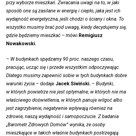
przy wyborze mieszkań. Zwracania uwagi na to, w jaki
sposób one są zasilane w energię i ciepło, jaka jest ich
wydajność energetyczna, jeśli chodzi o ściany i okna. To
wszystko musimy brać pod uwagę, kiedy decydujemy się,
gdzie będziemy mieszkać
– mówi
Remigiusz
Nowakowski.
– W budynkach spędzamy 90 proc. naszego czasu,
pracując, ucząc się i przede wszystkim odpoczywając.
Dlatego musimy zapewnić sobie w tych budynkach dobre
warunki życia
– dodaje
Jacek Siwiński.
–
Budynki,
w których powietrze nie jest optymalne, w których nie ma
właściwego doświetlenia, w których panuje wilgoć albo
jest zagrzybienie, negatywnie wpływają również na
zdrowie, naszą wydajność i samopoczucie. Z badania
„Barometr Zdrowych Domów” wynika, że osoby
mieszkające w takich właśnie budynkach postrzegają