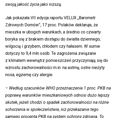
swoją jakość życia jako niższą.
Jak pokazała VII edycja raportu VELUX „Barometr
Zdrowych Domów”, 17 proc. Polaków deklaruje, że
mieszka w ubogich warunkach, a średnio co czwarty
boryka się z brakiem dostępu do światła dziennego,
wilgocią i grzybem, chłodem czy hałasem. W sumie
dotyczy to 9,4 mln osób. Te zagrożenia związane
z klimatem wewnątrz pomieszczeń przyczyniają się do
wzrostu zachorowalności m.in. na astmę, ostre nieżyty
nosa, egzemę czy alergie.
– Według szacunków WHO przeznaczenie 1 proc. PKB na
poprawę warunków mieszkaniowych odnosi dużo lepszy
skutek, jeżeli chodzi o spadek zachorowalności na różne
schorzenia w społeczeństwie, niż przekazanie tego
samego procenta PKB na system ochrony zdrowia. To