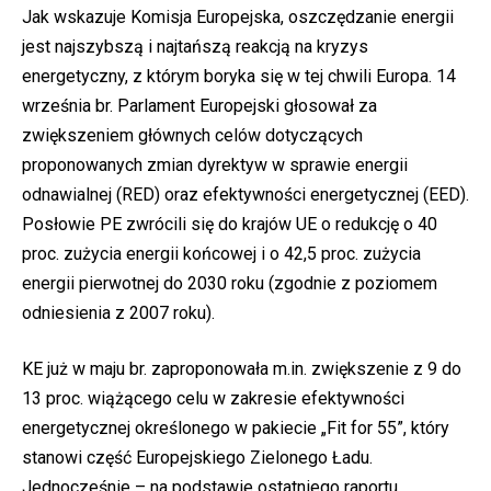
Jak wskazuje Komisja Europejska, oszczędzanie energii
jest najszybszą i najtańszą reakcją na kryzys
energetyczny, z którym boryka się w tej chwili Europa. 14
września br. Parlament Europejski głosował za
zwiększeniem głównych celów dotyczących
proponowanych zmian dyrektyw w sprawie energii
odnawialnej (RED) oraz efektywności energetycznej (EED).
Posłowie PE zwrócili się do krajów UE o redukcję o 40
proc. zużycia energii końcowej i o 42,5 proc. zużycia
energii pierwotnej do 2030 roku (zgodnie z poziomem
odniesienia z 2007 roku).
KE już w maju br. zaproponowała m.in. zwiększenie z 9 do
13 proc. wiążącego celu w zakresie efektywności
energetycznej określonego w pakiecie „Fit for 55”, który
stanowi część Europejskiego Zielonego Ładu.
Jednocześnie – na podstawie ostatniego raportu