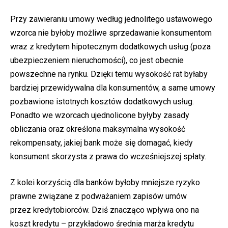
Przy zawieraniu umowy według jednolitego ustawowego
wzorca nie byłoby możliwe sprzedawanie konsumentom
wraz z kredytem hipotecznym dodatkowych usług (poza
ubezpieczeniem nieruchomości), co jest obecnie
powszechne na rynku. Dzięki temu wysokość rat byłaby
bardziej przewidywalna dla konsumentów, a same umowy
pozbawione istotnych kosztów dodatkowych usług.
Ponadto we wzorcach ujednolicone byłyby zasady
obliczania oraz określona maksymalna wysokość
rekompensaty, jakiej bank może się domagać, kiedy
konsument skorzysta z prawa do wcześniejszej spłaty.
Z kolei korzyścią dla banków byłoby mniejsze ryzyko
prawne związane z podważaniem zapisów umów
przez kredytobiorców. Dziś znacząco wpływa ono na
koszt kredytu – przykładowo średnia marża kredytu