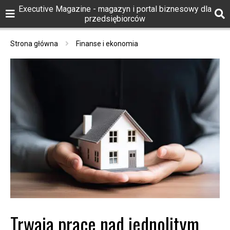
Executive Magazine - magazyn i portal biznesowy dla
przedsiębiorców
Strona główna
Finanse i ekonomia
Trwają prace nad jednolitym