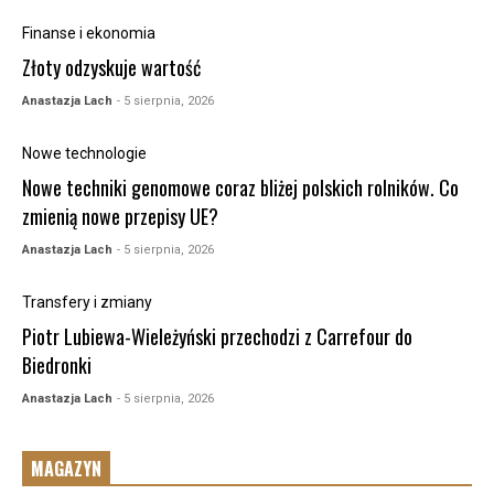
Finanse i ekonomia
Złoty odzyskuje wartość
Anastazja Lach
- 5 sierpnia, 2026
Nowe technologie
Nowe techniki genomowe coraz bliżej polskich rolników. Co
zmienią nowe przepisy UE?
Anastazja Lach
- 5 sierpnia, 2026
Transfery i zmiany
Piotr Lubiewa-Wieleżyński przechodzi z Carrefour do
Biedronki
Anastazja Lach
- 5 sierpnia, 2026
MAGAZYN