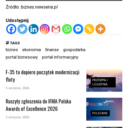
Źródło:
biznes.newseria.pl
Udostępnij
TAGS
biznes
ekonomia
finanse
gospodarka
portal biznesowy
portal informacyjny
F-35 to dopiero początek modernizacji
floty
PRZEMYSŁ I
LOGISTYKA
5 sierpnia, 2026
Ruszyły zgłoszenia do IFMA Polska
Awards of Excellence 2026
POLECANE
5 sierpnia, 2026