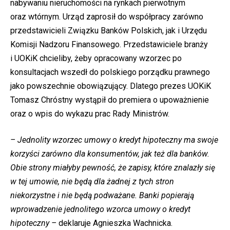
nabywaniu nieruchomości na rynkach pierwotnym
oraz wtórnym. Urząd zaprosił do współpracy zarówno
przedstawicieli Związku Banków Polskich, jak i Urzędu
Komisji Nadzoru Finansowego. Przedstawiciele branży
i UOKiK chcieliby, żeby opracowany wzorzec po
konsultacjach wszedł do polskiego porządku prawnego
jako powszechnie obowiązujący. Dlatego prezes UOKiK
Tomasz Chróstny wystąpił do premiera o upoważnienie
oraz o wpis do wykazu prac Rady Ministrów.
– Jednolity wzorzec umowy o kredyt hipoteczny ma swoje
korzyści zarówno dla konsumentów, jak też dla banków.
Obie strony miałyby pewność, że zapisy, które znalazły się
w tej umowie, nie będą dla żadnej z tych stron
niekorzystne i nie będą podważane. Banki popierają
wprowadzenie jednolitego wzorca umowy o kredyt
hipoteczny –
deklaruje Agnieszka Wachnicka.