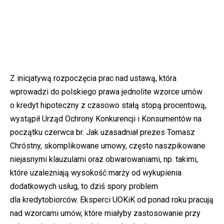
Z inicjatywą rozpoczęcia prac nad ustawą, która
wprowadzi do polskiego prawa jednolite wzorce umów
o kredyt hipoteczny z czasowo stałą stopą procentową,
wystąpił Urząd Ochrony Konkurencji i Konsumentów na
początku czerwca br. Jak uzasadniał prezes Tomasz
Chróstny, skomplikowane umowy, często naszpikowane
niejasnymi klauzulami oraz obwarowaniami, np. takimi,
które uzależniają wysokość marży od wykupienia
dodatkowych usług, to dziś spory problem
dla kredytobiorców. Eksperci UOKiK od ponad roku pracują
nad wzorcami umów, które miałyby zastosowanie przy