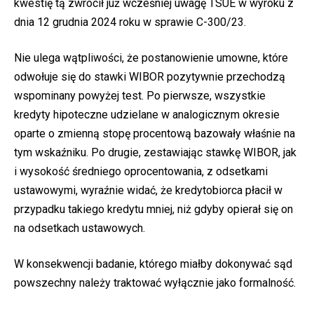
kwestię tą zwrócił już wcześniej uwagę TSUE w wyroku z
dnia 12 grudnia 2024 roku w sprawie C-300/23.
Nie ulega wątpliwości, że postanowienie umowne, które
odwołuje się do stawki WIBOR pozytywnie przechodzą
wspominany powyżej test. Po pierwsze, wszystkie
kredyty hipoteczne udzielane w analogicznym okresie
oparte o zmienną stopę procentową bazowały właśnie na
tym wskaźniku. Po drugie, zestawiając stawkę WIBOR, jak
i wysokość średniego oprocentowania, z odsetkami
ustawowymi, wyraźnie widać, że kredytobiorca płacił w
przypadku takiego kredytu mniej, niż gdyby opierał się on
na odsetkach ustawowych.
W konsekwencji badanie, którego miałby dokonywać sąd
powszechny należy traktować wyłącznie jako formalność.