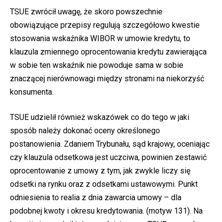
TSUE zwrócił uwagę, że skoro powszechnie
obowiązujące przepisy regulują szczegółowo kwestie
stosowania wskaźnika WIBOR w umowie kredytu, to
klauzula zmiennego oprocentowania kredytu zawierająca
w sobie ten wskaźnik nie powoduje sama w sobie
znaczącej nierównowagi między stronami na niekorzyść
konsumenta.
TSUE udzielił również wskazówek co do tego w jaki
sposób należy dokonać oceny określonego
postanowienia. Zdaniem Trybunału, sąd krajowy, oceniając
czy klauzula odsetkowa jest uczciwa, powinien zestawić
oprocentowanie z umowy z tym, jak zwykle liczy się
odsetki na rynku oraz z odsetkami ustawowymi. Punkt
odniesienia to realia z dnia zawarcia umowy – dla
podobnej kwoty i okresu kredytowania. (motyw 131). Na