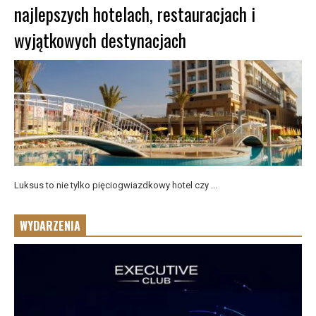
najlepszych hotelach, restauracjach i
wyjątkowych destynacjach
Luksus to nie tylko pięciogwiazdkowy hotel czy ...
WYDARZENIA