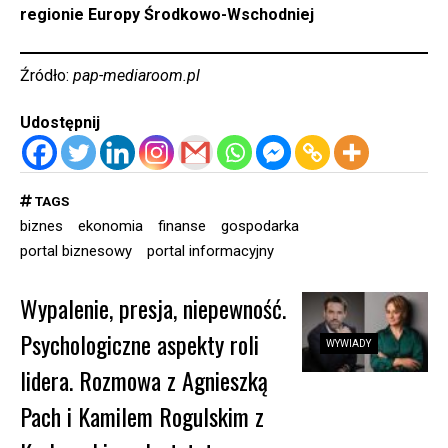
regionie Europy Środkowo-Wschodniej
Źródło:
pap-mediaroom.pl
Udostępnij
TAGS
biznes
ekonomia
finanse
gospodarka
portal biznesowy
portal informacyjny
Wypalenie, presja, niepewność.
Psychologiczne aspekty roli
WYWIADY
lidera. Rozmowa z Agnieszką
Pach i Kamilem Rogulskim z