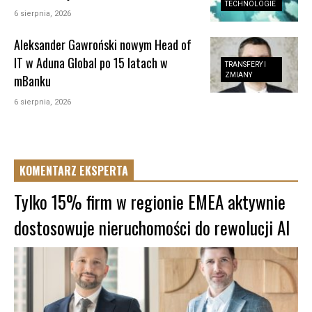
TECHNOLOGIE
6 sierpnia, 2026
Aleksander Gawroński nowym Head of
IT w Aduna Global po 15 latach w
TRANSFERY I
ZMIANY
mBanku
6 sierpnia, 2026
KOMENTARZ EKSPERTA
Tylko 15% firm w regionie EMEA aktywnie
dostosowuje nieruchomości do rewolucji AI