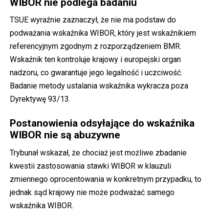
WIBOR nie podlega badaniu
TSUE wyraźnie zaznaczył, że nie ma podstaw do
podważania wskaźnika WIBOR, który jest wskaźnikiem
referencyjnym zgodnym z rozporządzeniem BMR.
Wskaźnik ten kontroluje krajowy i europejski organ
nadzoru, co gwarantuje jego legalność i uczciwość.
Badanie metody ustalania wskaźnika wykracza poza
Dyrektywę 93/13.
Postanowienia odsyłające do wskaźnika
WIBOR nie są abuzywne
Trybunał wskazał, że chociaż jest możliwe zbadanie
kwestii zastosowania stawki WIBOR w klauzuli
zmiennego oprocentowania w konkretnym przypadku, to
jednak sąd krajowy nie może podważać samego
wskaźnika WIBOR.