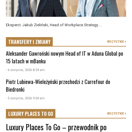
Eksperci: Jakub Zieliński, Head of Workplace Strategy ...
TRANSFERY I ZMIANY
WSZYSTKIE
Aleksander Gawroński nowym Head of IT w Aduna Global po
15 latach w mBanku
- 6 sierpnia, 2026 8:54 am
Piotr Lubiewa-Wieleżyński przechodzi z Carrefour do
Biedronki
- 5 sierpnia, 2026 9:04 am
LUXURY PLACES TO GO
WSZYSTKIE
Luxury Places To Go – przewodnik po