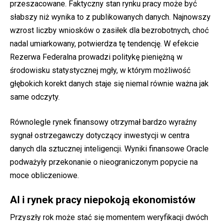
przeszacowane. Faktyczny stan rynku pracy może być
słabszy niż wynika to z publikowanych danych. Najnowszy
wzrost liczby wniosków o zasiłek dla bezrobotnych, choć
nadal umiarkowany, potwierdza tę tendencję. W efekcie
Rezerwa Federalna prowadzi politykę pieniężną w
środowisku statystycznej mgły, w którym możliwość
głębokich korekt danych staje się niemal równie ważna jak
same odczyty.
Równolegle rynek finansowy otrzymał bardzo wyraźny
sygnał ostrzegawczy dotyczący inwestycji w centra
danych dla sztucznej inteligencji. Wyniki finansowe Oracle
podważyły przekonanie o nieograniczonym popycie na
moce obliczeniowe.
AI i rynek pracy niepokoją ekonomistów
Przyszły rok może stać się momentem weryfikacji dwóch