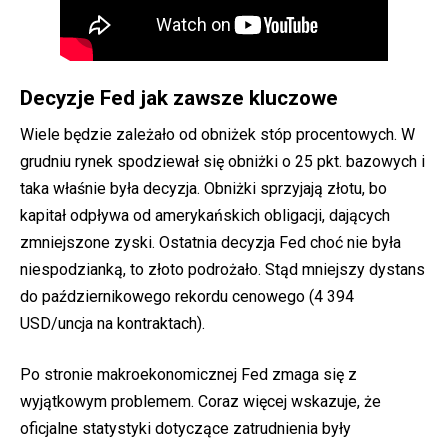
Decyzje Fed jak zawsze kluczowe
Wiele będzie zależało od obniżek stóp procentowych. W
grudniu rynek spodziewał się obniżki o 25 pkt. bazowych i
taka właśnie była decyzja. Obniżki sprzyjają złotu, bo
kapitał odpływa od amerykańskich obligacji, dających
zmniejszone zyski. Ostatnia decyzja Fed choć nie była
niespodzianką, to złoto podrożało. Stąd mniejszy dystans
do październikowego rekordu cenowego (4 394
USD/uncja na kontraktach).
Po stronie makroekonomicznej Fed zmaga się z
wyjątkowym problemem. Coraz więcej wskazuje, że
oficjalne statystyki dotyczące zatrudnienia były