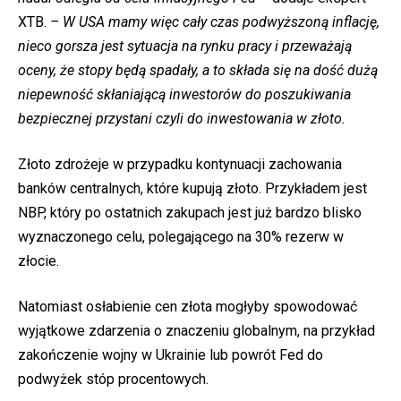
XTB.
– W USA mamy więc cały czas podwyższoną inflację,
nieco gorsza jest sytuacja na rynku pracy i przeważają
oceny, że stopy będą spadały, a to składa się na dość dużą
niepewność skłaniającą inwestorów do poszukiwania
bezpiecznej przystani czyli do inwestowania w złoto.
Złoto zdrożeje w przypadku kontynuacji zachowania
banków centralnych, które kupują złoto. Przykładem jest
NBP, który po ostatnich zakupach jest już bardzo blisko
wyznaczonego celu, polegającego na 30% rezerw w
złocie.
Natomiast osłabienie cen złota mogłyby spowodować
wyjątkowe zdarzenia o znaczeniu globalnym, na przykład
zakończenie wojny w Ukrainie lub powrót Fed do
podwyżek stóp procentowych.