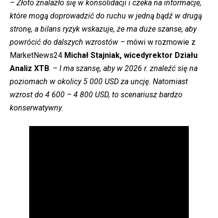
– Złoto znalazło się w konsolidacji i czeka na informacje,
które mogą doprowadzić do ruchu w jedną bądź w drugą
stronę, a bilans ryzyk wskazuje, że ma duże szanse, aby
powrócić do dalszych wzrostów –
mówi w rozmowie z
MarketNews24
Michał Stajniak, wicedyrektor Działu
Analiz XTB
.
– I ma szansę, aby w 2026 r. znaleźć się na
poziomach w okolicy 5 000 USD za uncję. Natomiast
wzrost do 4 600 – 4 800 USD, to scenariusz bardzo
konserwatywny.