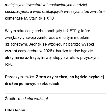
mniejszych inwestorów i nastawionych bardziej
spekulacyjnie, a więc szukających wyższych stóp zwrotu –
komentuje M. Stajniak z XTB.
W tym roku cenę srebra podbijały też ETF-y, które
zwiększyły swoje zainteresowanie tym metalem
szlachetnym. Jednak ze względu na bardzo wysoki
wzrost ceny srebra w 2025 r. bardzo trudne będzie
utrzymanie aż trzycyfrowej stopy zwrotu w przyszłym
roku.
Przeczytaj także:
Złoto czy srebro, co będzie szybciej
drożeć po nowych rekordach
Źródło:
marketnews24.pl
Udostępnij