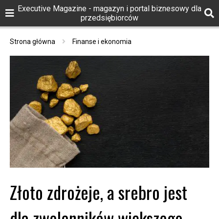
Executive Magazine - magazyn i portal biznesowy dla
przedsiębiorców
Strona główna
Finanse i ekonomia
Złoto zdrożeje, a srebro jest
dla zwolenników większego