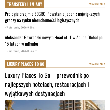
TRANSFERY I ZMIANY
WSZYSTKIE
Prologis przejmie SEGRO. Powstanie jeden z największych
graczy na rynku nieruchomości logistycznych
- 7 sierpnia, 2026 9:29 am
Aleksander Gawroński nowym Head of IT w Aduna Global po
15 latach w mBanku
- 6 sierpnia, 2026 8:54 am
LUXURY PLACES TO GO
WSZYSTKIE
Luxury Places To Go – przewodnik po
najlepszych hotelach, restauracjach i
wyjątkowych destynacjach