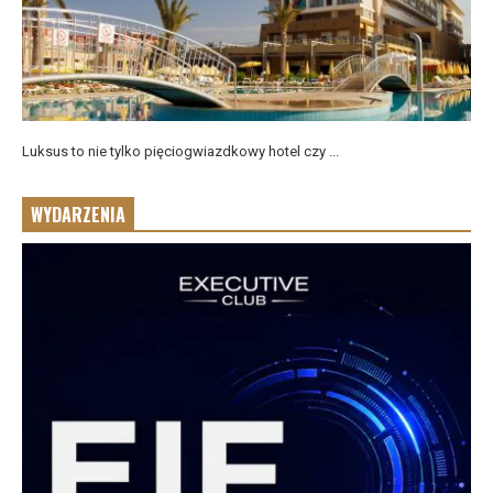
Luksus to nie tylko pięciogwiazdkowy hotel czy ...
WYDARZENIA