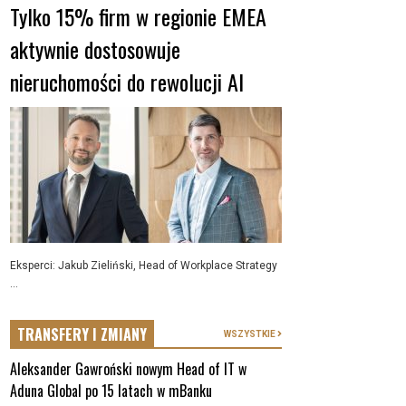
Tylko 15% firm w regionie EMEA
aktywnie dostosowuje
nieruchomości do rewolucji AI
Eksperci: Jakub Zieliński, Head of Workplace Strategy
...
TRANSFERY I ZMIANY
WSZYSTKIE
Aleksander Gawroński nowym Head of IT w
Aduna Global po 15 latach w mBanku