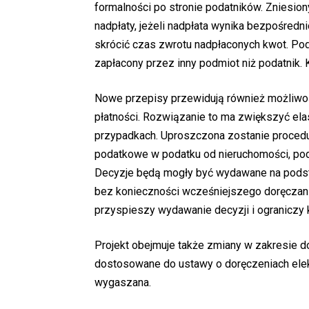
formalności po stronie podatników. Zniesio
nadpłaty, jeżeli nadpłata wynika bezpośredn
skrócić czas zwrotu nadpłaconych kwot. Pod
zapłacony przez inny podmiot niż podatnik. 
Nowe przepisy przewidują również możliwo
płatności. Rozwiązanie to ma zwiększyć e
przypadkach. Uproszczona zostanie procedu
podatkowe w podatku od nieruchomości, pod
Decyzje będą mogły być wydawane na podst
bez konieczności wcześniejszego doręczani
przyspieszy wydawanie decyzji i ograniczy
Projekt obejmuje także zmiany w zakresie d
dostosowane do ustawy o doręczeniach elek
wygaszana.