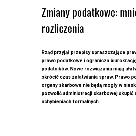
Zmiany podatkowe: mniej
rozliczenia
Rząd przyjął przepisy upraszczające pr
prawo podatkowe i ogranicza biurokrac
podatników.
Nowe rozwiązania mają ułatw
skrócić czas załatwiania spraw. Prawo p
organy skarbowe nie będą mogły w nies
pozwolić administracji skarbowej skupić 
uchybieniach formalnych.