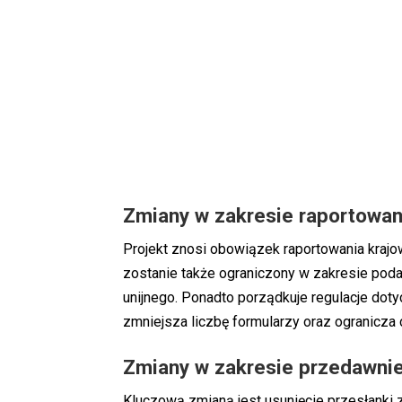
Zmiany w zakresie raportowa
Projekt znosi obowiązek raportowania kra
zostanie także ograniczony w zakresie podat
unijnego. Ponadto porządkuje regulacje do
zmniejsza liczbę formularzy oraz ogranicza 
Zmiany w zakresie przedawnie
Kluczową zmianą jest usunięcie przesłanki