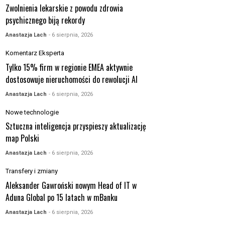
Zwolnienia lekarskie z powodu zdrowia
psychicznego biją rekordy
Anastazja Lach
- 6 sierpnia, 2026
Komentarz Eksperta
Tylko 15% firm w regionie EMEA aktywnie
dostosowuje nieruchomości do rewolucji AI
Anastazja Lach
- 6 sierpnia, 2026
Nowe technologie
Sztuczna inteligencja przyspieszy aktualizację
map Polski
Anastazja Lach
- 6 sierpnia, 2026
Transfery i zmiany
Aleksander Gawroński nowym Head of IT w
Aduna Global po 15 latach w mBanku
Anastazja Lach
- 6 sierpnia, 2026