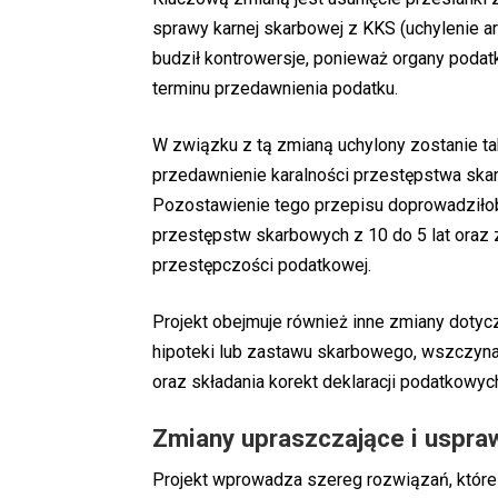
sprawy karnej skarbowej z KKS (uchylenie art
budził kontrowersje, ponieważ organy pod
terminu przedawnienia podatku.
W związku z tą zmianą uchylony zostanie ta
przedawnienie karalności przestępstwa sk
Pozostawienie tego przepisu doprowadziłob
przestępstw skarbowych z 10 do 5 lat oraz 
przestępczości podatkowej.
Projekt obejmuje również inne zmiany dotyc
hipoteki lub zastawu skarbowego, wszczyn
oraz składania korekt deklaracji podatkowy
Zmiany upraszczające i uspraw
Projekt wprowadza szereg rozwiązań, które 