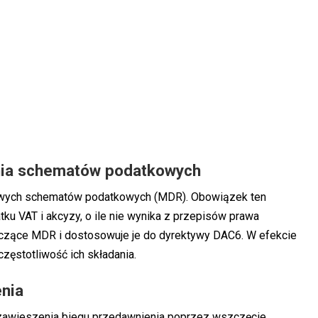
nia schematów podatkowych
jowych schematów podatkowych (MDR). Obowiązek ten
ku VAT i akcyzy, o ile nie wynika z przepisów prawa
tyczące MDR i dostosowuje je do dyrektywy DAC6. W efekcie
częstotliwość ich składania.
nia
 zawieszenia biegu przedawnienia poprzez wszczęcie