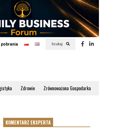
 pobrania
Szukaj
gistyka
Zdrowie
Zrównoważona Gospodarka
KOMENTARZ EKSPERTA