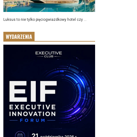
Luksus to nie tylko pięciogwiazdkowy hotel czy ...
WYDARZENIA