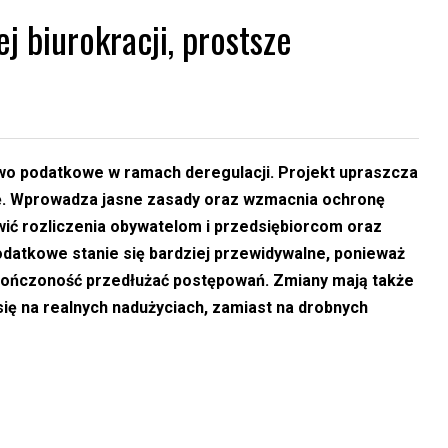
 biurokracji, prostsze
awo podatkowe w ramach deregulacji.
Projekt upraszcza
ję. Wprowadza jasne zasady oraz wzmacnia ochronę
ić rozliczenia obywatelom i przedsiębiorcom oraz
odatkowe stanie się bardziej przewidywalne, ponieważ
kończoność przedłużać postępowań. Zmiany mają także
się na realnych nadużyciach, zamiast na drobnych