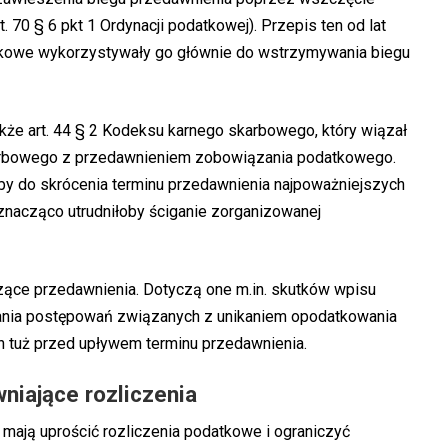
. 70 § 6 pkt 1 Ordynacji podatkowej). Przepis ten od lat
atkowe wykorzystywały go głównie do wstrzymywania biegu
kże art. 44 § 2 Kodeksu karnego skarbowego, który wiązał
arbowego z przedawnieniem zobowiązania podatkowego.
y do skrócenia terminu przedawnienia najpoważniejszych
znacząco utrudniłoby ściganie zorganizowanej
zące przedawnienia. Dotyczą one m.in. skutków wpisu
ania postępowań związanych z unikaniem opodatkowania
ch tuż przed upływem terminu przedawnienia.
niające rozliczenia
mają uprościć rozliczenia podatkowe i ograniczyć