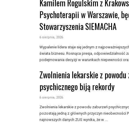
Kamilem Rogulskim z Krakowsk
Psychoterapii w Warszawie, bę
Stowarzyszenia SIEMACHA
6 sierpnia, 2026
Wypalenie lidera staje się jednym z najpoważniejs
świata biznesu. Rosnąca presja, odpowiedzialność z
podejmowania decyzji w warunkach niepewności oraz
Zwolnienia lekarskie z powodu
psychicznego biją rekordy
6 sierpnia, 2026
Zwolnienia lekarskie z powodu zaburzeń psychiczny
pozostają jedną z głównych przyczyn nieobecności P
najnowszych danych ZUS wynika, że w ...