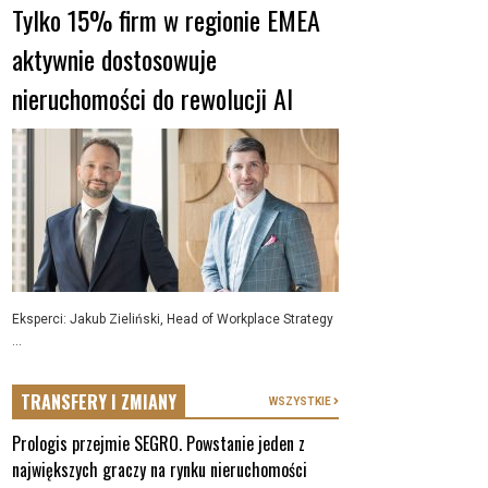
Tylko 15% firm w regionie EMEA
aktywnie dostosowuje
nieruchomości do rewolucji AI
Eksperci: Jakub Zieliński, Head of Workplace Strategy
...
TRANSFERY I ZMIANY
WSZYSTKIE
Prologis przejmie SEGRO. Powstanie jeden z
największych graczy na rynku nieruchomości