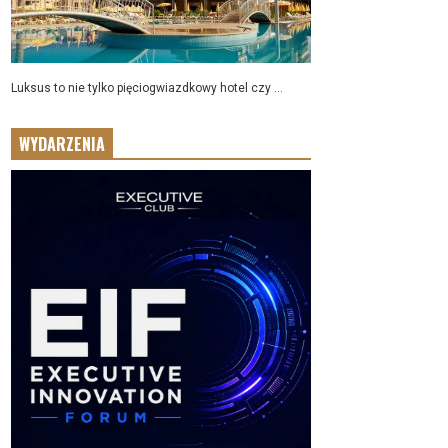
Luksus to nie tylko pięciogwiazdkowy hotel czy ...
WYDARZENIA