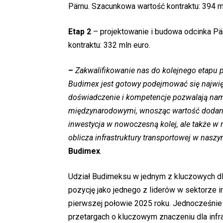
Pärnu. Szacunkowa wartość kontraktu: 394 m
Etap 2
– projektowanie i budowa odcinka Pä
kontraktu: 332 mln euro.
–
Zakwalifikowanie nas do kolejnego etapu pr
Budimex jest gotowy podejmować się najwię
doświadczenie i kompetencje pozwalają nam
międzynarodowymi, wnosząc wartość dodaną do
inwestycja w nowoczesną kolej, ale także 
oblicza infrastruktury transportowej w nasz
Budimex
.
Udział Budimeksu w jednym z kluczowych dla
pozycję jako jednego z liderów w sektorze 
pierwszej połowie 2025 roku. Jednocześnie
przetargach o kluczowym znaczeniu dla infra