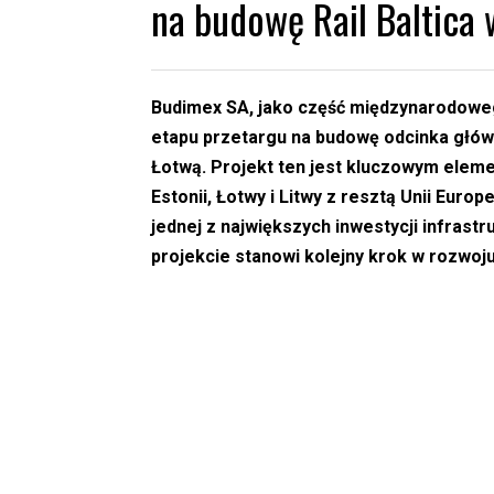
‎na budowę Rail Baltica 
Budimex SA, jako część międzynarodoweg
etapu przetargu na budowę odcinka głównej
Łotwą. Projekt ten jest kluczowym elemen
Estonii, Łotwy i Litwy z resztą Unii Euro
jednej z największych inwestycji infrast
projekcie stanowi kolejny krok w rozwoj