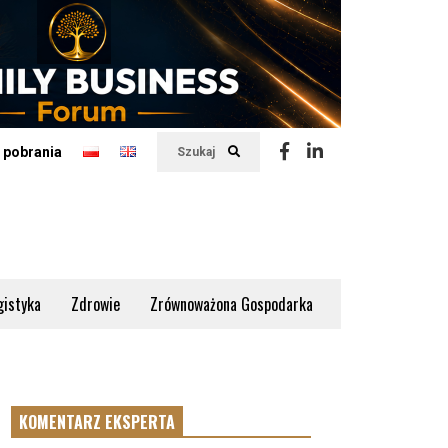
 pobrania
Szukaj
gistyka
Zdrowie
Zrównoważona Gospodarka
KOMENTARZ EKSPERTA