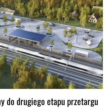
y do drugiego etapu przetargu