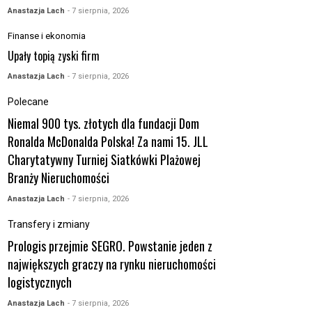
Anastazja Lach
- 7 sierpnia, 2026
Finanse i ekonomia
Upały topią zyski firm
Anastazja Lach
- 7 sierpnia, 2026
Polecane
Niemal 900 tys. złotych dla fundacji Dom
Ronalda McDonalda Polska! Za nami 15. JLL
Charytatywny Turniej Siatkówki Plażowej
Branży Nieruchomości
Anastazja Lach
- 7 sierpnia, 2026
Transfery i zmiany
Prologis przejmie SEGRO. Powstanie jeden z
największych graczy na rynku nieruchomości
logistycznych
Anastazja Lach
- 7 sierpnia, 2026