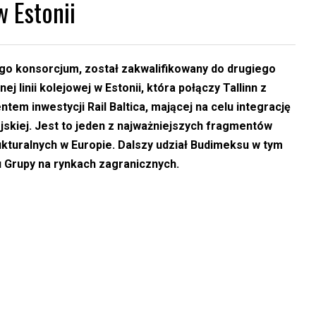
w Estonii
o konsorcjum, został zakwalifikowany do drugiego
 linii kolejowej w Estonii, która połączy Tallinn z
tem inwestycji Rail Baltica, mającej na celu integrację
pejskiej. Jest to jeden z najważniejszych fragmentów
rukturalnych w Europie. Dalszy udział Budimeksu w tym
u Grupy na rynkach zagranicznych.