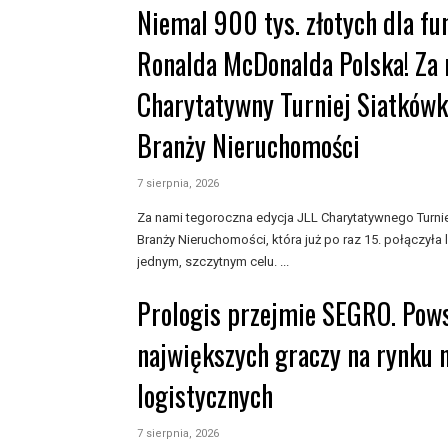
Niemal 900 tys. złotych dla f
Ronalda McDonalda Polska! Za 
Charytatywny Turniej Siatkówk
Branży Nieruchomości
7 sierpnia, 2026
Za nami tegoroczna edycja JLL Charytatywnego Turnie
Branży Nieruchomości, która już po raz 15. połączyła 
jednym, szczytnym celu. ...
Prologis przejmie SEGRO. Pows
największych graczy na rynku 
logistycznych
7 sierpnia, 2026