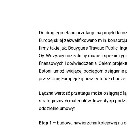
Do drugiego etapu przetargu na projekt klucz
Europejskiej zakwalifikowano m.in. konsor
firmy takie jak: Bouygues Travaux Public, In
Oy. Wszyscy uczestnicy musieli spełnić ry
finansowych i doświadczenia. Celem projektu
Estonii umożliwiającej pociągom osiąganie
przez Unię Europejską oraz estoński budże
Łączna wartość przetargu może osiągnąć łąc
strategicznych materiałów. Inwestycja podzie
oddzielne umowy:
Etap 1
– budowa nawierzchni kolejowej na 