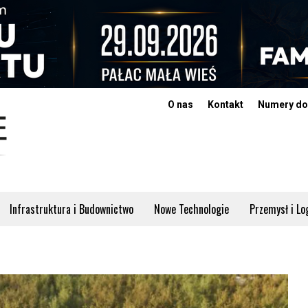
O nas
Kontakt
Numery do
Infrastruktura i Budownictwo
Nowe Technologie
Przemysł i Lo