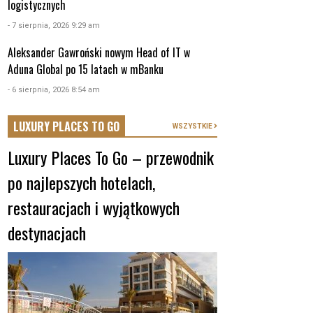
logistycznych
- 7 sierpnia, 2026 9:29 am
Aleksander Gawroński nowym Head of IT w
Aduna Global po 15 latach w mBanku
- 6 sierpnia, 2026 8:54 am
LUXURY PLACES TO GO
WSZYSTKIE
Luxury Places To Go – przewodnik
po najlepszych hotelach,
restauracjach i wyjątkowych
destynacjach