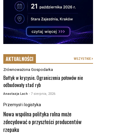
AKTUALNOŚCI
WSZYSTKIE
Zrównoważona Gospodarka
Bałtyk w kryzysie. Ograniczenia połowów nie
odbudowały stad ryb
Anastazja Lach
- 7 sierpnia, 2026
Przemysł i logistyka
Nowa wspólna polityka rolna może
zdecydować o przyszłości producentów
rzepaku