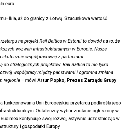
ln euro.
rnu–Ikla, aż do granicy z Łotwą. Szacunkowa wartość
zetargu na projekt Rail Baltica w Estonii to dowód na to, że
kszych wyzwań infrastrukturalnych w Europie. Nasze
 skutecznie współpracować z partnerami
 strategicznych projektów. Rail Baltica to nie tylko
w rozwój współpracy między państwami i ogromna zmiana
ym regionie
– mówi
Artur Popko, Prezes Zarządu Grupy
 funkcjonowania Unii Europejskiej przetargu podkreśla jego
infrastrukturalnym. Ostateczny wybór zostanie ogłoszony w
 Budimex kontynuuje swój rozwój, aktywnie uczestnicząc w
struktury i gospodarki Europy.