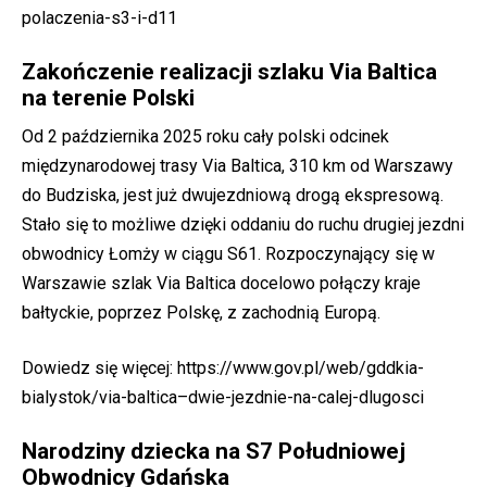
polaczenia-s3-i-d11
Zakończenie realizacji szlaku Via Baltica
na terenie Polski
Od 2 października 2025 roku cały polski odcinek
międzynarodowej trasy Via Baltica, 310 km od Warszawy
do Budziska, jest już dwujezdniową drogą ekspresową.
Stało się to możliwe dzięki oddaniu do ruchu drugiej jezdni
obwodnicy Łomży w ciągu S61. Rozpoczynający się w
Warszawie szlak Via Baltica docelowo połączy kraje
bałtyckie, poprzez Polskę, z zachodnią Europą.
Dowiedz się więcej:
https://www.gov.pl/web/gddkia-
bialystok/via-baltica–dwie-jezdnie-na-calej-dlugosci
Narodziny dziecka na S7 Południowej
Obwodnicy Gdańska