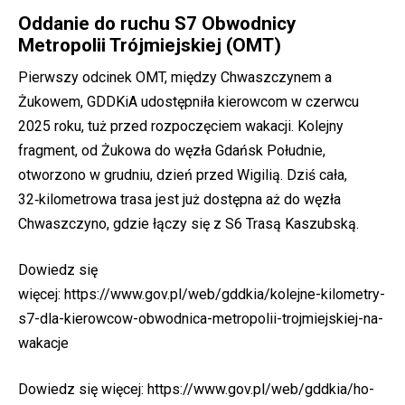
Oddanie do ruchu S7 Obwodnicy
Metropolii Trójmiejskiej (OMT)
Pierwszy odcinek OMT, między Chwaszczynem a
Żukowem, GDDKiA udostępniła kierowcom w czerwcu
2025 roku, tuż przed rozpoczęciem wakacji. Kolejny
fragment, od Żukowa do węzła Gdańsk Południe,
otworzono w grudniu, dzień przed Wigilią. Dziś cała,
32‑kilometrowa trasa jest już dostępna aż do węzła
Chwaszczyno, gdzie łączy się z S6 Trasą Kaszubską.
Dowiedz się
więcej:
https://www.gov.pl/web/gddkia/kolejne-kilometry-
s7-dla-kierowcow-obwodnica-metropolii-trojmiejskiej-na-
wakacje
Dowiedz się więcej:
https://www.gov.pl/web/gddkia/ho-