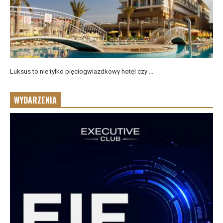
Luksus to nie tylko pięciogwiazdkowy hotel czy ...
WYDARZENIA