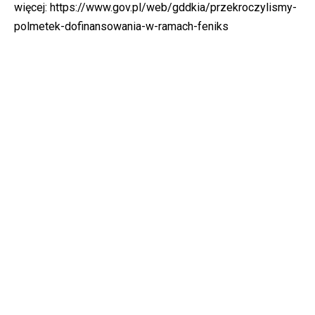
więcej:
https://www.gov.pl/web/gddkia/przekroczylismy-
polmetek-dofinansowania-w-ramach-feniks