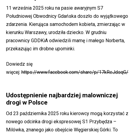
11 września 2025 roku na pasie awaryjnym S7
Południowej Obwodnicy Gdańska doszło do wyjątkowego
zdarzenia. Kierująca samochodem kobieta, zmierzając w
kierunku Warszawy, urodziła dziecko. W grudniu
pracownicy GDDKiA odwiedzili mamę i małego Norberta,
przekazując im drobne upominki.
Dowiedz się
więcej:
https://www.facebook.com/share/p/17kReJdsqG/
Udostępnienie najbardziej malowniczej
drogi w Polsce
Od 23 października 2025 roku kierowcy mogą korzystać z
nowego odcinka drogi ekspresowej S1 Przybędza –
Milówka, znanego jako obejście Węgierskiej Górki. To