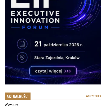
AKTUALNOŚCI
WSZYSTKIE
Wywiady