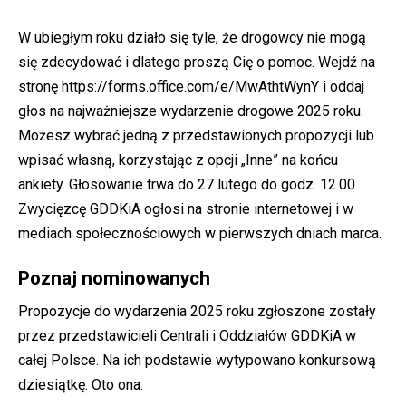
W ubiegłym roku działo się tyle, że drogowcy nie mogą
się zdecydować i dlatego proszą Cię o pomoc. Wejdź na
stronę
https://forms.office.com/e/MwAthtWynY
i oddaj
głos na najważniejsze wydarzenie drogowe 2025 roku.
Możesz wybrać jedną z przedstawionych propozycji lub
wpisać własną, korzystając z opcji „Inne” na końcu
ankiety. Głosowanie trwa do 27 lutego do godz. 12.00.
Zwycięzcę GDDKiA ogłosi na stronie internetowej i w
mediach społecznościowych w pierwszych dniach marca.
Poznaj nominowanych
Propozycje do wydarzenia 2025 roku zgłoszone zostały
przez przedstawicieli Centrali i Oddziałów GDDKiA w
całej Polsce. Na ich podstawie wytypowano konkursową
dziesiątkę. Oto ona: