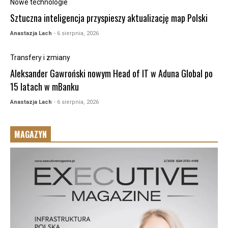
Nowe technologie
Sztuczna inteligencja przyspieszy aktualizację map Polski
Anastazja Lach
- 6 sierpnia, 2026
Transfery i zmiany
Aleksander Gawroński nowym Head of IT w Aduna Global po
15 latach w mBanku
Anastazja Lach
- 6 sierpnia, 2026
MAGAZYN