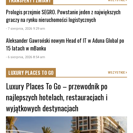
TRANSFERY I ZMIANY
WSZYSTKIE
Prologis przejmie SEGRO. Powstanie jeden z największych
graczy na rynku nieruchomości logistycznych
- 7 sierpnia, 2026 9:29 am
Aleksander Gawroński nowym Head of IT w Aduna Global po
15 latach w mBanku
- 6 sierpnia, 2026 8:54 am
LUXURY PLACES TO GO
WSZYSTKIE
Luxury Places To Go – przewodnik po
najlepszych hotelach, restauracjach i
wyjątkowych destynacjach