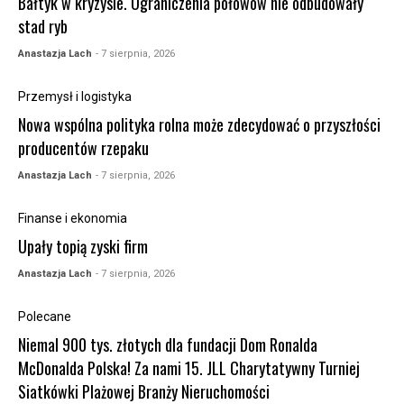
Bałtyk w kryzysie. Ograniczenia połowów nie odbudowały
stad ryb
Anastazja Lach
- 7 sierpnia, 2026
Przemysł i logistyka
Nowa wspólna polityka rolna może zdecydować o przyszłości
producentów rzepaku
Anastazja Lach
- 7 sierpnia, 2026
Finanse i ekonomia
Upały topią zyski firm
Anastazja Lach
- 7 sierpnia, 2026
Polecane
Niemal 900 tys. złotych dla fundacji Dom Ronalda
McDonalda Polska! Za nami 15. JLL Charytatywny Turniej
Siatkówki Plażowej Branży Nieruchomości