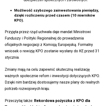
ubezpieczeń społecznych i zdrowotnych.
Możliwość szybszego zainwestowania pieniędzy,
dzięki rozliczeniu przed czasem (10 mierników
KPO).
Przyjęta przez rząd uchwała daje mandat Ministrowi
Funduszy i Polityki Regionalnej do prowadzenia
oficjalnych negocjacji z Komisją Europejską. Formalny
wniosek o rewizję KPO zostanie wysłany do KE przed 31
stycznia.
Zmiany mają na celu zapewnić skuteczną realizację
ważnych społecznie refom i inwestycji dotyczących KPO.
Dzięki nim bardziej dostosujemy nasze plany do realnych
potrzeb rozwojowych kraju.
Przeczytaj także:
Rekordowa pożyczka z KPO dla