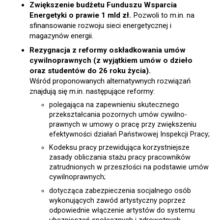
Zwiększenie budżetu Funduszu Wsparcia
Energetyki o prawie 1 mld zł.
Pozwoli to m.in. na
sfinansowanie rozwoju sieci energetycznej i
magazynów energii.
Rezygnacja z reformy oskładkowania umów
cywilnoprawnych (z wyjątkiem umów o dzieło
oraz studentów do 26 roku życia).
Wśród proponowanych alternatywnych rozwiązań
znajdują się m.in. następujące reformy:
polegająca na zapewnieniu skutecznego
przekształcania pozornych umów cywilno-
prawnych w umowy o pracę przy zwiększeniu
efektywności działań Państwowej Inspekcji Pracy;
Kodeksu pracy przewidująca korzystniejsze
zasady obliczania stażu pracy pracowników
zatrudnionych w przeszłości na podstawie umów
cywilnoprawnych;
dotycząca zabezpieczenia socjalnego osób
wykonujących zawód artystyczny poprzez
odpowiednie włączenie artystów do systemu