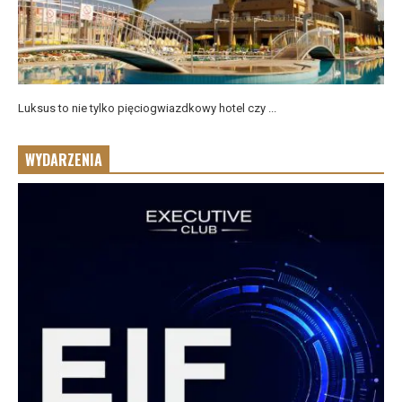
Luksus to nie tylko pięciogwiazdkowy hotel czy ...
WYDARZENIA