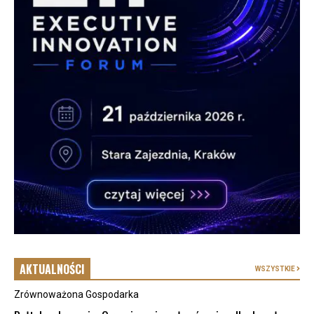
AKTUALNOŚCI
WSZYSTKIE
Zrównoważona Gospodarka