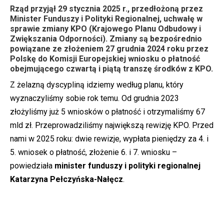
Rząd przyjął 29 stycznia 2025 r., przedłożoną przez
Minister Funduszy i Polityki Regionalnej, uchwałę w
sprawie zmiany KPO (Krajowego Planu Odbudowy i
Zwiększania Odporności). Zmiany są bezpośrednio
powiązane ze złożeniem 27 grudnia 2024 roku przez
Polskę do Komisji Europejskiej wniosku o płatność
obejmującego czwartą i piątą transzę środków z KPO.
Z żelazną dyscypliną idziemy według planu, który
wyznaczyliśmy sobie rok temu. Od grudnia 2023
złożyliśmy już 5 wniosków o płatność i otrzymaliśmy 67
mld zł. Przeprowadziliśmy największą rewizję KPO. Przed
nami w 2025 roku: dwie rewizje, wypłata pieniędzy za 4. i
5. wniosek o płatność, złożenie 6. i 7. wniosku –
powiedziała
minister funduszy i polityki regionalnej
Katarzyna Pełczyńska-Nałęcz
.