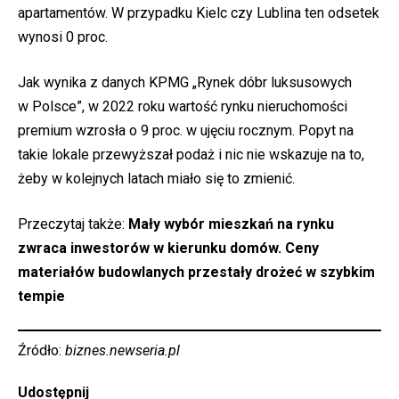
apartamentów. W przypadku Kielc czy Lublina ten odsetek
wynosi 0 proc.
Jak wynika z danych KPMG „Rynek dóbr luksusowych
w Polsce”, w 2022 roku wartość rynku nieruchomości
premium wzrosła o 9 proc. w ujęciu rocznym. Popyt na
takie lokale przewyższał podaż i nic nie wskazuje na to,
żeby w kolejnych latach miało się to zmienić.
Przeczytaj także:
Mały wybór mieszkań na rynku
zwraca inwestorów w kierunku domów. Ceny
materiałów budowlanych przestały drożeć w szybkim
tempie
Źródło:
biznes.newseria.pl
Udostępnij