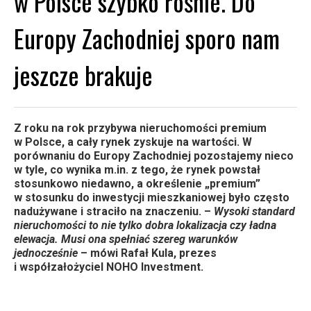
w Polsce szybko rośnie. Do
Europy Zachodniej sporo nam
jeszcze brakuje
Z roku na rok przybywa nieruchomości premium
w Polsce, a cały rynek zyskuje na wartości. W
porównaniu do Europy Zachodniej pozostajemy nieco
w tyle, co wynika m.in. z tego, że rynek powstał
stosunkowo niedawno, a określenie „premium”
w stosunku do inwestycji mieszkaniowej było często
nadużywane i straciło na znaczeniu. –
Wysoki standard
nieruchomości to nie tylko dobra lokalizacja czy ładna
elewacja. Musi ona spełniać szereg warunków
jednocześnie
– mówi Rafał Kula, prezes
i współzałożyciel NOHO Investment.