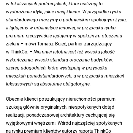
w lokalizacjach podmiejskich, które realizują to
wyobrażenie idylli, jakie mają klienci. W przypadku rynku
standardowego marzymy o podmiejskim spokojnym życiu,
a lądujemy w urbanistyce łanowej, w przypadku rynku
premium rzeczywiście lądujemy w spokojnym otoczeniu
zieleni –
mówi Tomasz Bojęć, partner zarządzający
w ThinkCo. –
Niemniej istotna jest też wysoka jakość
wykończenia, wysoki standard otoczenia budynków,
szereg udogodnień, które występują w przypadku
mieszkań ponadstandardowych, a w przypadku mieszkań
luksusowych są absolutnie obligatoryjne.
Obecnie klienci poszukujący nieruchomości premium
szukają głównie oryginalnych, niespotykanych dotąd
realizacji, ponadczasowej architektury cechującej się
wyjątkowymi wnętrzami. Wśród najczęściej spotykanych
na rynku premium klientów autorzy raportu ThinkCo