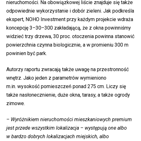
nieruchomości. Na obowiązkowej liście znajduje się także
odpowiednie wykorzystanie i dobór zieleni. Jak podkreśla
ekspert, NOHO Investment przy każdym projekcie wdraża
koncepcję 3–30–300 zakładającą, że z okna powinniśmy
widzieć trzy drzewa, 30 proc. otoczenia powinna stanowić
powierzchnia czynna biologicznie, a w promieniu 300 m
powinien być park.
Autorzy raportu zwracają także uwagę na przestronność
wnętrz. Jako jeden z parametrów wymieniono
m.in. wysokość pomieszczeń ponad 275 cm. Liczy się
także nasłonecznienie, duże okna, tarasy, a także ogrody
zimowe.
– Wyróżnikiem nieruchomości mieszkaniowych premium
jest przede wszystkim lokalizacja – występują one albo
w bardzo dobrych lokalizacjach miejskich, albo