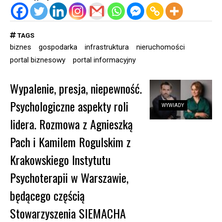
TAGS
biznes
gospodarka
infrastruktura
nieruchomości
portal biznesowy
portal informacyjny
Wypalenie, presja, niepewność.
Psychologiczne aspekty roli
WYWIADY
lidera. Rozmowa z Agnieszką
Pach i Kamilem Rogulskim z
Krakowskiego Instytutu
Psychoterapii w Warszawie,
będącego częścią
Stowarzyszenia SIEMACHA