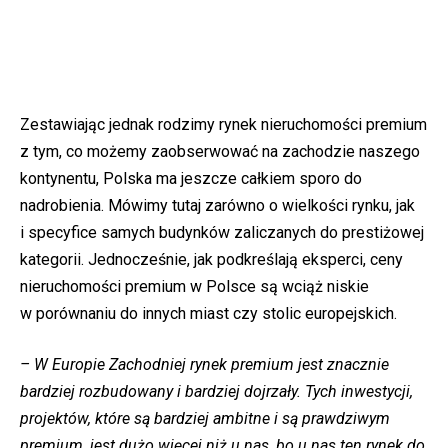
Zestawiając jednak rodzimy rynek nieruchomości premium
z tym, co możemy zaobserwować na zachodzie naszego
kontynentu, Polska ma jeszcze całkiem sporo do
nadrobienia. Mówimy tutaj zarówno o wielkości rynku, jak
i specyfice samych budynków zaliczanych do prestiżowej
kategorii. Jednocześnie, jak podkreślają eksperci, ceny
nieruchomości premium w Polsce są wciąż niskie
w porównaniu do innych miast czy stolic europejskich.
– W Europie Zachodniej rynek premium jest znacznie
bardziej rozbudowany i bardziej dojrzały. Tych inwestycji,
projektów, które są bardziej ambitne i są prawdziwym
premium, jest dużo więcej niż u nas, bo u nas ten rynek do