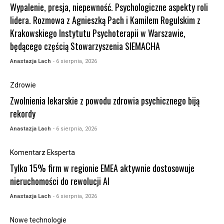
Wypalenie, presja, niepewność. Psychologiczne aspekty roli
lidera. Rozmowa z Agnieszką Pach i Kamilem Rogulskim z
Krakowskiego Instytutu Psychoterapii w Warszawie,
będącego częścią Stowarzyszenia SIEMACHA
Anastazja Lach
- 6 sierpnia, 2026
Zdrowie
Zwolnienia lekarskie z powodu zdrowia psychicznego biją
rekordy
Anastazja Lach
- 6 sierpnia, 2026
Komentarz Eksperta
Tylko 15% firm w regionie EMEA aktywnie dostosowuje
nieruchomości do rewolucji AI
Anastazja Lach
- 6 sierpnia, 2026
Nowe technologie