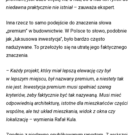
niedawna praktycznie nie istniał
– zauważa ekspert.
Inna rzecz to samo podejście do znaczenia słowa
„premium” w budownictwie. W Polsce to słowo, podobnie
jak „luksusowa inwestycja”, było bardzo często
nadużywane. To przełożyło się na utratę jego faktycznego
znaczenia.
– Każdy projekt, który miał lepszą elewację czy był
w lepszym miejscu, był nazwany premium, a niestety tak
nie jest. Inwestycja premium musi spełniać szereg
kryteriów, żeby faktycznie być tak nazywaną. Musi mieć
odpowiednią architekturę, istotne dla mieszkańców części
wspólne, ale też układ mieszkania, widok z okna czy
lokalizację –
wymienia Rafał Kula.
Zgodnie z niedawno opublikowanym raportem „Z wyższej