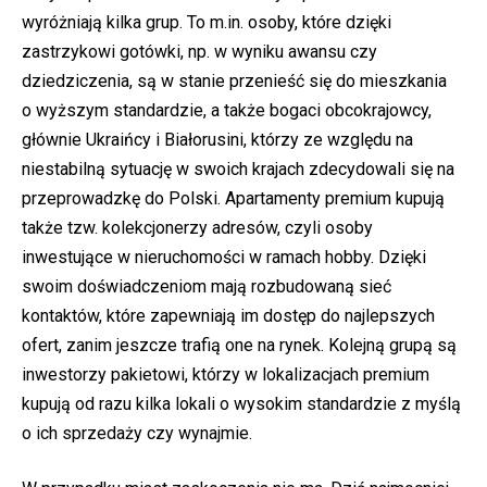
wyróżniają kilka grup. To m.in. osoby, które dzięki
zastrzykowi gotówki, np. w wyniku awansu czy
dziedziczenia, są w stanie przenieść się do mieszkania
o wyższym standardzie, a także bogaci obcokrajowcy,
głównie Ukraińcy i Białorusini, którzy ze względu na
niestabilną sytuację w swoich krajach zdecydowali się na
przeprowadzkę do Polski. Apartamenty premium kupują
także tzw. kolekcjonerzy adresów, czyli osoby
inwestujące w nieruchomości w ramach hobby. Dzięki
swoim doświadczeniom mają rozbudowaną sieć
kontaktów, które zapewniają im dostęp do najlepszych
ofert, zanim jeszcze trafią one na rynek. Kolejną grupą są
inwestorzy pakietowi, którzy w lokalizacjach premium
kupują od razu kilka lokali o wysokim standardzie z myślą
o ich sprzedaży czy wynajmie.