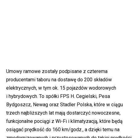
Umowy ramowe zostały podpisane z czterema
producentami taboru na dostawę do 200 składów
elektrycznych, w tym ok. 15 pojazdów wodorowych
i hybrydowych. To spółki FPS H. Cegielski, Pesa
Bydgoszcz, Newag oraz Stadler Polska, które w ciągu
trzech najbliższych lat mają dostarczyć nowoczesne,
funkcjonalne pociągi z Wi-Fi i klimatyzacją, które będą
osiągać prędkość do 160 km/godz., a dzięki temu na
zmodernizowanych i przystosowanych do takiej prędkości