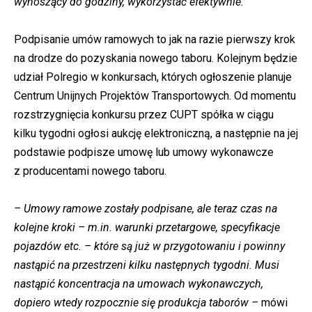
wynoszący do godziny, wykorzystać efektywnie.
Podpisanie umów ramowych to jak na razie pierwszy krok
na drodze do pozyskania nowego taboru. Kolejnym będzie
udział Polregio w konkursach, których ogłoszenie planuje
Centrum Unijnych Projektów Transportowych. Od momentu
rozstrzygnięcia konkursu przez CUPT spółka w ciągu
kilku tygodni ogłosi aukcję elektroniczną, a następnie na jej
podstawie podpisze umowę lub umowy wykonawcze
z producentami nowego taboru.
– Umowy ramowe zostały podpisane, ale teraz czas na
kolejne kroki – m.in. warunki przetargowe, specyfikacje
pojazdów etc. – które są już w przygotowaniu i powinny
nastąpić na przestrzeni kilku następnych tygodni. Musi
nastąpić koncentracja na umowach wykonawczych,
dopiero wtedy rozpocznie się produkcja taborów –
mówi