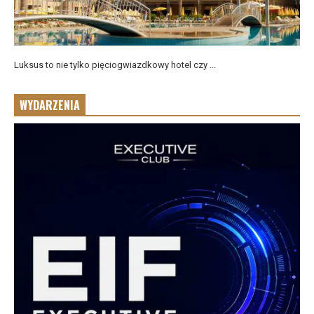
Luksus to nie tylko pięciogwiazdkowy hotel czy ...
WYDARZENIA