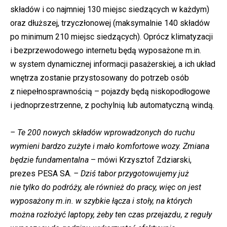
składów i co najmniej 130 miejsc siedzących w każdym)
oraz dłuższej, trzyczłonowej (maksymalnie 140 składów
po minimum 210 miejsc siedzących). Oprócz klimatyzacji
i bezprzewodowego internetu będą wyposażone m.in.
w system dynamicznej informacji pasażerskiej, a ich układ
wnętrza zostanie przystosowany do potrzeb osób
z niepełnosprawnością – pojazdy będą niskopodłogowe
i jednoprzestrzenne, z pochylnią lub automatyczną windą.
– Te 200 nowych składów wprowadzonych do ruchu
wymieni bardzo zużyte i mało komfortowe wozy. Zmiana
będzie fundamentalna
– mówi Krzysztof Zdziarski,
prezes PESA SA.
– Dziś tabor przygotowujemy już
nie tylko do podróży, ale również do pracy, więc on jest
wyposażony m.in. w szybkie łącza i stoły, na których
można rozłożyć laptopy, żeby ten czas przejazdu, z reguły