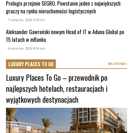
Prologis przejmie SEGRO. Powstanie jeden z największych
graczy na rynku nieruchomości logistycznych
- 7 sierpnia, 2026 9:29 am
Aleksander Gawroński nowym Head of IT w Aduna Global po
15 latach w mBanku
- 6 sierpnia, 2026 8:54 am
LUXURY PLACES TO GO
WSZYSTKIE
Luxury Places To Go – przewodnik po
najlepszych hotelach, restauracjach i
wyjątkowych destynacjach