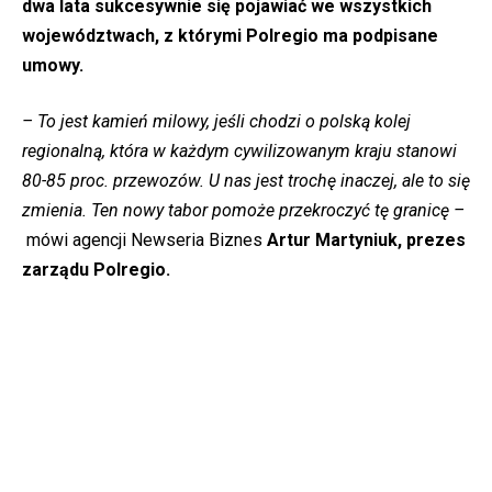
dwa lata sukcesywnie
się
pojawiać we wszystkich
województwach, z którymi Polregio ma podpisane
umowy.
– To jest kamień milowy, jeśli chodzi o polską kolej
regionalną, która w każdym cywilizowanym kraju stanowi
80-85 proc. przewozów. U nas jest trochę inaczej, ale to się
zmienia. Ten nowy tabor pomoże przekroczyć tę granicę –
mówi agencji Newseria Biznes
Artur Martyniuk, prezes
zarządu Polregio.