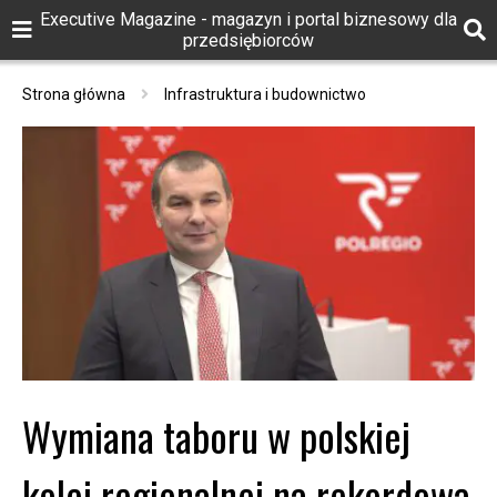
Executive Magazine - magazyn i portal biznesowy dla
przedsiębiorców
Strona główna
Infrastruktura i budownictwo
Wymiana taboru w polskiej
kolei regionalnej na rekordową