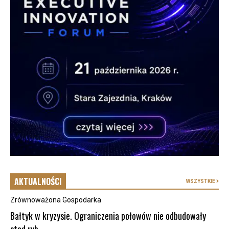
AKTUALNOŚCI
WSZYSTKIE
Zrównoważona Gospodarka
Bałtyk w kryzysie. Ograniczenia połowów nie odbudowały