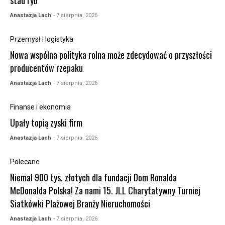
stad ryb
Anastazja Lach
- 7 sierpnia, 2026
Przemysł i logistyka
Nowa wspólna polityka rolna może zdecydować o przyszłości
producentów rzepaku
Anastazja Lach
- 7 sierpnia, 2026
Finanse i ekonomia
Upały topią zyski firm
Anastazja Lach
- 7 sierpnia, 2026
Polecane
Niemal 900 tys. złotych dla fundacji Dom Ronalda
McDonalda Polska! Za nami 15. JLL Charytatywny Turniej
Siatkówki Plażowej Branży Nieruchomości
Anastazja Lach
- 7 sierpnia, 2026