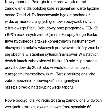
Nowy tabor dla Polregio to rekordowe jak dotąd
zamówienie dla polskiej kolei regionalnej, warte łącznie
ponad 7 mld zł. To finansowanie będzie pochodzić
w dużej mierze z unijnych grantów i pożyczek (w tym
z Krajowego Planu Odbudowy oraz programów FENiKS
i RPO) oraz innych źródeł (m.in. z Europejskiego Banku
Inwestycyjnego), a także komercyjnych instrumentów
dłużnych i środków własnych przewoźnika, który znajduje
się obecnie w stabilnej sytuacji finansowej. W ostatnich
dwóch latach zabezpieczył blisko 10 mld zł po stronie
przychodów do 2030 roku w wieloletnich umowach
z urzędami marszałkowskimi. Teraz posłużą one jako
zabezpieczenie zobowiązań zaciągniętych
przez Polregio na zakup nowego taboru.
Nowe pociągi dla Polregio zostaną zamówione w dwóch
wersjach: krótszej, dwuczłonowej (maksymalnie 60