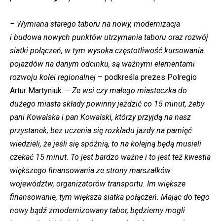
– Wymiana starego taboru na nowy, modernizacja
i budowa nowych punktów utrzymania taboru oraz rozwój
siatki połączeń, w tym wysoka częstotliwość kursowania
pojazdów na danym odcinku, są ważnymi elementami
rozwoju kolei regionalnej
– podkreśla prezes Polregio
Artur Martyniuk. –
Ze wsi czy małego miasteczka do
dużego miasta składy powinny jeździć co 15 minut, żeby
pani Kowalska i pan Kowalski, którzy przyjdą na nasz
przystanek, bez uczenia się rozkładu jazdy na pamięć
wiedzieli, że jeśli się spóźnią, to na kolejną będą musieli
czekać 15 minut. To jest bardzo ważne i to jest też kwestia
większego finansowania ze strony marszałków
województw, organizatorów transportu. Im większe
finansowanie, tym większa siatka połączeń. Mając do tego
nowy bądź zmodernizowany tabor, będziemy mogli