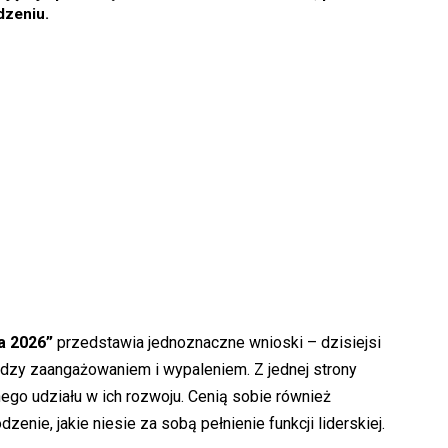
dzeniu.
a 2026”
przedstawia jednoznaczne wnioski – dzisiejsi
ędzy zaangażowaniem i wypaleniem. Z jednej strony
ego udziału w ich rozwoju. Cenią sobie również
nie, jakie niesie za sobą pełnienie funkcji liderskiej.