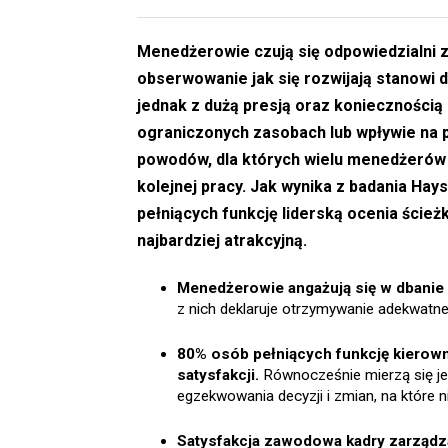
Menedżerowie czują się odpowiedzialni 
obserwowanie jak się rozwijają stanowi d
jednak z dużą presją oraz koniecznością
ograniczonych zasobach lub wpływie na 
powodów, dla których wielu menedżerów 
kolejnej pracy. Jak wynika z badania Ha
pełniących funkcję liderską ocenia ście
najbardziej atrakcyjną.
Menedżerowie angażują się w dbanie
z nich deklaruje otrzymywanie adekwatn
80% osób pełniących funkcję kierownic
satysfakcji.
Równocześnie mierzą się jed
egzekwowania decyzji i zmian, na które 
Satysfakcja zawodowa kadry zarządzaj