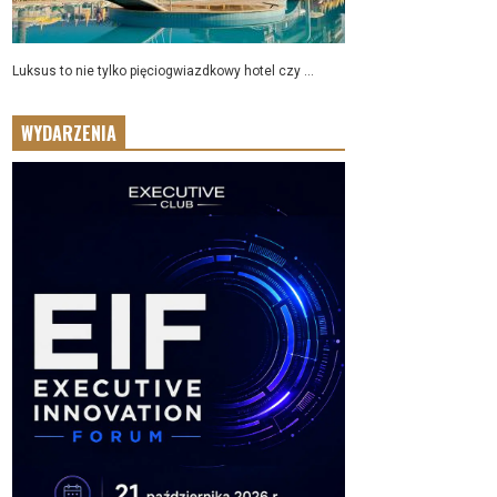
Luksus to nie tylko pięciogwiazdkowy hotel czy ...
WYDARZENIA