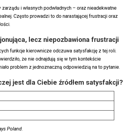
ty zarządu i własnych podwładnych – oraz nieadekwatne
ealnej. Często prowadzi to do narastającej frustracji oraz
ości.
jonująca, lecz niepozbawiona frustracji
h funkcje kierownicze odczuwa satysfakcję z tej roli.
erdziło, że nie odnajdują się w tym kontekście
iało problem z jednoznaczną odpowiedzią na to pytanie.
czej jest dla Ciebie źródłem satysfakcji?
ays Poland.