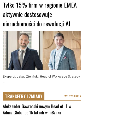
Tylko 15% firm w regionie EMEA
aktywnie dostosowuje
nieruchomości do rewolucji AI
Eksperci: Jakub Zieliński, Head of Workplace Strategy
...
TRANSFERY I ZMIANY
WSZYSTKIE
Aleksander Gawroński nowym Head of IT w
Aduna Global po 15 latach w mBanku