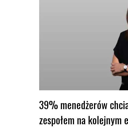
39% menedżerów chciał
zespołem na kolejnym e