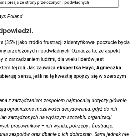
sna presja ze strony przełożonych i podwładnych
ays Poland.
dpowiedzi.
s (35%) jako źródło frustracji zidentyfikował poczucie bycia
rony przełożonych i podwładnych. Oznacza to, że aspekt
z zarządzaniem ludźmi, dla wielu liderów jest
tem tej roli. Jak zauważa
ekspertka Hays, Agnieszka
bierają sensu, jeśli na tę kwestię spojrzy się w szerszym
ązana z zarządzaniem zespołem najmocniej dotyczy głównie
ają ograniczone możliwości decydowania, gdyż do ich
an zarządzonych na wyższym szczeblu organizacji.
ch pracowników – ich wyniki, potrzeby i frustracje.
nia zespołów oraz dbanie o ich dobrostan. Sami jednak nie