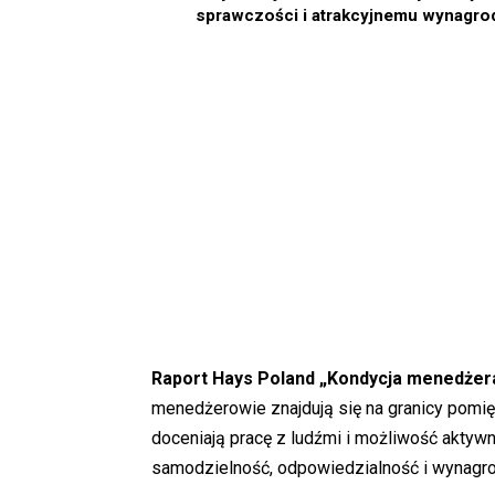
sprawczości i atrakcyjnemu wynagro
Raport Hays Poland „Kondycja menedżer
menedżerowie znajdują się na granicy pomi
doceniają pracę z ludźmi i możliwość aktywn
samodzielność, odpowiedzialność i wynagrodze