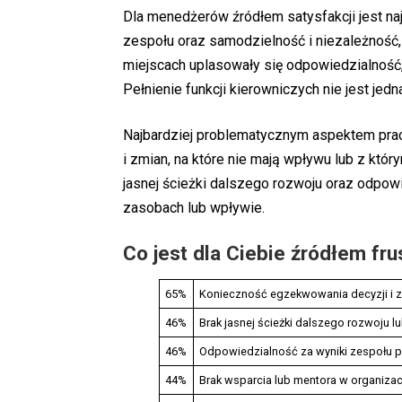
Dla menedżerów źródłem satysfakcji jest n
zespołu oraz samodzielność i niezależność, 
miejscach uplasowały się odpowiedzialność,
Pełnienie funkcji kierowniczych nie jest jedn
Najbardziej problematycznym aspektem pra
i zmian, na które nie mają wpływu lub z któr
jasnej ścieżki dalszego rozwoju oraz odpow
zasobach lub wpływie.
Co jest dla Ciebie źródłem frus
65%
Konieczność egzekwowania decyzji i zm
46%
Brak jasnej ścieżki dalszego rozwoju lu
46%
Odpowiedzialność za wyniki zespołu 
44%
Brak wsparcia lub mentora w organizac