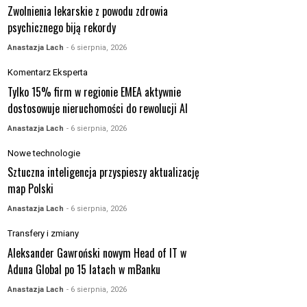
Zwolnienia lekarskie z powodu zdrowia
psychicznego biją rekordy
Anastazja Lach
- 6 sierpnia, 2026
Komentarz Eksperta
Tylko 15% firm w regionie EMEA aktywnie
dostosowuje nieruchomości do rewolucji AI
Anastazja Lach
- 6 sierpnia, 2026
Nowe technologie
Sztuczna inteligencja przyspieszy aktualizację
map Polski
Anastazja Lach
- 6 sierpnia, 2026
Transfery i zmiany
Aleksander Gawroński nowym Head of IT w
Aduna Global po 15 latach w mBanku
Anastazja Lach
- 6 sierpnia, 2026