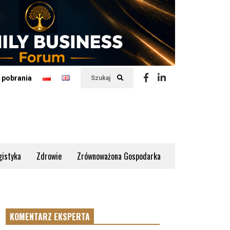
 pobrania
Szukaj
gistyka
Zdrowie
Zrównoważona Gospodarka
KOMENTARZ EKSPERTA