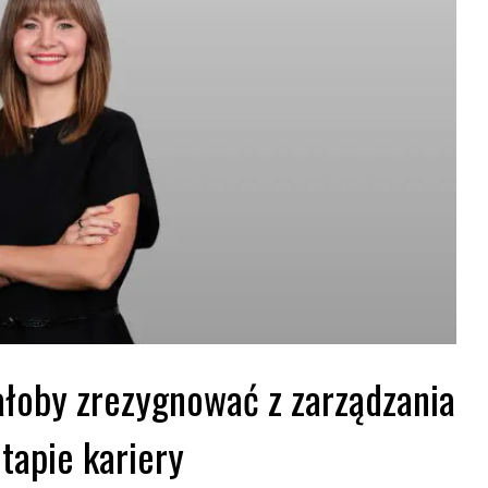
oby zrezygnować z zarządzania
tapie kariery