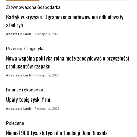
Zrównoważona Gospodarka
Bałtyk w kryzysie. Ograniczenia połowów nie odbudowały
stad ryb
Anastazja Lach
- 7 sierpnia, 2026
Przemysł i logistyka
Nowa wspólna polityka rolna może zdecydować o przyszłości
producentów rzepaku
Anastazja Lach
- 7 sierpnia, 2026
Finanse i ekonomia
Upały topią zyski firm
Anastazja Lach
- 7 sierpnia, 2026
Polecane
Niemal 900 tys. złotych dla fundacji Dom Ronalda