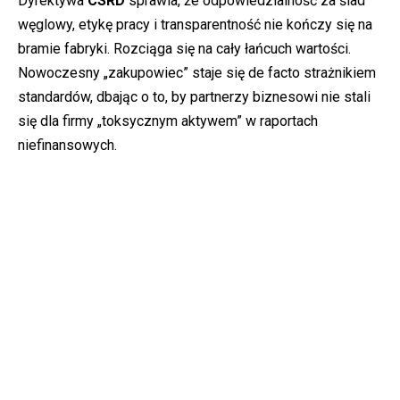
Dyrektywa
CSRD
sprawia, że odpowiedzialność za ślad
węglowy, etykę pracy i transparentność nie kończy się na
bramie fabryki. Rozciąga się na cały łańcuch wartości.
Nowoczesny „zakupowiec” staje się de facto strażnikiem
standardów, dbając o to, by partnerzy biznesowi nie stali
się dla firmy „toksycznym aktywem” w raportach
niefinansowych.