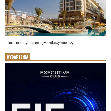
Luksus to nie tylko pięciogwiazdkowy hotel czy ...
WYDARZENIA