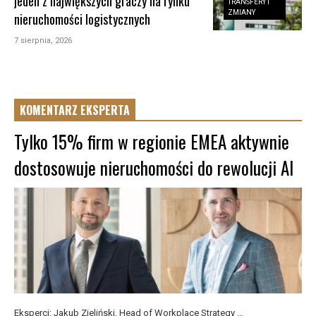
jeden z największych graczy na rynku
TRANSFERY I
ZMIANY
nieruchomości logistycznych
7 sierpnia, 2026
KOMENTARZ EKSPERTA
Tylko 15% firm w regionie EMEA aktywnie
dostosowuje nieruchomości do rewolucji AI
Eksperci: Jakub Zieliński, Head of Workplace Strategy ...