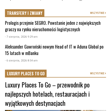
TRANSFERY I ZMIANY
WSZYSTKIE
Prologis przejmie SEGRO. Powstanie jeden z największych
graczy na rynku nieruchomości logistycznych
- 7 sierpnia, 2026 9:29 am
Aleksander Gawroński nowym Head of IT w Aduna Global po
15 latach w mBanku
- 6 sierpnia, 2026 8:54 am
LUXURY PLACES TO GO
WSZYSTKIE
Luxury Places To Go – przewodnik po
najlepszych hotelach, restauracjach i
wyjątkowych destynacjach