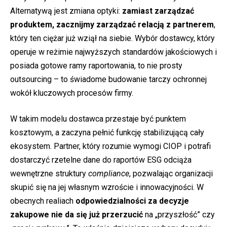
Alternatywą jest zmiana optyki:
zamiast zarządzać
produktem, zacznijmy zarządzać relacją z partnerem
,
który ten ciężar już wziął na siebie. Wybór dostawcy, który
operuje w reżimie najwyższych standardów jakościowych i
posiada gotowe ramy raportowania, to nie prosty
outsourcing – to świadome budowanie tarczy ochronnej
wokół kluczowych procesów firmy.
W takim modelu dostawca przestaje być punktem
kosztowym, a zaczyna pełnić funkcję stabilizującą cały
ekosystem. Partner, który rozumie wymogi CIOP i potrafi
dostarczyć rzetelne dane do raportów ESG odciąża
wewnętrzne struktury
compliance
, pozwalając organizacji
skupić się na jej własnym wzroście i innowacyjności. W
obecnych realiach
odpowiedzialności za decyzje
zakupowe nie da się już przerzucić
na „przyszłość” czy