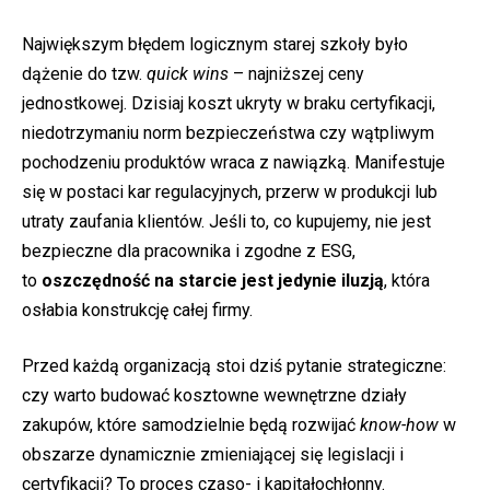
Największym błędem logicznym starej szkoły było
dążenie do tzw.
quick wins
– najniższej ceny
jednostkowej. Dzisiaj koszt ukryty w braku certyfikacji,
niedotrzymaniu norm bezpieczeństwa czy wątpliwym
pochodzeniu produktów wraca z nawiązką. Manifestuje
się w postaci kar regulacyjnych, przerw w produkcji lub
utraty zaufania klientów. Jeśli to, co kupujemy, nie jest
bezpieczne dla pracownika i zgodne z ESG,
to
oszczędność na starcie jest jedynie iluzją
, która
osłabia konstrukcję całej firmy.
Przed każdą organizacją stoi dziś pytanie strategiczne:
czy warto budować kosztowne wewnętrzne działy
zakupów, które samodzielnie będą rozwijać
know-how
w
obszarze dynamicznie zmieniającej się legislacji i
certyfikacji? To proces czaso- i kapitałochłonny.