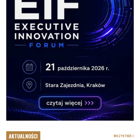
AKTUALNOŚCI
WSZYSTKIE