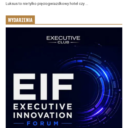
Luksus to nie tylko pięciogwiazdkowy hotel czy ...
WYDARZENIA