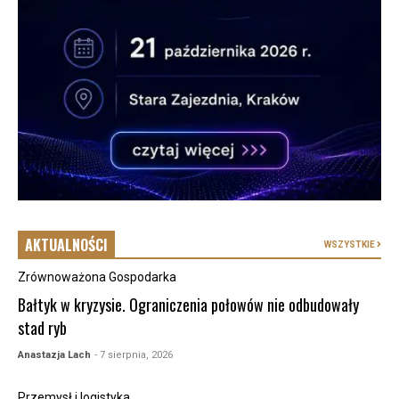
AKTUALNOŚCI
WSZYSTKIE
Zrównoważona Gospodarka
Bałtyk w kryzysie. Ograniczenia połowów nie odbudowały
stad ryb
Anastazja Lach
- 7 sierpnia, 2026
Przemysł i logistyka