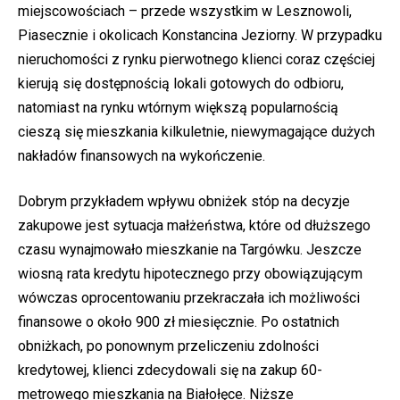
miejscowościach – przede wszystkim w Lesznowoli,
Piasecznie i okolicach Konstancina Jeziorny. W przypadku
nieruchomości z rynku pierwotnego klienci coraz częściej
kierują się dostępnością lokali gotowych do odbioru,
natomiast na rynku wtórnym większą popularnością
cieszą się mieszkania kilkuletnie, niewymagające dużych
nakładów finansowych na wykończenie.
Dobrym przykładem wpływu obniżek stóp na decyzje
zakupowe jest sytuacja małżeństwa, które od dłuższego
czasu wynajmowało mieszkanie na Targówku. Jeszcze
wiosną rata kredytu hipotecznego przy obowiązującym
wówczas oprocentowaniu przekraczała ich możliwości
finansowe o około 900 zł miesięcznie. Po ostatnich
obniżkach, po ponownym przeliczeniu zdolności
kredytowej, klienci zdecydowali się na zakup 60-
metrowego mieszkania na Białołęce. Niższe