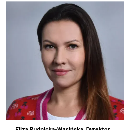
Eliza Rudnicka-Wąsińska, Dyrektor