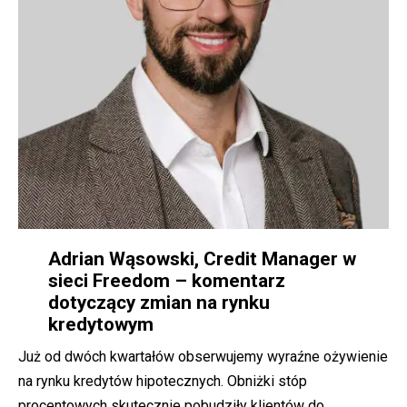
Adrian Wąsowski, Credit Manager w
sieci Freedom – komentarz
dotyczący zmian na rynku
kredytowym
Już od dwóch kwartałów obserwujemy wyraźne ożywienie
na rynku kredytów hipotecznych. Obniżki stóp
procentowych skutecznie pobudziły klientów do