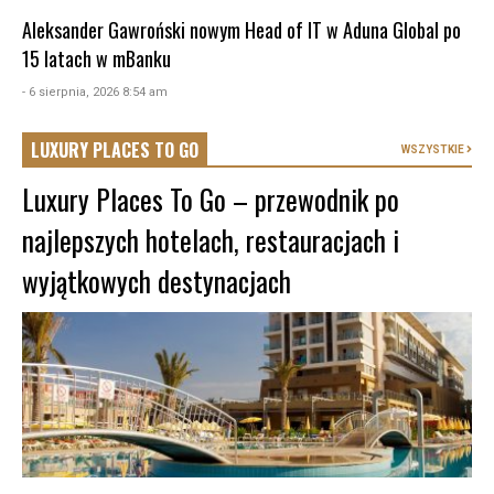
Aleksander Gawroński nowym Head of IT w Aduna Global po
15 latach w mBanku
- 6 sierpnia, 2026 8:54 am
LUXURY PLACES TO GO
WSZYSTKIE
Luxury Places To Go – przewodnik po
najlepszych hotelach, restauracjach i
wyjątkowych destynacjach