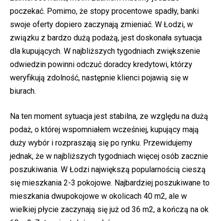
poczekać. Pomimo, że stopy procentowe spadły, banki
swoje oferty dopiero zaczynają zmieniać. W Łodzi, w
związku z bardzo dużą podażą, jest doskonała sytuacja
dla kupujących. W najbliższych tygodniach zwiększenie
odwiedzin powinni odczuć doradcy kredytowi, którzy
weryfikują zdolność, następnie klienci pojawią się w
biurach.
Na ten moment sytuacja jest stabilna, ze względu na dużą
podaż, o której wspomniałem wcześniej, kupujący mają
duży wybór i rozpraszają się po rynku. Przewidujemy
jednak, że w najbliższych tygodniach więcej osób zacznie
poszukiwania. W Łodzi największą popularnością cieszą
się mieszkania 2-3 pokojowe. Najbardziej poszukiwane to
mieszkania dwupokojowe w okolicach 40 m2, ale w
wielkiej płycie zaczynają się już od 36 m2, a kończą na ok