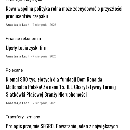
Nowa wspólna polityka rolna może zdecydować o przyszłości
producentów rzepaku
Anastazja Lach
- 7 sierpnia, 2026
Finanse i ekonomia
Upały topią zyski firm
Anastazja Lach
- 7 sierpnia, 2026
Polecane
Niemal 900 tys. złotych dla fundacji Dom Ronalda
McDonalda Polska! Za nami 15. JLL Charytatywny Turniej
Siatkówki Plażowej Branży Nieruchomości
Anastazja Lach
- 7 sierpnia, 2026
Transfery i zmiany
Prologis przejmie SEGRO. Powstanie jeden z największych