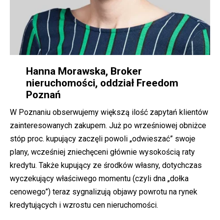
Hanna Morawska, Broker
nieruchomości, oddział Freedom
Poznań
W Poznaniu obserwujemy większą ilość zapytań klientów
zainteresowanych zakupem. Już po wrześniowej obniżce
stóp proc. kupujący zaczęli powoli „odwieszać” swoje
plany, wcześniej zniechęceni głównie wysokością raty
kredytu. Także kupujący ze środków własny, dotychczas
wyczekujący właściwego momentu (czyli dna „dołka
cenowego”) teraz sygnalizują objawy powrotu na rynek
kredytujących i wzrostu cen nieruchomości.