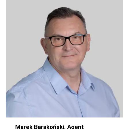
Marek Barakoński, Agent