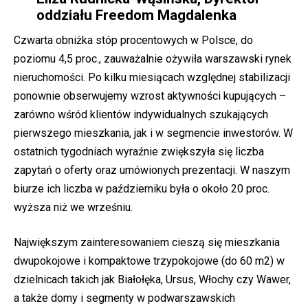
oddziału Freedom Magdalenka
Czwarta obniżka stóp procentowych w Polsce, do
poziomu 4,5 proc., zauważalnie ożywiła warszawski rynek
nieruchomości. Po kilku miesiącach względnej stabilizacji
ponownie obserwujemy wzrost aktywności kupujących –
zarówno wśród klientów indywidualnych szukających
pierwszego mieszkania, jak i w segmencie inwestorów. W
ostatnich tygodniach wyraźnie zwiększyła się liczba
zapytań o oferty oraz umówionych prezentacji. W naszym
biurze ich liczba w październiku była o około 20 proc.
wyższa niż we wrześniu.
Największym zainteresowaniem cieszą się mieszkania
dwupokojowe i kompaktowe trzypokojowe (do 60 m2) w
dzielnicach takich jak Białołęka, Ursus, Włochy czy Wawer,
a także domy i segmenty w podwarszawskich