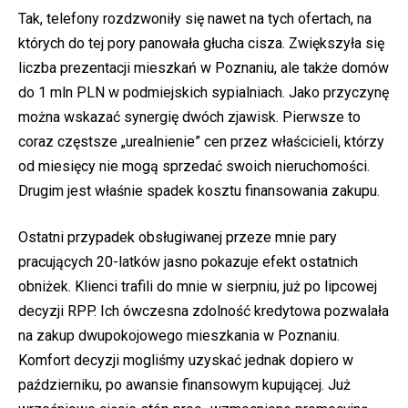
Tak, telefony rozdzwoniły się nawet na tych ofertach, na
których do tej pory panowała głucha cisza. Zwiększyła się
liczba prezentacji mieszkań w Poznaniu, ale także domów
do 1 mln PLN w podmiejskich sypialniach. Jako przyczynę
można wskazać synergię dwóch zjawisk. Pierwsze to
coraz częstsze „urealnienie” cen przez właścicieli, którzy
od miesięcy nie mogą sprzedać swoich nieruchomości.
Drugim jest właśnie spadek kosztu finansowania zakupu.
Ostatni przypadek obsługiwanej przeze mnie pary
pracujących 20-latków jasno pokazuje efekt ostatnich
obniżek. Klienci trafili do mnie w sierpniu, już po lipcowej
decyzji RPP. Ich ówczesna zdolność kredytowa pozwalała
na zakup dwupokojowego mieszkania w Poznaniu.
Komfort decyzji mogliśmy uzyskać jednak dopiero w
październiku, po awansie finansowym kupującej. Już