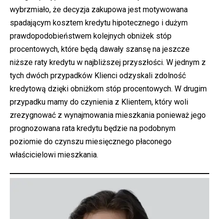
wybrzmiało, że decyzja zakupowa jest motywowana
spadającym kosztem kredytu hipotecznego i dużym
prawdopodobieństwem kolejnych obniżek stóp
procentowych, które będą dawały szansę na jeszcze
niższe raty kredytu w najbliższej przyszłości. W jednym z
tych dwóch przypadków Klienci odzyskali zdolność
kredytową dzięki obniżkom stóp procentowych. W drugim
przypadku mamy do czynienia z Klientem, który woli
zrezygnować z wynajmowania mieszkania ponieważ jego
prognozowana rata kredytu będzie na podobnym
poziomie do czynszu miesięcznego płaconego
właścicielowi mieszkania.