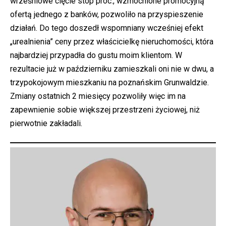
wrześniowe cięcie stóp proc., wzmocnione promocyjną
ofertą jednego z banków, pozwoliło na przyspieszenie
działań. Do tego doszedł wspomniany wcześniej efekt
„urealnienia” ceny przez właścicielkę nieruchomości, która
najbardziej przypadła do gustu moim klientom. W
rezultacie już w październiku zamieszkali oni nie w dwu, a
trzypokojowym mieszkaniu na poznańskim Grunwaldzie.
Zmiany ostatnich 2 miesięcy pozwoliły więc im na
zapewnienie sobie większej przestrzeni życiowej, niż
pierwotnie zakładali.