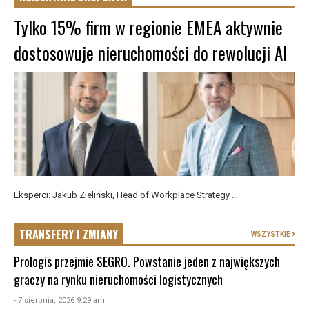
Tylko 15% firm w regionie EMEA aktywnie
dostosowuje nieruchomości do rewolucji AI
Eksperci: Jakub Zieliński, Head of Workplace Strategy ...
TRANSFERY I ZMIANY
WSZYSTKIE
Prologis przejmie SEGRO. Powstanie jeden z największych
graczy na rynku nieruchomości logistycznych
- 7 sierpnia, 2026 9:29 am