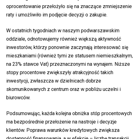
oprocentowanie przełożyło się na znaczące zmniejszenie
raty i umożliwiło im podjęcie decyzji o zakupie.
W ostatnich tygodniach w naszym podwarszawskim
oddziale, odnotowujemy również większą aktywność
inwestorów, którzy ponownie zaczynają interesować się
mieszkaniami (również tymi ze statusem niemieszkalnym,
na 23% stawce Vat) przeznaczonymi na wynajem. Niższe
stopy procentowe zwiększyły atrakcyjność takich
inwestycji, zwłaszcza w dzielnicach dobrze
skomunikowanych z centrum oraz w pobliżu uczelni i
biurowców.
Podsumowując, każda kolejna obniżka stóp procentowych
ma bezpośrednie przełożenie na nastroje i decyzje
klientów. Poprawa warunków kredytowych zwiększa
dostępność finansowania, a w efekcie – liczbę transakcji.