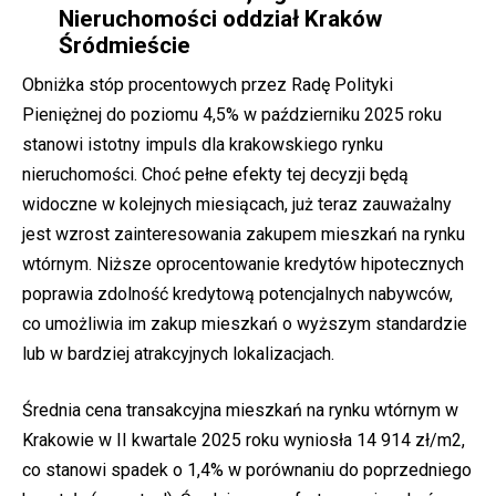
Nieruchomości oddział Kraków
Śródmieście
Obniżka stóp procentowych przez Radę Polityki
Pieniężnej do poziomu 4,5% w październiku 2025 roku
stanowi istotny impuls dla krakowskiego rynku
nieruchomości. Choć pełne efekty tej decyzji będą
widoczne w kolejnych miesiącach, już teraz zauważalny
jest wzrost zainteresowania zakupem mieszkań na rynku
wtórnym. Niższe oprocentowanie kredytów hipotecznych
poprawia zdolność kredytową potencjalnych nabywców,
co umożliwia im zakup mieszkań o wyższym standardzie
lub w bardziej atrakcyjnych lokalizacjach.
Średnia cena transakcyjna mieszkań na rynku wtórnym w
Krakowie w II kwartale 2025 roku wyniosła 14 914 zł/m2,
co stanowi spadek o 1,4% w porównaniu do poprzedniego