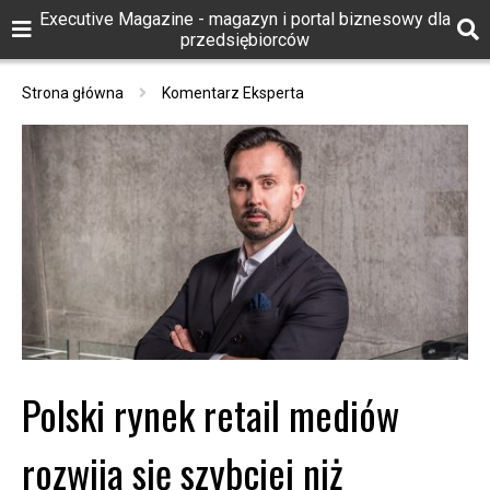
Executive Magazine - magazyn i portal biznesowy dla
przedsiębiorców
Strona główna
Komentarz Eksperta
Polski rynek retail mediów
rozwija się szybciej niż