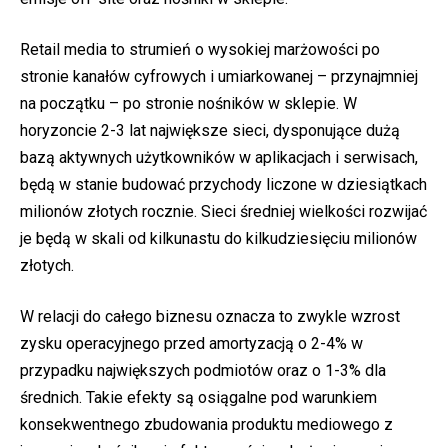
Retail media to strumień o wysokiej marżowości po
stronie kanałów cyfrowych i umiarkowanej – przynajmniej
na początku – po stronie nośników w sklepie. W
horyzoncie 2-3 lat największe sieci, dysponujące dużą
bazą aktywnych użytkowników w aplikacjach i serwisach,
będą w stanie budować przychody liczone w dziesiątkach
milionów złotych rocznie. Sieci średniej wielkości rozwijać
je będą w skali od kilkunastu do kilkudziesięciu milionów
złotych.
W relacji do całego biznesu oznacza to zwykle wzrost
zysku operacyjnego przed amortyzacją o 2-4% w
przypadku największych podmiotów oraz o 1-3% dla
średnich. Takie efekty są osiągalne pod warunkiem
konsekwentnego zbudowania produktu mediowego z