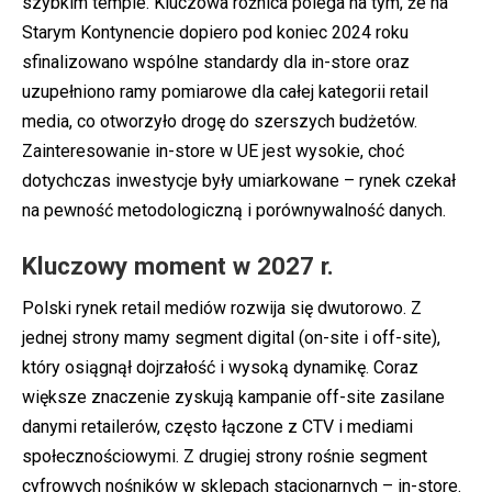
szybkim tempie. Kluczowa różnica polega na tym, że na
Starym Kontynencie dopiero pod koniec 2024 roku
sfinalizowano wspólne standardy dla in-store oraz
uzupełniono ramy pomiarowe dla całej kategorii retail
media, co otworzyło drogę do szerszych budżetów.
Zainteresowanie in-store w UE jest wysokie, choć
dotychczas inwestycje były umiarkowane – rynek czekał
na pewność metodologiczną i porównywalność danych.
Kluczowy moment w 2027 r.
Polski rynek retail mediów rozwija się dwutorowo. Z
jednej strony mamy segment digital (on-site i off-site),
który osiągnął dojrzałość i wysoką dynamikę. Coraz
większe znaczenie zyskują kampanie off-site zasilane
danymi retailerów, często łączone z CTV i mediami
społecznościowymi. Z drugiej strony rośnie segment
cyfrowych nośników w sklepach stacjonarnych – in-store.