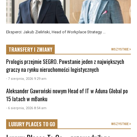
Eksperci: Jakub Zieliński, Head of Workplace Strategy ...
TRANSFERY I ZMIANY
WSZYSTKIE
Prologis przejmie SEGRO. Powstanie jeden z największych
graczy na rynku nieruchomości logistycznych
- 7 sierpnia, 2026 9:29 am
Aleksander Gawroński nowym Head of IT w Aduna Global po
15 latach w mBanku
- 6 sierpnia, 2026 8:54 am
LUXURY PLACES TO GO
WSZYSTKIE