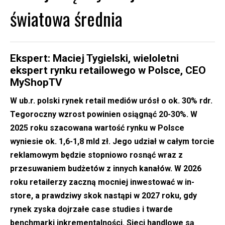
światowa średnia
Ekspert: Maciej Tygielski, wieloletni
ekspert rynku retailowego w Polsce, CEO
MyShopTV
W ub.r. polski rynek retail mediów urósł o ok. 30% rdr.
Tegoroczny wzrost powinien osiągnąć 20-30%. W
2025 roku szacowana wartość rynku w Polsce
wyniesie ok. 1,6-1,8 mld zł. Jego udział w całym torcie
reklamowym będzie stopniowo rosnąć wraz z
przesuwaniem budżetów z innych kanałów. W 2026
roku retailerzy zaczną mocniej inwestować w in-
store, a prawdziwy skok nastąpi w 2027 roku, gdy
rynek zyska dojrzałe case studies i twarde
benchmarki inkrementalności. Sieci handlowe są