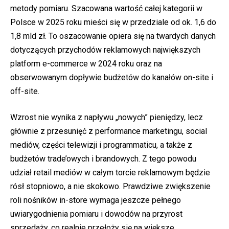
metody pomiaru. Szacowana wartość całej kategorii w
Polsce w 2025 roku mieści się w przedziale od ok. 1,6 do
1,8 mld zł. To oszacowanie opiera się na twardych danych
dotyczących przychodów reklamowych największych
platform e-commerce w 2024 roku oraz na
obserwowanym dopływie budżetów do kanałów on-site i
off-site.
Wzrost nie wynika z napływu „nowych” pieniędzy, lecz
głównie z przesunięć z performance marketingu, social
mediów, części telewizji i programmaticu, a także z
budżetów trade’owych i brandowych. Z tego powodu
udział retail mediów w całym torcie reklamowym będzie
rósł stopniowo, a nie skokowo. Prawdziwe zwiększenie
roli nośników in-store wymaga jeszcze pełnego
uwiarygodnienia pomiaru i dowodów na przyrost
sprzedaży, co realnie przełoży się na większe