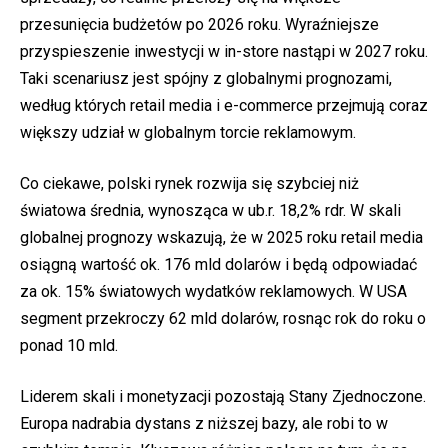
przesunięcia budżetów po 2026 roku. Wyraźniejsze
przyspieszenie inwestycji w in-store nastąpi w 2027 roku.
Taki scenariusz jest spójny z globalnymi prognozami,
według których retail media i e-commerce przejmują coraz
większy udział w globalnym torcie reklamowym.
Co ciekawe, polski rynek rozwija się szybciej niż
światowa średnia, wynosząca w ub.r. 18,2% rdr. W skali
globalnej prognozy wskazują, że w 2025 roku retail media
osiągną wartość ok. 176 mld dolarów i będą odpowiadać
za ok. 15% światowych wydatków reklamowych. W USA
segment przekroczy 62 mld dolarów, rosnąc rok do roku o
ponad 10 mld.
Liderem skali i monetyzacji pozostają Stany Zjednoczone.
Europa nadrabia dystans z niższej bazy, ale robi to w