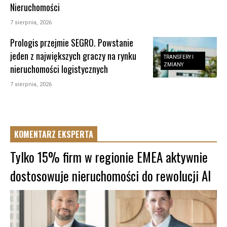
Nieruchomości
7 sierpnia, 2026
Prologis przejmie SEGRO. Powstanie
jeden z największych graczy na rynku
TRANSFERY I
ZMIANY
nieruchomości logistycznych
7 sierpnia, 2026
KOMENTARZ EKSPERTA
Tylko 15% firm w regionie EMEA aktywnie
dostosowuje nieruchomości do rewolucji AI