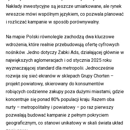
Nakłady inwestycyjne są jeszcze umiarkowane, ale rynek
wreszcie mówi wspólnym językiem, co pozwala planować
i rozliczać kampanie w sposób porównywalny.
Na mapie Polski równolegle zachodzą dwa kluczowe
wdrożenia, które realnie przebudowują ofertę cyfrowych
nośników. Jedno dotyczy Żabki Ads, działającej głównie w
największych aglomeracjach i od stycznia 2025 roku
wyznaczającej standard dla metropolii. Jednocześnie
rozwija się sieć ekranów w sklepach Grupy Chorten –
projekt powiatowy, skierowany do konsumentów
robiących codzienne zakupy poza dużymi miastami, gdzie
koncentruje się ponad 80% populacji kraju. Razem oba
nurty – metropolitalny i powiatowy – po raz pierwszy
pozwalają budować kampanie z pełnym pokryciem
geograficznym, co stanowi unikatowy w skali świata układ