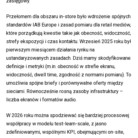
zasięgowy.
Przełomem dla obszaru in-store było wdrożenie spójnych
standardów IAB Europe i zasad pomiaru dla retail mediów,
które porządkują kwestie takie jak obecność, widoczność,
strefy ekspozycji i czas kontaktu. Wrzesień 2025 roku był
pierwszym miesiącem działania rynku na
ustandaryzowanych zasadach. Dziś mamy skodyfikowane
definicje i metryki (m.in. obecność w strefie ekranu,
widoczność, dwell time, zgodność z normami pomiaru). To
umożliwia spójne briefy i porównywalne oferty między
sieciami. Równocześnie rosną zasoby infrastruktury –
liczba ekranów i formatów audio.
W 2026 roku można spodziewać się bardziej procesowej
współpracy w modelu test-learn-scale, z jasno
zdefiniowanymi, wspólnymi KPI, obejmującymi on-site,