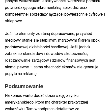
jasnymi wskaźnikami efektywności, wdrożenia pomiaru
potwierdzającego inkrementalną sprzedaż oraz
kompetentnej sprzedaży łączącej powierzchnie cyfrowe i
sklepowe.
Jeśli te elementy zostaną dopracowane, przychód
mediowy stanie się stabilnym, marżowym filarem obok
podstawowej działalności handlowej. Jeśli jednak
zabraknie standardów i dowodów skuteczności,
rozczarowanie zarządów i działów finansowych jest
niemal pewne – sama obecność ekranów nie generuje
popytu na reklamę.
Podsumowanie
Na koniec warto dodać obserwację z rynku
amerykańskiego, która ma charakter praktycznej
wskazówki. Tam współpraca detalistów ze