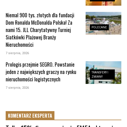
Niemal 900 tys. złotych dla fundacji
Dom Ronalda McDonalda Polska! Za
POLECANE
nami 15. JLL Charytatywny Turniej
Siatkówki Plażowej Branży
Nieruchomości
7 sierpnia, 2026
Prologis przejmie SEGRO. Powstanie
jeden z największych graczy na rynku
TRANSFERY I
ZMIANY
nieruchomości logistycznych
7 sierpnia, 2026
KOMENTARZ EKSPERTA