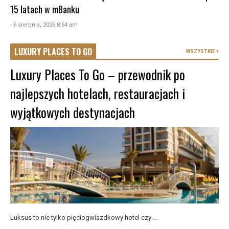
15 latach w mBanku
- 6 sierpnia, 2026 8:54 am
LUXURY PLACES TO GO
WSZYSTKIE
Luxury Places To Go – przewodnik po
najlepszych hotelach, restauracjach i
wyjątkowych destynacjach
Luksus to nie tylko pięciogwiazdkowy hotel czy ...