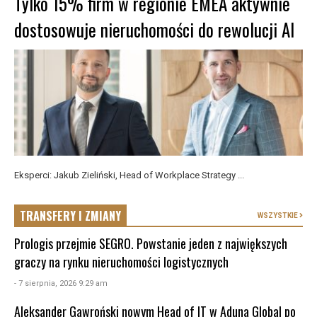
Tylko 15% firm w regionie EMEA aktywnie
dostosowuje nieruchomości do rewolucji AI
Eksperci: Jakub Zieliński, Head of Workplace Strategy ...
TRANSFERY I ZMIANY
WSZYSTKIE
Prologis przejmie SEGRO. Powstanie jeden z największych
graczy na rynku nieruchomości logistycznych
- 7 sierpnia, 2026 9:29 am
Aleksander Gawroński nowym Head of IT w Aduna Global po