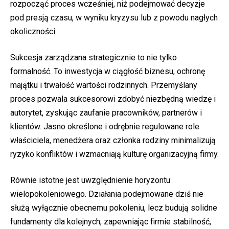
rozpocząć proces wcześniej, niż podejmować decyzje
pod presją czasu, w wyniku kryzysu lub z powodu nagłych
okoliczności.
Sukcesja zarządzana strategicznie to nie tylko
formalność. To inwestycja w ciągłość biznesu, ochronę
majątku i trwałość wartości rodzinnych. Przemyślany
proces pozwala sukcesorowi zdobyć niezbędną wiedzę i
autorytet, zyskując zaufanie pracowników, partnerów i
klientów. Jasno określone i odrębnie regulowane role
właściciela, menedżera oraz członka rodziny minimalizują
ryzyko konfliktów i wzmacniają kulturę organizacyjną firmy.
Równie istotne jest uwzględnienie horyzontu
wielopokoleniowego. Działania podejmowane dziś nie
służą wyłącznie obecnemu pokoleniu, lecz budują solidne
fundamenty dla kolejnych, zapewniając firmie stabilność,