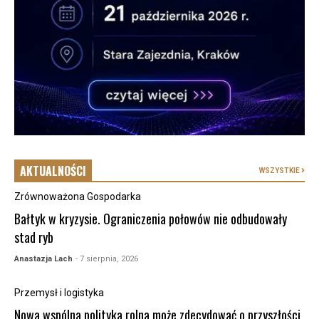
AKTUALNOŚCI
WSZYSTKIE
Zrównoważona Gospodarka
Bałtyk w kryzysie. Ograniczenia połowów nie odbudowały
stad ryb
Anastazja Lach
- 7 sierpnia, 2026
Przemysł i logistyka
Nowa wspólna polityka rolna może zdecydować o przyszłości