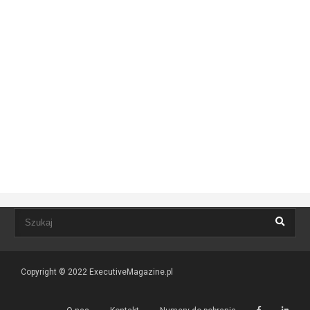
Copyright © 2022
ExecutiveMagazine.pl