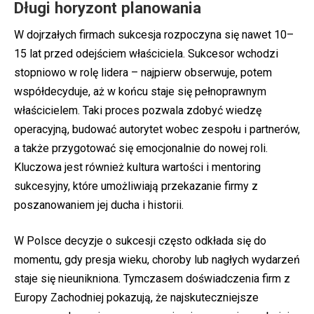
Długi horyzont planowania
W dojrzałych firmach sukcesja rozpoczyna się nawet 10–
15 lat przed odejściem właściciela. Sukcesor wchodzi
stopniowo w rolę lidera – najpierw obserwuje, potem
współdecyduje, aż w końcu staje się pełnoprawnym
właścicielem. Taki proces pozwala zdobyć wiedzę
operacyjną, budować autorytet wobec zespołu i partnerów,
a także przygotować się emocjonalnie do nowej roli.
Kluczowa jest również kultura wartości i mentoring
sukcesyjny, które umożliwiają przekazanie firmy z
poszanowaniem jej ducha i historii.
W Polsce decyzje o sukcesji często odkłada się do
momentu, gdy presja wieku, choroby lub nagłych wydarzeń
staje się nieunikniona. Tymczasem doświadczenia firm z
Europy Zachodniej pokazują, że najskuteczniejsze