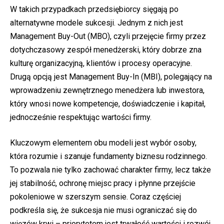
W takich przypadkach przedsiębiorcy sięgają po
alternatywne modele sukcesji. Jednym z nich jest
Management Buy-Out (MBO), czyli przejęcie firmy przez
dotychczasowy zespół menedżerski, który dobrze zna
kulturę organizacyjną, klientów i procesy operacyjne.
Drugą opcją jest Management Buy-In (MBI), polegający na
wprowadzeniu zewnętrznego menedżera lub inwestora,
który wnosi nowe kompetencje, doświadczenie i kapitał,
jednocześnie respektując wartości firmy.
Kluczowym elementem obu modeli jest wybór osoby,
która rozumie i szanuje fundamenty biznesu rodzinnego.
To pozwala nie tylko zachować charakter firmy, lecz także
jej stabilność, ochronę miejsc pracy i płynne przejście
pokoleniowe w szerszym sensie. Coraz częściej
podkreśla się, że sukcesja nie musi ograniczać się do
więzów krwi – priorytetem jest trwałość wartości i rozwój