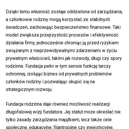
Dzięki temu własność zostaje oddzielona od zarządzania,
a członkowie rodziny mogą korzystać ze stabilnych
świadczeń, zachowując bezpieczeństwo finansowe. Taki
model zwiększa przejrzystość procesów i efektywność
działania firmy, jednocześnie chroniąc ją przed ryzykiem
związanym z nieprzewidywalnymi zdarzeniami w życiu
prywatnym właścicieli, takimi jak rozwody, długi czy spory
rodzinne. Fundacja pełni w tym sensie funkcję tarczy
ochronnej, izolując biznes od prywatnych problemów
członków rodziny i pozwalając skupić się na
strategicznym rozwoju.
Fundacja rodzinna daje również możliwość realizacji
długofalowej wizji fundatora. Jej statut może określać nie
tylko zasady zarządzania majątkiem, lecz także cele
społeczne, edukacyjne, filantropijne czy inwestycyjne,