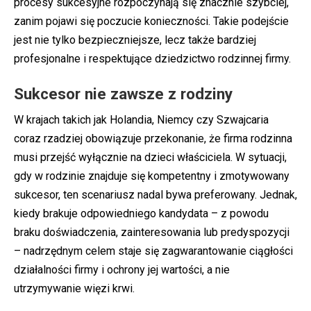
procesy sukcesyjne rozpoczynają się znacznie szybciej,
zanim pojawi się poczucie konieczności. Takie podejście
jest nie tylko bezpieczniejsze, lecz także bardziej
profesjonalne i respektujące dziedzictwo rodzinnej firmy.
Sukcesor nie zawsze z rodziny
W krajach takich jak Holandia, Niemcy czy Szwajcaria
coraz rzadziej obowiązuje przekonanie, że firma rodzinna
musi przejść wyłącznie na dzieci właściciela. W sytuacji,
gdy w rodzinie znajduje się kompetentny i zmotywowany
sukcesor, ten scenariusz nadal bywa preferowany. Jednak,
kiedy brakuje odpowiedniego kandydata – z powodu
braku doświadczenia, zainteresowania lub predyspozycji
– nadrzędnym celem staje się zagwarantowanie ciągłości
działalności firmy i ochrony jej wartości, a nie
utrzymywanie więzi krwi.