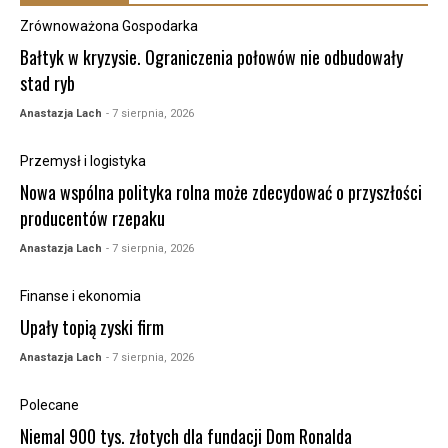
Zrównoważona Gospodarka
Bałtyk w kryzysie. Ograniczenia połowów nie odbudowały
stad ryb
Anastazja Lach
- 7 sierpnia, 2026
Przemysł i logistyka
Nowa wspólna polityka rolna może zdecydować o przyszłości
producentów rzepaku
Anastazja Lach
- 7 sierpnia, 2026
Finanse i ekonomia
Upały topią zyski firm
Anastazja Lach
- 7 sierpnia, 2026
Polecane
Niemal 900 tys. złotych dla fundacji Dom Ronalda