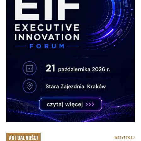
AKTUALNOŚCI
WSZYSTKIE