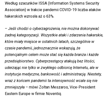
Według szacunków ISSA (Information Systems Security
Association) w trakcie pandemii COVID-19 liczba ataków
hakerskich wzrosła aż o 63%.
–
Jeśli chodzi o cyberzagrożenia, nie można dokonywać
żadnej kategoryzacji. Wszystkie ataki i zdarzenia hakerskie,
które miały miejsce w ostatnich latach, szczególnie w
czasie pandemii, jednoznacznie wskazują, że
potencjalnym celem może stać się każda branża i każde
przedsiębiorstwo. Cyberprzestępcy atakują bez litości,
uderzając nie tylko w zwykłego odbiorcę Internetu, ale w
instytucje medyczne, bankowość i administrację. Niestety,
wraz z końcem pandemii ta intensywność wcale się nie
zmniejszyła
– mówi Zoltan Meszaros, Vice-President
Eastern Europe w firmie Noventiq.