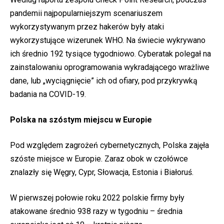
pandemii najpopularniejszym scenariuszem
wykorzystywanym przez hakerów były ataki
wykorzystujące wizerunek WHO. Na świecie wykrywano
ich średnio 192 tysiące tygodniowo. Cyberatak polegał na
zainstalowaniu oprogramowania wykradającego wrażliwe
dane, lub „wyciągnięcie” ich od ofiary, pod przykrywką
badania na COVID-19.
Polska na szóstym miejscu w Europie
Pod względem zagrożeń cybernetycznych, Polska zajęła
szóste miejsce w Europie. Zaraz obok w czołówce
znalazły się Węgry, Cypr, Słowacja, Estonia i Białoruś.
W pierwszej połowie roku 2022 polskie firmy były
atakowane średnio 938 razy w tygodniu – średnia