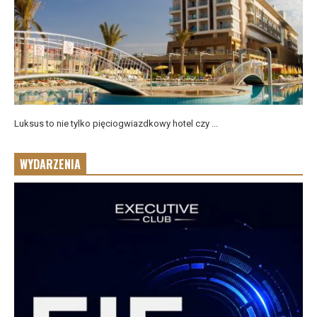
Luksus to nie tylko pięciogwiazdkowy hotel czy ...
WYDARZENIA