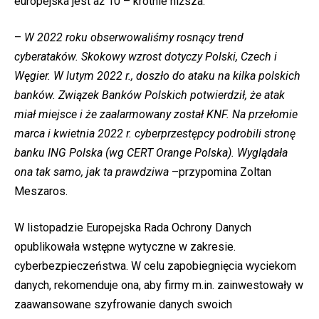
europejska jest aż 10 – krotnie niższa.
–
W 2022 roku obserwowaliśmy rosnący trend
cyberataków. Skokowy wzrost dotyczy Polski, Czech i
Węgier. W lutym 2022 r., doszło do ataku na kilka polskich
banków. Związek Banków Polskich potwierdził, że atak
miał miejsce i że zaalarmowany został KNF. Na przełomie
marca i kwietnia 2022 r. cyberprzestępcy podrobili stronę
banku ING Polska (wg CERT Orange Polska). Wyglądała
ona tak samo, jak ta prawdziwa
–przypomina Zoltan
Meszaros.
W listopadzie Europejska Rada Ochrony Danych
opublikowała wstępne wytyczne w zakresie.
cyberbezpieczeństwa. W celu zapobiegnięcia wyciekom
danych, rekomenduje ona, aby firmy m.in. zainwestowały w
zaawansowane szyfrowanie danych swoich