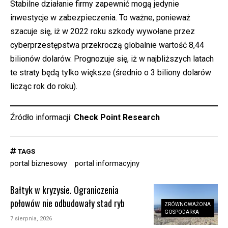
Stabilne działanie firmy zapewnić mogą jedynie
inwestycje w zabezpieczenia. To ważne, ponieważ
szacuje się, iż w 2022 roku szkody wywołane przez
cyberprzestępstwa przekroczą globalnie wartość 8,44
bilionów dolarów. Prognozuje się, iż w najbliższych latach
te straty będą tylko większe (średnio o 3 biliony dolarów
licząc rok do roku).
Źródło informacji:
Check Point Research
TAGS
portal biznesowy
portal informacyjny
Bałtyk w kryzysie. Ograniczenia
połowów nie odbudowały stad ryb
ZRÓWNOWAŻONA
GOSPODARKA
7 sierpnia, 2026