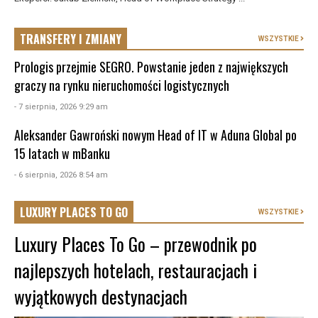
TRANSFERY I ZMIANY
WSZYSTKIE
Prologis przejmie SEGRO. Powstanie jeden z największych
graczy na rynku nieruchomości logistycznych
- 7 sierpnia, 2026 9:29 am
Aleksander Gawroński nowym Head of IT w Aduna Global po
15 latach w mBanku
- 6 sierpnia, 2026 8:54 am
LUXURY PLACES TO GO
WSZYSTKIE
Luxury Places To Go – przewodnik po
najlepszych hotelach, restauracjach i
wyjątkowych destynacjach