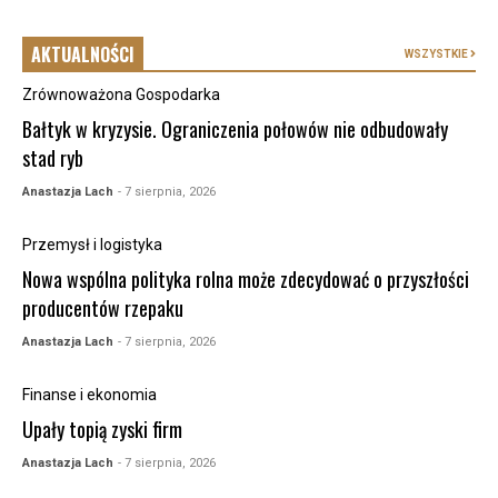
AKTUALNOŚCI
WSZYSTKIE
Zrównoważona Gospodarka
Bałtyk w kryzysie. Ograniczenia połowów nie odbudowały
stad ryb
Anastazja Lach
- 7 sierpnia, 2026
Przemysł i logistyka
Nowa wspólna polityka rolna może zdecydować o przyszłości
producentów rzepaku
Anastazja Lach
- 7 sierpnia, 2026
Finanse i ekonomia
Upały topią zyski firm
Anastazja Lach
- 7 sierpnia, 2026