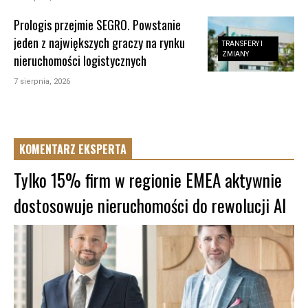
Prologis przejmie SEGRO. Powstanie
jeden z największych graczy na rynku
TRANSFERY I
ZMIANY
nieruchomości logistycznych
7 sierpnia, 2026
KOMENTARZ EKSPERTA
Tylko 15% firm w regionie EMEA aktywnie
dostosowuje nieruchomości do rewolucji AI