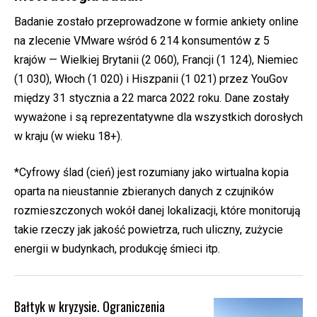
Badanie zostało przeprowadzone w formie ankiety online
na zlecenie VMware wśród 6 214 konsumentów z 5
krajów — Wielkiej Brytanii (2 060), Francji (1 124), Niemiec
(1 030), Włoch (1 020) i Hiszpanii (1 021) przez YouGov
między 31 stycznia a 22 marca 2022 roku. Dane zostały
wyważone i są reprezentatywne dla wszystkich dorosłych
w kraju (w wieku 18+).
*Cyfrowy ślad (cień) jest rozumiany jako wirtualna kopia
oparta na nieustannie zbieranych danych z czujników
rozmieszczonych wokół danej lokalizacji, które monitorują
takie rzeczy jak jakość powietrza, ruch uliczny, zużycie
energii w budynkach, produkcję śmieci itp.
Bałtyk w kryzysie. Ograniczenia