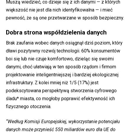
Muszą wiedzieć, co dzieje się z ich danymi — z których
większość nie jest dla nich identyfikowalna — i mieć
pewność, że są one przetwarzane w sposób bezpieczny.
Dobra strona współdzielenia danych
Brak zaufania wobec danych osiągnął dziś poziom, który
dławi pozytywny rozwój technologii. 60% konsumentów
boi się lub nie czuje komfortowo, dzieląc się swoimi
danymi, choć ułatwiają w ten sposób rządom i firmom
projektowanie inteligentniejszej i bardziej ekologicznej
infrastruktury. Z kolei mniej niż 1/5 (17%) jest
podekscytowana perspektywą stworzenia cyfrowego
śladu* miasta, co mogłoby poprawić efektywność ich
fizycznego otoczenia.
“Według Komisji Europejskiej, wykorzystanie potencjału
danych może przynieść 550 miliardów euro dla UE do