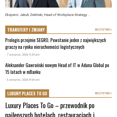
Eksperci: Jakub Zieliński, Head of Workplace Strategy ...
TRANSFERY I ZMIANY
WSZYSTKIE
Prologis przejmie SEGRO. Powstanie jeden z największych
graczy na rynku nieruchomości logistycznych
- 7 sierpnia, 2026 9:29 am
Aleksander Gawroński nowym Head of IT w Aduna Global po
15 latach w mBanku
- 6 sierpnia, 2026 8:54 am
LUXURY PLACES TO GO
WSZYSTKIE
Luxury Places To Go – przewodnik po
najlepszych hotelach, restauracjach i