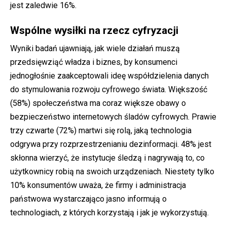
jest zaledwie 16%.
Wspólne wysiłki na rzecz cyfryzacji
Wyniki badań ujawniają, jak wiele działań muszą
przedsięwziąć władza i biznes, by konsumenci
jednogłośnie zaakceptowali ideę współdzielenia danych
do stymulowania rozwoju cyfrowego świata. Większość
(58%) społeczeństwa ma coraz większe obawy o
bezpieczeństwo internetowych śladów cyfrowych. Prawie
trzy czwarte (72%) martwi się rolą, jaką technologia
odgrywa przy rozprzestrzenianiu dezinformacji. 48% jest
skłonna wierzyć, że instytucje śledzą i nagrywają to, co
użytkownicy robią na swoich urządzeniach. Niestety tylko
10% konsumentów uważa, że firmy i administracja
państwowa wystarczająco jasno informują o
technologiach, z których korzystają i jak je wykorzystują.