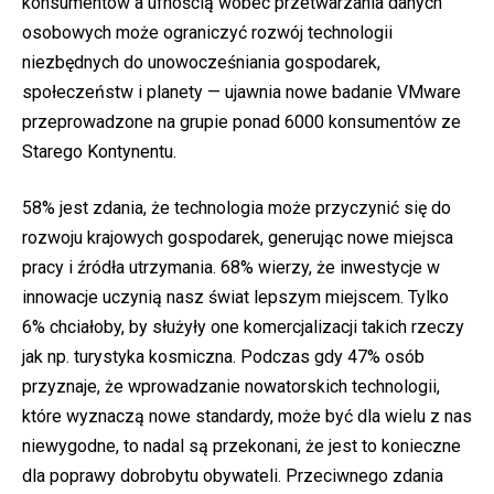
konsumentów a ufnością wobec przetwarzania danych
osobowych może ograniczyć rozwój technologii
niezbędnych do unowocześniania gospodarek,
społeczeństw i planety — ujawnia nowe badanie VMware
przeprowadzone na grupie ponad 6000 konsumentów ze
Starego Kontynentu.
58% jest zdania, że technologia może przyczynić się do
rozwoju krajowych gospodarek, generując nowe miejsca
pracy i źródła utrzymania. 68% wierzy, że inwestycje w
innowacje uczynią nasz świat lepszym miejscem. Tylko
6% chciałoby, by służyły one komercjalizacji takich rzeczy
jak np. turystyka kosmiczna. Podczas gdy 47% osób
przyznaje, że wprowadzanie nowatorskich technologii,
które wyznaczą nowe standardy, może być dla wielu z nas
niewygodne, to nadal są przekonani, że jest to konieczne
dla poprawy dobrobytu obywateli. Przeciwnego zdania