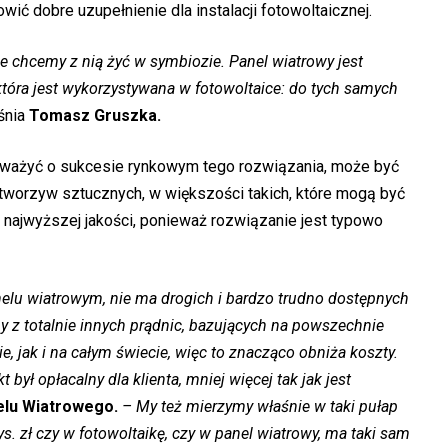
ić dobre uzupełnienie dla instalacji fotowoltaicznej.
le chcemy z nią żyć w symbiozie. Panel wiatrowy jest
 która jest wykorzystywana w fotowoltaice: do tych samych
śnia
Tomasz Gruszka.
aważyć o sukcesie rynkowym tego rozwiązania, może być
tworzyw sztucznych, w większości takich, które mogą być
najwyższej jakości, ponieważ rozwiązanie jest typowo
elu wiatrowym, nie ma drogich i bardzo trudno dostępnych
y z totalnie innych prądnic, bazujących na powszechnie
 jak i na całym świecie, więc to znacząco obniża koszty.
 był opłacalny dla klienta, mniej więcej tak jak jest
elu Wiatrowego.
– My też mierzymy właśnie w taki pułap
tys. zł czy w fotowoltaikę, czy w panel wiatrowy, ma taki sam