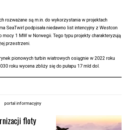
ch rozważane są m.in. do wykorzystania w projektach
ma SeaTwirl podpisała niedawno list intencyjny z Westcon
 o mocy 1 MW w Norwegii. Tego typu projekty charakteryzują
ej przestrzeni.
rynek pionowych turbin wiatrowych osiągnie w 2022 roku
030 roku wycena zbliży się do pułapu 17 mld dol.
portal informacyjny
nizacji floty