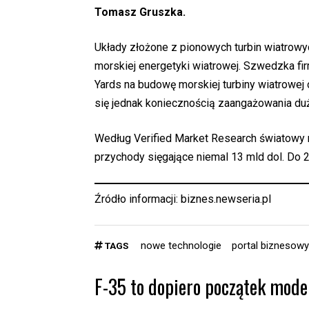
Tomasz Gruszka.
Układy złożone z pionowych turbin wiatrowy
morskiej energetyki wiatrowej. Szwedzka fir
Yards na budowę morskiej turbiny wiatrowej
się jednak koniecznością zaangażowania duż
Według Verified Market Research światowy 
przychody sięgające niemal 13 mld dol. Do 2
Źródło informacji: biznes.newseria.pl
nowe technologie
portal biznesowy
TAGS
F-35 to dopiero początek moder