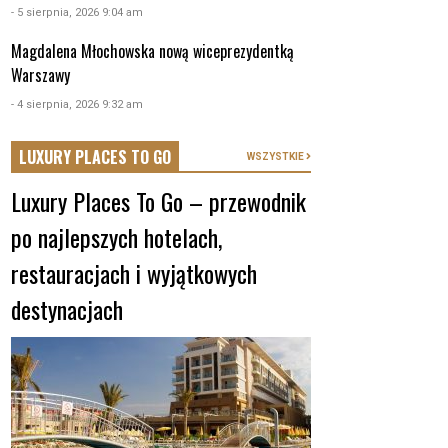
- 5 sierpnia, 2026 9:04 am
Magdalena Młochowska nową wiceprezydentką
Warszawy
- 4 sierpnia, 2026 9:32 am
LUXURY PLACES TO GO
WSZYSTKIE
Luxury Places To Go – przewodnik
po najlepszych hotelach,
restauracjach i wyjątkowych
destynacjach