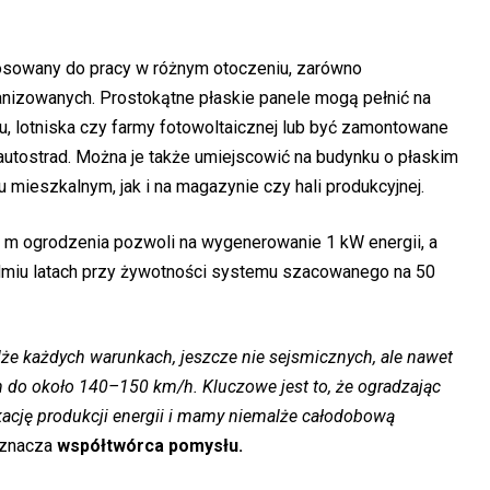
osowany do pracy w różnym otoczeniu, zarówno
banizowanych. Prostokątne płaskie panele mogą pełnić na
gu, lotniska czy farmy fotowoltaicznej lub być zamontowane
utostrad. Można je także umiejscowić na budynku o płaskim
mieszkalnym, jak i na magazynie czy hali produkcyjnej.
0 m ogrodzenia pozwoli na wygenerowanie 1 kW energii, a
edmiu latach przy żywotności systemu szacowanego na 50
że każdych warunkach, jeszcze nie sejsmicznych, ale nawet
 do około 140–150 km/h. Kluczowe jest to, że ogradzając
kację produkcji energii i mamy niemalże całodobową
znacza
współtwórca pomysłu.