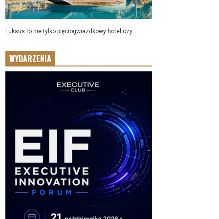
Luksus to nie tylko pięciogwiazdkowy hotel czy ...
WYDARZENIA