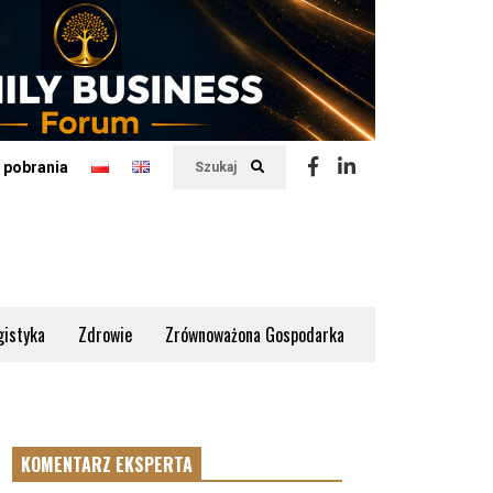
 pobrania
Szukaj
gistyka
Zdrowie
Zrównoważona Gospodarka
KOMENTARZ EKSPERTA