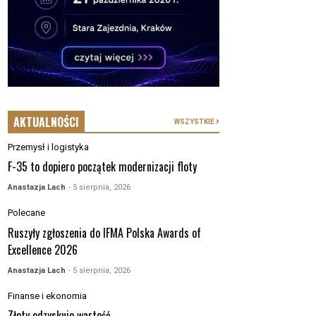
AKTUALNOŚCI
WSZYSTKIE
Przemysł i logistyka
F-35 to dopiero początek modernizacji floty
Anastazja Lach
- 5 sierpnia, 2026
Polecane
Ruszyły zgłoszenia do IFMA Polska Awards of
Excellence 2026
Anastazja Lach
- 5 sierpnia, 2026
Finanse i ekonomia
Złoty odzyskuje wartość