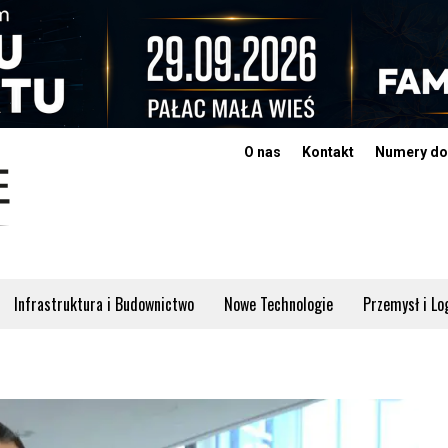
O nas
Kontakt
Numery do
Infrastruktura i Budownictwo
Nowe Technologie
Przemysł i Lo