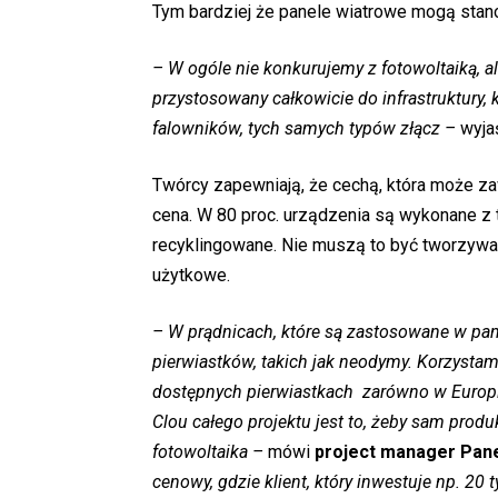
Tym bardziej że panele wiatrowe mogą stanow
– W ogóle nie konkurujemy z fotowoltaiką, a
przystosowany całkowicie do infrastruktury,
falowników, tych samych typów złącz –
wyja
Twórcy zapewniają, że cechą, która może z
cena. W 80 proc. urządzenia są wykonane z 
recyklingowane. Nie muszą to być tworzywa 
użytkowe.
– W prądnicach, które są zastosowane w pan
pierwiastków, takich jak neodymy. Korzystam
dostępnych pierwiastkach zarówno w Europie,
Clou całego projektu jest to, żeby sam produkt
fotowoltaika –
mówi
project manager Pan
cenowy, gdzie klient, który inwestuje np. 20 