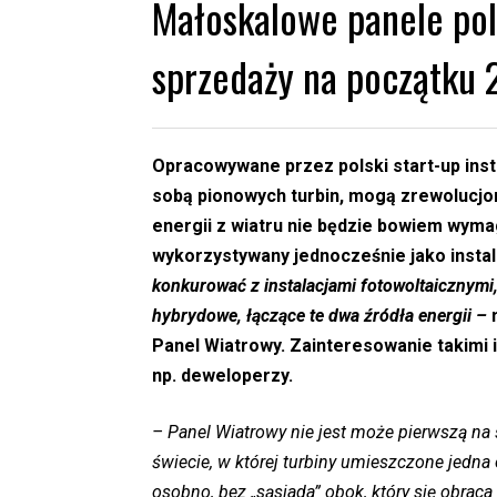
Małoskalowe panele pols
sprzedaży na początku 
Opracowywane przez polski start-up inst
sobą pionowych turbin, mogą zrewolucjo
energii z wiatru nie będzie bowiem wyma
wykorzystywany jednocześnie jako insta
konkurować z instalacjami fotowoltaicznymi
hybrydowe, łączące te dwa źródła energii –
Panel Wiatrowy. Zainteresowanie takimi i
np. deweloperzy.
– Panel Wiatrowy nie jest może pierwszą na 
świecie, w której turbiny umieszczone jedna 
osobno, bez „sąsiada” obok, który się obraca