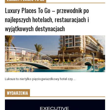
Luxury Places To Go – przewodnik po
najlepszych hotelach, restauracjach i
wyjątkowych destynacjach
Luksus to nie tylko pięciogwiazdkowy hotel czy ...
WYDARZENIA