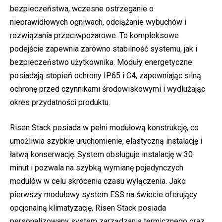
bezpieczeństwa, wczesne ostrzeganie o
nieprawidłowych ogniwach, odciążanie wybuchów i
rozwiązania przeciwpożarowe. To kompleksowe
podejście zapewnia zarówno stabilność systemu, jak i
bezpieczeństwo użytkownika. Moduły energetyczne
posiadają stopień ochrony IP65 i C4, zapewniając silną
ochronę przed czynnikami środowiskowymi i wydłużając
okres przydatności produktu.
Risen Stack posiada w pełni modułową konstrukcję, co
umożliwia szybkie uruchomienie, elastyczną instalację i
łatwą konserwację. System obsługuje instalację w 30
minut i pozwala na szybką wymianę pojedynczych
modułów w celu skrócenia czasu wyłączenia. Jako
pierwszy modułowy system ESS na świecie oferujący
opcjonalną klimatyzację, Risen Stack posiada
personalizowany system zarządzania termicznego oraz