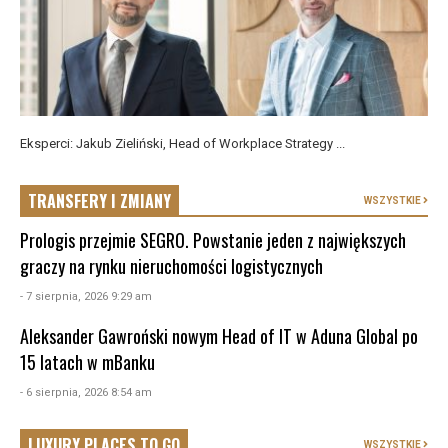
Eksperci: Jakub Zieliński, Head of Workplace Strategy ...
TRANSFERY I ZMIANY
WSZYSTKIE
Prologis przejmie SEGRO. Powstanie jeden z największych
graczy na rynku nieruchomości logistycznych
- 7 sierpnia, 2026 9:29 am
Aleksander Gawroński nowym Head of IT w Aduna Global po
15 latach w mBanku
- 6 sierpnia, 2026 8:54 am
LUXURY PLACES TO GO
WSZYSTKIE