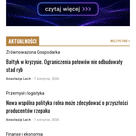
AKTUALNOŚCI
WSZYSTKIE
Zrównoważona Gospodarka
Bałtyk w kryzysie. Ograniczenia połowów nie odbudowały
stad ryb
Anastazja Lach
- 7 sierpnia, 2026
Przemysł i logistyka
Nowa wspólna polityka rolna może zdecydować o przyszłości
producentów rzepaku
Anastazja Lach
- 7 sierpnia, 2026
Finanse i ekonomia