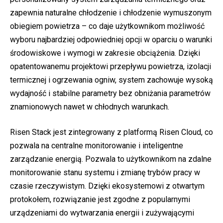
zapewnia naturalne chłodzenie i chłodzenie wymuszonym
obiegiem powietrza – co daje użytkownikom możliwość
wyboru najbardziej odpowiedniej opcji w oparciu o warunki
środowiskowe i wymogi w zakresie obciążenia. Dzięki
opatentowanemu projektowi przepływu powietrza, izolacji
termicznej i ogrzewania ogniw, system zachowuje wysoką
wydajność i stabilne parametry bez obniżania parametrów
znamionowych nawet w chłodnych warunkach.
Risen Stack jest zintegrowany z platformą Risen Cloud, co
pozwala na centralne monitorowanie i inteligentne
zarządzanie energią. Pozwala to użytkownikom na zdalne
monitorowanie stanu systemu i zmianę trybów pracy w
czasie rzeczywistym. Dzięki ekosystemowi z otwartym
protokołem, rozwiązanie jest zgodne z popularnymi
urządzeniami do wytwarzania energii i zużywającymi