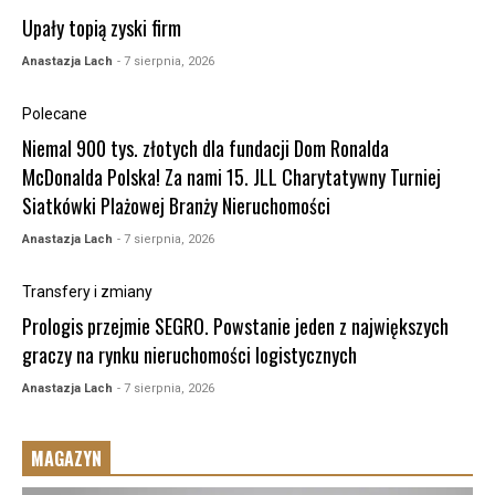
Upały topią zyski firm
Anastazja Lach
- 7 sierpnia, 2026
Polecane
Niemal 900 tys. złotych dla fundacji Dom Ronalda
McDonalda Polska! Za nami 15. JLL Charytatywny Turniej
Siatkówki Plażowej Branży Nieruchomości
Anastazja Lach
- 7 sierpnia, 2026
Transfery i zmiany
Prologis przejmie SEGRO. Powstanie jeden z największych
graczy na rynku nieruchomości logistycznych
Anastazja Lach
- 7 sierpnia, 2026
MAGAZYN