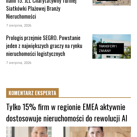
nami 15. JLL Charytatywny Turniej
Siatkówki Plażowej Branży
Nieruchomości
7 sierpnia, 2026
Prologis przejmie SEGRO. Powstanie
jeden z największych graczy na rynku
TRANSFERY I
ZMIANY
nieruchomości logistycznych
7 sierpnia, 2026
KOMENTARZ EKSPERTA
Tylko 15% firm w regionie EMEA aktywnie
dostosowuje nieruchomości do rewolucji AI