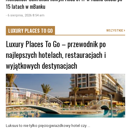
15 latach w mBanku
- 6 sierpnia, 2026 8:54 am
LUXURY PLACES TO GO
WSZYSTKIE
Luxury Places To Go – przewodnik po
najlepszych hotelach, restauracjach i
wyjątkowych destynacjach
Luksus to nie tylko pięciogwiazdkowy hotel czy ...