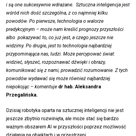
i są one sukcesywnie wdrażane. Sztuczna inteligencja jest
wśród nich dość szczególna, z co najmniej kilku
powodów. Po pierwsze, technologia o walorze
predykcyjnym – może nam kreślić prognozy przyszłości
albo pokazywać to, co już jest, a czego jeszcze nie
widzimy. Po drugie, jest to technologia najbardziej
przypominająca nas, ludzi. Może percypować świat:
widzieć, słyszeć, rozpoznawać dźwięki i obrazy,
komunikować się z nami, prowadzić rozumowanie. Z tych
powodów wydawać się może również najbardziej
niepokojąc – komentuje
dr hab. Aleksandra
Przegalińska.
Dzisiaj robotyka oparta na sztucznej inteligencji nie jest
jeszcze zbytnio rozwinięta, ale może stać się bardzo
ważnym obszarem AI w przyszłości poprzez możliwość
działania na obiektach i w przestrzeni.