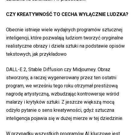
CZY KREATYWNOŚĆ TO CECHA WYŁĄCZNIE LUDZKA?
Obecnie istnieje wiele wydajnych programów sztucznej
inteligencji, które pozwalają ludziom tworzyć oryginalne
realistyczne obrazy i dzieła sztuki na podstawie opisów
tekstowych, jak przykładowo
DALL-E 2, Stable Diffusion czy Midjourney. Obraz
stworzony, a raczej wygenerowany przez ten ostatni
program, we wrześniu tego roku otrzymał prestiżową
nagrodę artystyczną, wzbudzając kontrowersje wśród
malarzy i krytyków sztuki. Z jeszcze większą mocą
odżyło pytanie o sens kreatywności, gdyż sztuczna
inteligencja pojawia się w dużej mierze w tej dziedzinie.
W przypadku wszystkich programów AI kluczowe jest