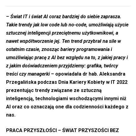
–
Świat IT i świat AI coraz bardziej do siebie zaprasza.
Takie trendy jak low code lub no-code, umożliwiają użycie
sztucznej inteligencji przeciętnemu użytkownikowi, a
nawet współtworzenie jej. Ten trend przybrał na sile w
ostatnim czasie, znosząc bariery programowania i
umożliwiając pracę z AI bez względu na to, z jakiej pracy i
z jakim doświadczeniem przyjdziemy: grafika, twórcy
treści czy managerki
– opowiadała dr hab. Aleksandra
Przegalińska podczas Dnia Kariery Kobiety w IT 2022
prezentując trendy związane ze sztuczną
inteligencją, technologiami wschodzącymi innymi niż
AI oraz co oznaczają one dla codzienności każdego z
nas.
PRACA PRZYSZŁOŚCI – ŚWIAT PRZYSZOŚCI BEZ