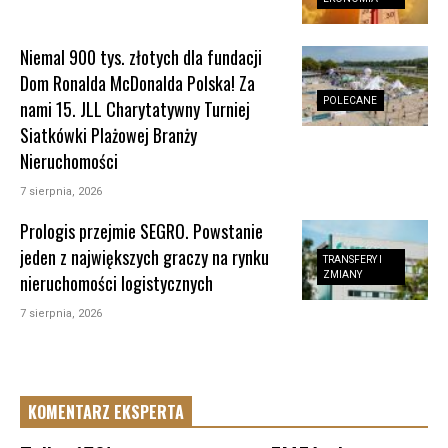
Niemal 900 tys. złotych dla fundacji
Dom Ronalda McDonalda Polska! Za
POLECANE
nami 15. JLL Charytatywny Turniej
Siatkówki Plażowej Branży
Nieruchomości
7 sierpnia, 2026
Prologis przejmie SEGRO. Powstanie
jeden z największych graczy na rynku
TRANSFERY I
ZMIANY
nieruchomości logistycznych
7 sierpnia, 2026
KOMENTARZ EKSPERTA