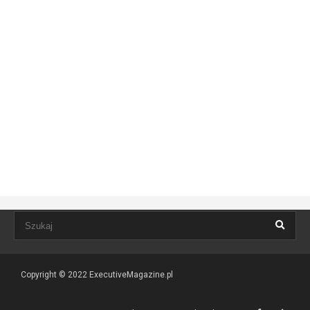
Copyright © 2022
ExecutiveMagazine.pl