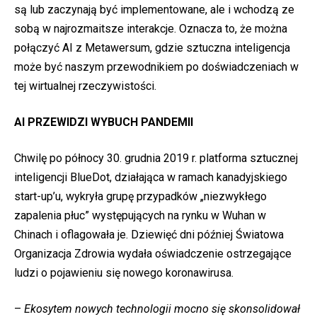
są lub zaczynają być implementowane, ale i wchodzą ze
sobą w najrozmaitsze interakcje. Oznacza to, że można
połączyć AI z Metawersum, gdzie sztuczna inteligencja
może być naszym przewodnikiem po doświadczeniach w
tej wirtualnej rzeczywistości.
AI PRZEWIDZI WYBUCH PANDEMII
Chwilę po północy 30. grudnia 2019 r. platforma sztucznej
inteligencji BlueDot, działająca w ramach kanadyjskiego
start-up’u, wykryła grupę przypadków „niezwykłego
zapalenia płuc” występujących na rynku w Wuhan w
Chinach i oflagowała je. Dziewięć dni później Światowa
Organizacja Zdrowia wydała oświadczenie ostrzegające
ludzi o pojawieniu się nowego koronawirusa.
–
Ekosytem nowych technologii mocno się skonsolidował