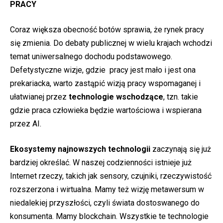
PRACY
Coraz większa obecność botów sprawia, że rynek pracy
się zmienia. Do debaty publicznej w wielu krajach wchodzi
temat uniwersalnego dochodu podstawowego.
Defetystyczne wizje, gdzie pracy jest mało i jest ona
prekariacka, warto zastąpić wizją pracy wspomaganej i
ułatwianej przez
technologie wschodzące
, tzn. takie
gdzie praca człowieka będzie wartościowa i wspierana
przez AI.
Ekosystemy najnowszych technologii
zaczynają się już
bardziej określać. W naszej codzienności istnieje już
Internet rzeczy, takich jak sensory, czujniki, rzeczywistość
rozszerzona i wirtualna. Mamy też wizję metawersum w
niedalekiej przyszłości, czyli świata dostoswanego do
konsumenta. Mamy blockchain. Wszystkie te technologie