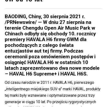
BAODING, Chiny, 30 sierpnia 2021 r.
/PRNewswire/ — W dniu 27 sierpnia na
terenie Chengdu Open Air Music Park w
Chinach odbyły się obchody 10. rocznicy
premiery HAVALA H6 firmy GWM dla
pochodzących z całego świata
entuzjastów aut tej firmy. Podczas
ceremonii poza omówieniem postępów i
osiągnięć HAVALA H6 w ostatnich 10
latach zaprezentowano dwa nowe modele
– HAVAL H6 Supreme+ i HAVAL H6S.
Od czasu narodzin w 2011 r. HAVALA H6, pierwszego
„inteligentnego miejskiego SUV-a” marki HAVAL, produkty
tej marki były wznawiane i optymalizowane przez trzy
generacje w ciągu 10 lat. Po przejściu rygorystycznych