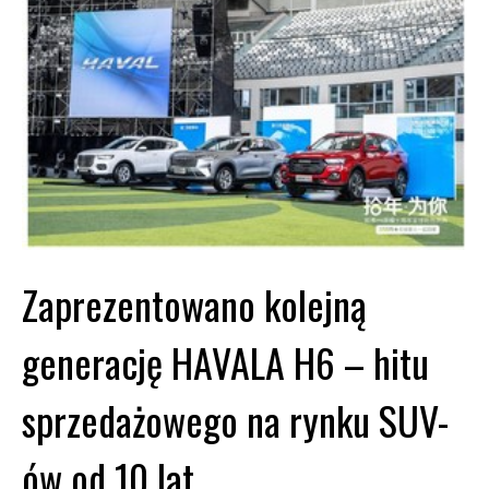
Zaprezentowano kolejną
generację HAVALA H6 – hitu
sprzedażowego na rynku SUV-
ów od 10 lat