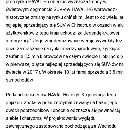
prób rynku HAVAL H6 obecnie wyznacza trendy w
światowym segmencie SUV-ów. HAVAL H6 wprowadził
historyczne zmiany na rynku chińskim. Jest to od wielu lat
najlepiej sprzedający się SUV w Chinach, a w oczach wielu
użytkowników z tego kraju uchodzi za „legendę krajowej
motoryzacji”. Jego zmodernizowane wersje wywołały też
duże zamieszanie na rynku międzynarodowym, zyskując
zaufanie 3,5 mln kierowców na całym świecie i lokując się
w pierwszej piątce najlepiej sprzedających się SUV-ów na
świecie w 2017 r. W okresie 10 lat firma sprzedała 3,5 mln
samochodów.
Po latach sukcesów HAVAL H6, czyli 3. generacja tego
pojazdu, został w pełni zoptymalizowany na bazie jego
dwóch poprzedników i obecnie odznacza się pewnością
siebie i charyzmą. W projektowaniu wyglądu
zewnętrznego zastosowano pochodzącą ze Wschodu