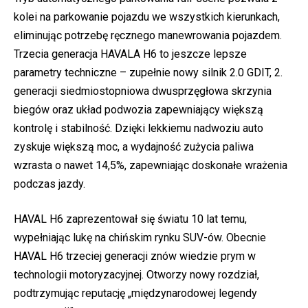
kolei na parkowanie pojazdu we wszystkich kierunkach,
eliminując potrzebę ręcznego manewrowania pojazdem.
Trzecia generacja HAVALA H6 to jeszcze lepsze
parametry techniczne – zupełnie nowy silnik 2.0 GDIT, 2.
generacji siedmiostopniowa dwusprzęgłowa skrzynia
biegów oraz układ podwozia zapewniający większą
kontrolę i stabilność. Dzięki lekkiemu nadwoziu auto
zyskuje większą moc, a wydajność zużycia paliwa
wzrasta o nawet 14,5%, zapewniając doskonałe wrażenia
podczas jazdy.
HAVAL H6 zaprezentował się światu 10 lat temu,
wypełniając lukę na chińskim rynku SUV-ów. Obecnie
HAVAL H6 trzeciej generacji znów wiedzie prym w
technologii motoryzacyjnej. Otworzy nowy rozdział,
podtrzymując reputację „międzynarodowej legendy