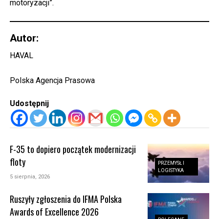
motoryzacji”.
Autor:
HAVAL
Polska Agencja Prasowa
Udostępnij
F-35 to dopiero początek modernizacji
floty
PRZEMYSŁ I
LOGISTYKA
5 sierpnia, 2026
Ruszyły zgłoszenia do IFMA Polska
Awards of Excellence 2026