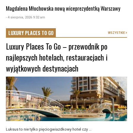
Magdalena Młochowska nową wiceprezydentką Warszawy
- 4 sierpnia, 2026 9:32 am
LUXURY PLACES TO GO
WSZYSTKIE
Luxury Places To Go – przewodnik po
najlepszych hotelach, restauracjach i
wyjątkowych destynacjach
Luksus to nie tylko pięciogwiazdkowy hotel czy ...