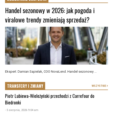
Handel sezonowy w 2026: jak pogoda i
viralowe trendy zmieniają sprzedaż?
Ekspert: Damian Sapielak, COO NovaLend. Handel sezonowy ...
TRANSFERY I ZMIANY
WSZYSTKIE
Piotr Lubiewa-Wieleżyński przechodzi z Carrefour do
Biedronki
- 5 sierpnia, 2026 9:04 am