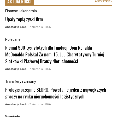
AKTUALNOŚCI
WSZYSTKIE
Finanse i ekonomia
Upały topią zyski firm
Anastazja Lach
- 7 sierpnia, 2026
Polecane
Niemal 900 tys. złotych dla fundacji Dom Ronalda
McDonalda Polska! Za nami 15. JLL Charytatywny Turniej
Siatkówki Plażowej Branży Nieruchomości
Anastazja Lach
- 7 sierpnia, 2026
Transfery i zmiany
Prologis przejmie SEGRO. Powstanie jeden z największych
graczy na rynku nieruchomości logistycznych
Anastazja Lach
- 7 sierpnia, 2026
Wywiady