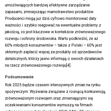
umożliwiających bardziej efektywne zarządzanie
zapasami, zmniejszając marnotrawstwo produktów.
Producenci mogą już dziś cyfrowo monitorować daty
ważności i szybko reagować na ewentualne problemy z
jakością, co jest kluczowe w kontekście zrównoważonego
rozwoju i ochrony środowiska. Warto podkreślić, że aż
60% młodych konsumentów – także z Polski – 60% jest
skłonnych zapłacić więcej za produkty od sprzedawców
detalicznych, którzy jasno informują o swoich działaniach
na rzecz zrównoważonego rozwoju
[4]
.
Podsumowanie
Rok 2025 będzie czasem intensywnych zmian na rynku
spożywczym. Wyzwania związane z rosnącą konkurencją,
zrównoważonym rozwojem oraz zmieniającymi się
oczekiwaniami konsumentów wymuszą na firmach