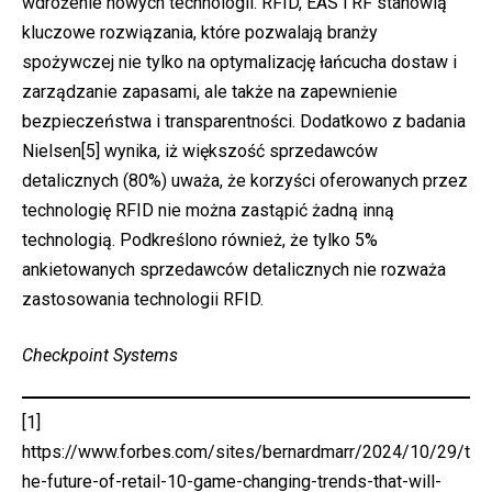
wdrożenie nowych technologii. RFID, EAS i RF stanowią
kluczowe rozwiązania, które pozwalają branży
spożywczej nie tylko na optymalizację łańcucha dostaw i
zarządzanie zapasami, ale także na zapewnienie
bezpieczeństwa i transparentności. Dodatkowo z badania
Nielsen
[5]
wynika, iż większość sprzedawców
detalicznych (80%) uważa, że korzyści oferowanych przez
technologię RFID nie można zastąpić żadną inną
technologią. Podkreślono również, że tylko 5%
ankietowanych sprzedawców detalicznych nie rozważa
zastosowania technologii RFID.
Checkpoint Systems
[1]
https://www.forbes.com/sites/bernardmarr/2024/10/29/t
he-future-of-retail-10-game-changing-trends-that-will-