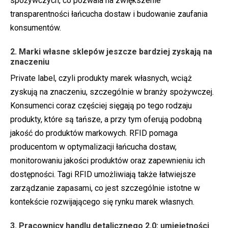
spożywczych, co pozwala na zwiększenie
transparentności łańcucha dostaw i budowanie zaufania
konsumentów.
2. Marki własne sklepów jeszcze bardziej zyskają na
znaczeniu
Private label, czyli produkty marek własnych, wciąż
zyskują na znaczeniu, szczególnie w branży spożywczej.
Konsumenci coraz częściej sięgają po tego rodzaju
produkty, które są tańsze, a przy tym oferują podobną
jakość do produktów markowych. RFID pomaga
producentom w optymalizacji łańcucha dostaw,
monitorowaniu jakości produktów oraz zapewnieniu ich
dostępności. Tagi RFID umożliwiają także łatwiejsze
zarządzanie zapasami, co jest szczególnie istotne w
kontekście rozwijającego się rynku marek własnych.
3. Pracownicy handlu detalicznego 2.0: umiejętności