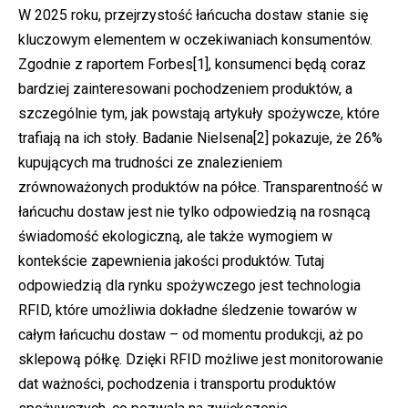
W 2025 roku, przejrzystość łańcucha dostaw stanie się
kluczowym elementem w oczekiwaniach konsumentów.
Zgodnie z raportem Forbes
[1]
, konsumenci będą coraz
bardziej zainteresowani pochodzeniem produktów, a
szczególnie tym, jak powstają artykuły spożywcze, które
trafiają na ich stoły. Badanie Nielsena
[2]
pokazuje, że 26%
kupujących ma trudności ze znalezieniem
zrównoważonych produktów na półce. Transparentność w
łańcuchu dostaw jest nie tylko odpowiedzią na rosnącą
świadomość ekologiczną, ale także wymogiem w
kontekście zapewnienia jakości produktów. Tutaj
odpowiedzią dla rynku spożywczego jest technologia
RFID, które umożliwia dokładne śledzenie towarów w
całym łańcuchu dostaw – od momentu produkcji, aż po
sklepową półkę. Dzięki RFID możliwe jest monitorowanie
dat ważności, pochodzenia i transportu produktów