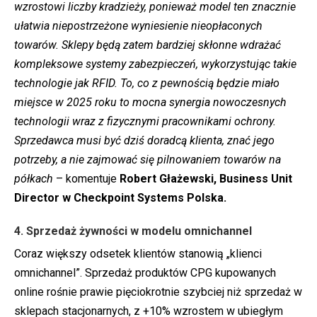
wzrostowi liczby kradzieży, ponieważ model ten znacznie
ułatwia niepostrzeżone wyniesienie nieopłaconych
towarów. Sklepy będą zatem bardziej skłonne wdrażać
kompleksowe systemy zabezpieczeń, wykorzystując takie
technologie jak RFID. To, co z pewnością będzie miało
miejsce w 2025 roku to mocna synergia nowoczesnych
technologii wraz z fizycznymi pracownikami ochrony.
Sprzedawca musi być dziś doradcą klienta, znać jego
potrzeby, a nie zajmować się pilnowaniem towarów na
półkach
– komentuje
Robert Głażewski, Business Unit
Director w Checkpoint Systems Polska.
4. Sprzedaż żywności w modelu omnichannel
Coraz większy odsetek klientów stanowią „klienci
omnichannel”. Sprzedaż produktów CPG kupowanych
online rośnie prawie pięciokrotnie szybciej niż sprzedaż w
sklepach stacjonarnych, z +10% wzrostem w ubiegłym