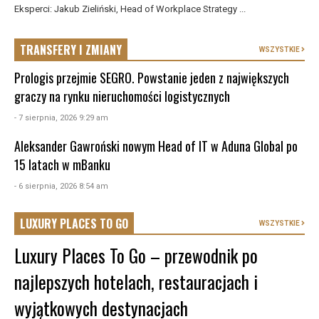
Eksperci: Jakub Zieliński, Head of Workplace Strategy ...
TRANSFERY I ZMIANY
WSZYSTKIE
Prologis przejmie SEGRO. Powstanie jeden z największych
graczy na rynku nieruchomości logistycznych
- 7 sierpnia, 2026 9:29 am
Aleksander Gawroński nowym Head of IT w Aduna Global po
15 latach w mBanku
- 6 sierpnia, 2026 8:54 am
LUXURY PLACES TO GO
WSZYSTKIE
Luxury Places To Go – przewodnik po
najlepszych hotelach, restauracjach i
wyjątkowych destynacjach