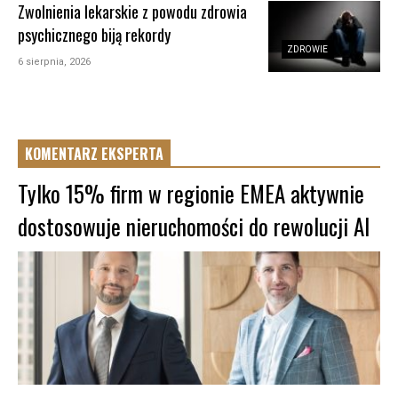
Zwolnienia lekarskie z powodu zdrowia
psychicznego biją rekordy
ZDROWIE
6 sierpnia, 2026
KOMENTARZ EKSPERTA
Tylko 15% firm w regionie EMEA aktywnie
dostosowuje nieruchomości do rewolucji AI