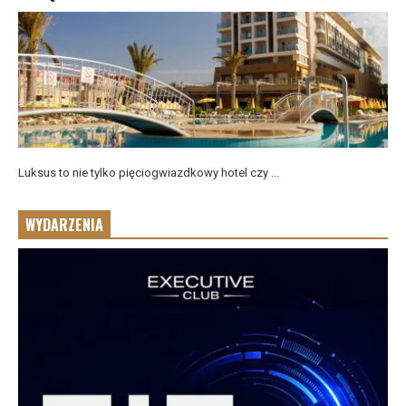
Luksus to nie tylko pięciogwiazdkowy hotel czy ...
WYDARZENIA