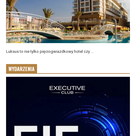
Luksus to nie tylko pięciogwiazdkowy hotel czy ...
WYDARZENIA