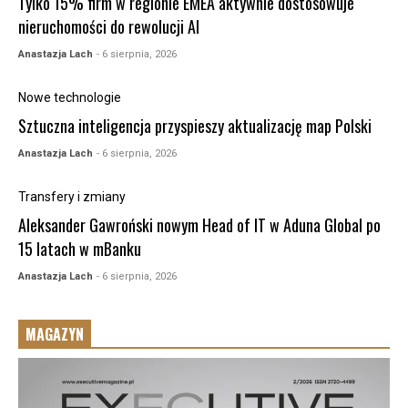
Tylko 15% firm w regionie EMEA aktywnie dostosowuje
nieruchomości do rewolucji AI
Anastazja Lach
- 6 sierpnia, 2026
Nowe technologie
Sztuczna inteligencja przyspieszy aktualizację map Polski
Anastazja Lach
- 6 sierpnia, 2026
Transfery i zmiany
Aleksander Gawroński nowym Head of IT w Aduna Global po
15 latach w mBanku
Anastazja Lach
- 6 sierpnia, 2026
MAGAZYN