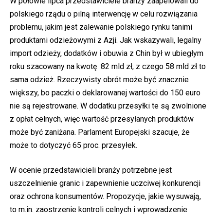
W połowie lipca przedstawiciele branży zaapelowali do
polskiego rządu o pilną interwencję w celu rozwiązania
problemu, jakim jest zalewanie polskiego rynku tanimi
produktami odzieżowymi z Azji. Jak wskazywali, legalny
import odzieży, dodatków i obuwia z Chin był w ubiegłym
roku szacowany na kwotę 82 mld zł, z czego 58 mld zł to
sama odzież. Rzeczywisty obrót może być znacznie
większy, bo paczki o deklarowanej wartości do 150 euro
nie są rejestrowane. W dodatku przesyłki te są zwolnione
z opłat celnych, więc wartość przesyłanych produktów
może być zaniżana. Parlament Europejski szacuje, że
może to dotyczyć 65 proc. przesyłek.
W ocenie przedstawicieli branży potrzebne jest
uszczelnienie granic i zapewnienie uczciwej konkurencji
oraz ochrona konsumentów. Propozycje, jakie wysuwają,
to m.in. zaostrzenie kontroli celnych i wprowadzenie