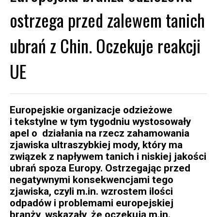
ostrzega przed zalewem tanich
ubrań z Chin. Oczekuje reakcji
UE
Europejskie organizacje odzieżowe
i tekstylne w tym tygodniu wystosowały
apel o działania na rzecz zahamowania
zjawiska ultraszybkiej mody, który ma
związek z napływem tanich i niskiej jakości
ubrań spoza Europy. Ostrzegając przed
negatywnymi konsekwencjami tego
zjawiska, czyli m.in. wzrostem ilości
odpadów i problemami europejskiej
branży, wskazały, że oczekują m.in.