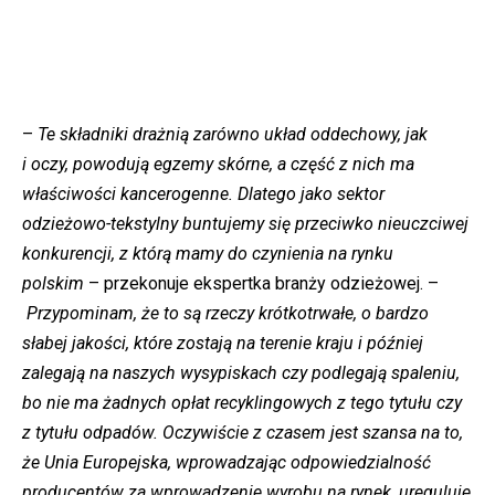
–
Te składniki drażnią zarówno układ oddechowy, jak
i oczy, powodują egzemy skórne, a część z nich ma
właściwości kancerogenne. Dlatego jako sektor
odzieżowo-tekstylny buntujemy się przeciwko nieuczciwej
konkurencji, z którą mamy do czynienia na rynku
polskim
– przekonuje ekspertka branży odzieżowej. –
Przypominam, że to są rzeczy krótkotrwałe, o bardzo
słabej jakości, które zostają na terenie kraju i później
zalegają na naszych wysypiskach czy podlegają spaleniu,
bo nie ma żadnych opłat recyklingowych z tego tytułu czy
z tytułu odpadów. Oczywiście z czasem jest szansa na to,
że Unia Europejska, wprowadzając odpowiedzialność
producentów za wprowadzenie wyrobu na rynek, ureguluje