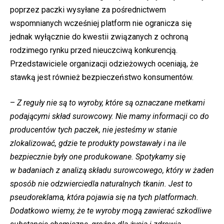
poprzez paczki wysyłane za pośrednictwem
wspomnianych wcześniej platform nie ogranicza się
jednak wyłącznie do kwestii związanych z ochroną
rodzimego rynku przed nieuczciwą konkurencją.
Przedstawiciele organizacji odzieżowych oceniają, że
stawką jest również bezpieczeństwo konsumentów.
–
Z reguły nie są to wyroby, które są oznaczane metkami
podającymi skład surowcowy. Nie mamy informacji co do
producentów tych paczek, nie jesteśmy w stanie
zlokalizować, gdzie te produkty powstawały i na ile
bezpiecznie były one produkowane. Spotykamy się
w badaniach z analizą składu surowcowego, który w żaden
sposób nie odzwierciedla naturalnych tkanin. Jest to
pseudoreklama, która pojawia się na tych platformach.
Dodatkowo wiemy, że te wyroby mogą zawierać szkodliwe