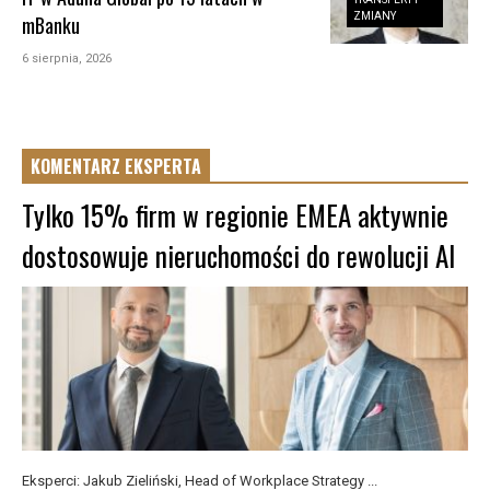
ZMIANY
mBanku
6 sierpnia, 2026
KOMENTARZ EKSPERTA
Tylko 15% firm w regionie EMEA aktywnie
dostosowuje nieruchomości do rewolucji AI
Eksperci: Jakub Zieliński, Head of Workplace Strategy ...