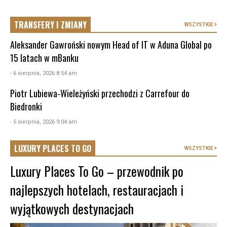
TRANSFERY I ZMIANY
WSZYSTKIE
Aleksander Gawroński nowym Head of IT w Aduna Global po
15 latach w mBanku
- 6 sierpnia, 2026 8:54 am
Piotr Lubiewa-Wieleżyński przechodzi z Carrefour do
Biedronki
- 5 sierpnia, 2026 9:04 am
LUXURY PLACES TO GO
WSZYSTKIE
Luxury Places To Go – przewodnik po
najlepszych hotelach, restauracjach i
wyjątkowych destynacjach