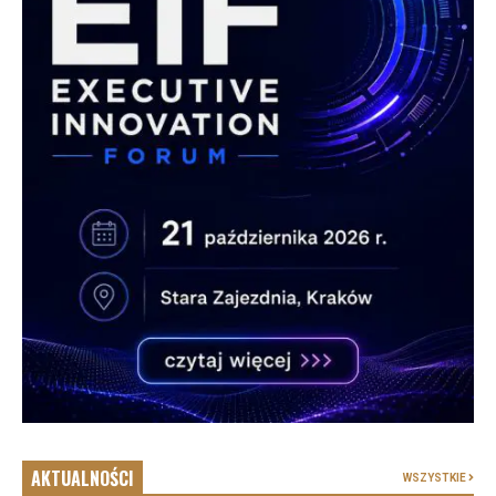
AKTUALNOŚCI
WSZYSTKIE