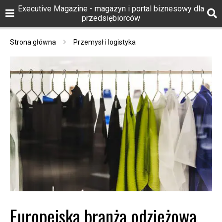
Executive Magazine - magazyn i portal biznesowy dla
przedsiębiorców
Strona główna
Przemysł i logistyka
Europejska branża odzieżowa