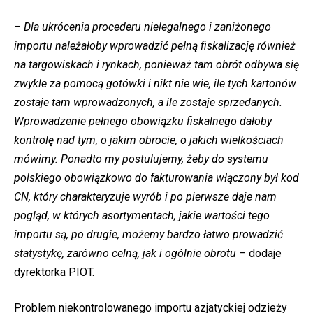
–
Dla ukrócenia procederu nielegalnego i zaniżonego
importu należałoby wprowadzić pełną fiskalizację również
na targowiskach i rynkach, ponieważ tam obrót odbywa się
zwykle za pomocą gotówki i nikt nie wie, ile tych kartonów
zostaje tam wprowadzonych, a ile zostaje sprzedanych.
Wprowadzenie pełnego obowiązku fiskalnego dałoby
kontrolę nad tym, o jakim obrocie, o jakich wielkościach
mówimy. Ponadto my postulujemy, żeby do systemu
polskiego obowiązkowo do fakturowania włączony był kod
CN, który charakteryzuje wyrób i po pierwsze daje nam
pogląd, w których asortymentach, jakie wartości tego
importu są, po drugie, możemy bardzo łatwo prowadzić
statystykę, zarówno celną, jak i ogólnie obrotu
– dodaje
dyrektorka PIOT.
Problem niekontrolowanego importu azjatyckiej odzieży