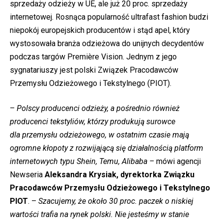
sprzedaży odzieży w UE, ale już 20 proc. sprzedaży
internetowej. Rosnąca popularność ultrafast fashion budzi
niepokój europejskich producentów i stąd apel, który
wystosowała branża odzieżowa do unijnych decydentów
podczas targów Première Vision. Jednym z jego
sygnatariuszy jest polski Związek Pracodawców
Przemysłu Odzieżowego i Tekstylnego (PIOT).
–
Polscy producenci odzieży, a pośrednio również
producenci tekstyliów, którzy produkują surowce
dla przemysłu odzieżowego, w ostatnim czasie mają
ogromne kłopoty z rozwijającą się działalnością platform
internetowych typu Shein, Temu, Alibaba –
mówi agencji
Newseria
Aleksandra Krysiak, dyrektorka Związku
Pracodawców Przemysłu Odzieżowego i Tekstylnego
PIOT
. –
Szacujemy, że około 30 proc. paczek o niskiej
wartości trafia na rynek polski. Nie jesteśmy w stanie