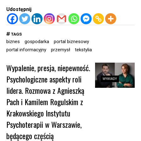
Udostępnij
TAGS
biznes
gospodarka
portal biznesowy
portal informacyjny
przemysł
tekstylia
Wypalenie, presja, niepewność.
Psychologiczne aspekty roli
WYWIADY
lidera. Rozmowa z Agnieszką
Pach i Kamilem Rogulskim z
Krakowskiego Instytutu
Psychoterapii w Warszawie,
będącego częścią