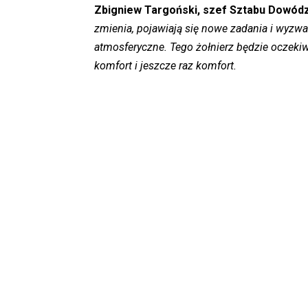
Zbigniew Targoński, szef Sztabu Dowódz
zmienia, pojawiają się nowe zadania i wyzw
atmosferyczne. Tego żołnierz będzie oczekiw
komfort i jeszcze raz komfort.