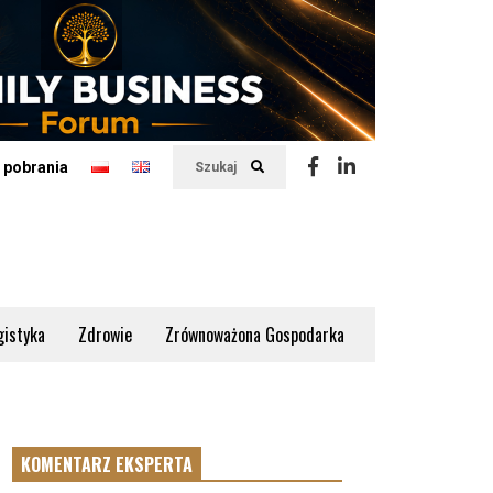
 pobrania
Szukaj
gistyka
Zdrowie
Zrównoważona Gospodarka
KOMENTARZ EKSPERTA