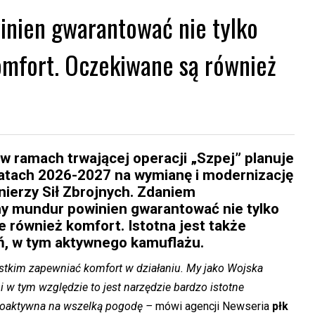
inien gwarantować nie tylko
omfort. Oczekiwane są również
 ramach trwającej operacji „Szpej” planuje
latach 2026-2027 na wymianę i modernizację
ierzy Sił Zbrojnych. Zdaniem
ny mundur powinien gwarantować nie tylko
e również komfort. Istotna jest także
ń, w tym aktywnego kamuflażu.
tkim zapewniać komfort w działaniu. My jako Wojska
 i w tym względzie to jest narzędzie bardzo istotne
ermoaktywna na wszelką pogodę –
mówi agencji Newseria
płk