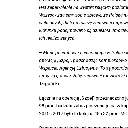
jest zapewnienie na wystarczającym poziom
Wszyscy zdajemy sobie sprawę, że Polska ni
wełnianych, dlatego należy zapewnić odpow
kierunku podejmowane są działania umożliwia
ich realizowanych.
–
Moce przerobowe i technologie w Polsce i
operację „Szpej”, podchodząc kompleksowo d
Wsparcia, Agencję Uzbrojenia. To są podmioty,
firmy są gotowe, żeby zapewnić możliwość 
Targoński.
Łącznie na operację „Szpej” przeznaczono już
98 proc. budżetu zabezpieczonego na zakup 
2016 i 2017 było to kolejno 18 i 32 proc. M