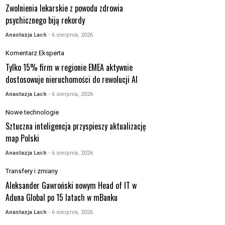
Zwolnienia lekarskie z powodu zdrowia
psychicznego biją rekordy
Anastazja Lach
- 6 sierpnia, 2026
Komentarz Eksperta
Tylko 15% firm w regionie EMEA aktywnie
dostosowuje nieruchomości do rewolucji AI
Anastazja Lach
- 6 sierpnia, 2026
Nowe technologie
Sztuczna inteligencja przyspieszy aktualizację
map Polski
Anastazja Lach
- 6 sierpnia, 2026
Transfery i zmiany
Aleksander Gawroński nowym Head of IT w
Aduna Global po 15 latach w mBanku
Anastazja Lach
- 6 sierpnia, 2026