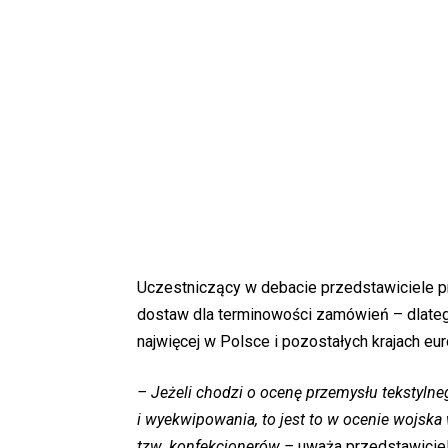
Uczestniczący w debacie przedstawiciele p
dostaw dla terminowości zamówień – dlateg
najwięcej w Polsce i pozostałych krajach eur
– Jeżeli chodzi o ocenę przemysłu tekstyl
i wyekwipowania, to jest to w ocenie wojska
tzw. konfekcjonerów –
uważa przedstawiciel 