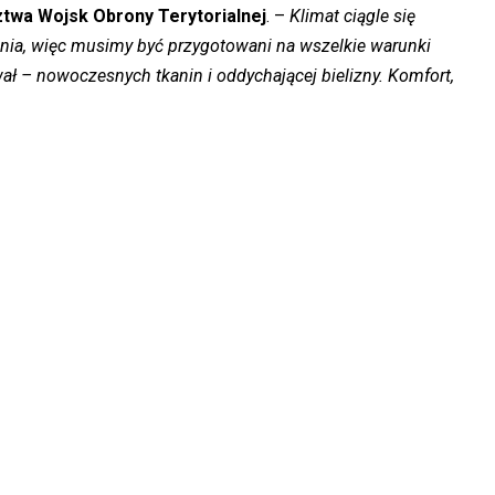
twa Wojsk Obrony Terytorialnej
. –
Klimat ciągle się
ania, więc musimy być przygotowani na wszelkie warunki
ał – nowoczesnych tkanin i oddychającej bielizny. Komfort,