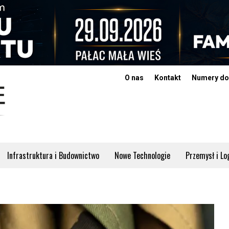
O nas
Kontakt
Numery do
Infrastruktura i Budownictwo
Nowe Technologie
Przemysł i Lo