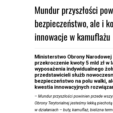
Mundur przyszłości pow
bezpieczeństwo, ale i k
innowacje w kamuflażu
Ministerstwo Obrony Narodowej w
przekroczenie kwoty 5 mld zł w 
wyposażenia indywidualnego żołn
przedstawicieli służb nowoczes
bezpieczeństwo na polu walki, al
kwestia innowacyjnych rozwiąza
–
Mundur przyszłości powinien przede wszys
Obrony Terytorialnej jesteśmy lekką piechotą
w działaniach – buty, kamuflaż, bielizna t