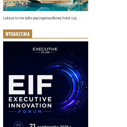
Luksus to nie tylko pięciogwiazdkowy hotel czy ...
WYDARZENIA