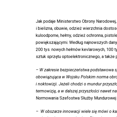
Jak podaje Ministerstwo Obrony Narodowej,
i bielizna, obuwie, odzież wierzchnia dos
kuloodporne, hełmy, odzież ochronna, pistole
powiększającymi. Według najnowszych danyc
200 tys. nowych hełmów kevlarowych, 100 ty
sztuk sprzętu optoelektronicznego, a także
– W zakresie bezpieczeństwa podstawowa sp
obowiązująca w Wojsku Polskim norma obr
i noktowizji. Jeżeli chodzi o mundur przyszł
termowizję, a w dalszej przyszłości nawet n
Normowania Szefostwa Służby Mundurowej w 
– W obszarze innowacji wiele się mówi o ka