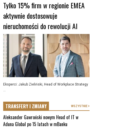
Tylko 15% firm w regionie EMEA
aktywnie dostosowuje
nieruchomości do rewolucji AI
Eksperci: Jakub Zieliński, Head of Workplace Strategy
...
TRANSFERY I ZMIANY
WSZYSTKIE
Aleksander Gawroński nowym Head of IT w
Aduna Global po 15 latach w mBanku