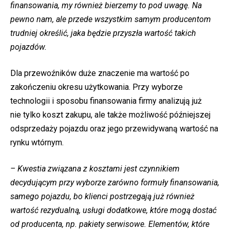
finansowania, my również bierzemy to pod uwagę. Na
pewno nam, ale przede wszystkim samym producentom
trudniej określić, jaka będzie przyszła wartość takich
pojazdów.
Dla przewoźników duże znaczenie ma wartość po
zakończeniu okresu użytkowania. Przy wyborze
technologii i sposobu finansowania firmy analizują już
nie tylko koszt zakupu, ale także możliwość późniejszej
odsprzedaży pojazdu oraz jego przewidywaną wartość na
rynku wtórnym.
– Kwestia związana z kosztami jest czynnikiem
decydującym przy wyborze zarówno formuły finansowania,
samego pojazdu, bo klienci postrzegają
już
również
wartość rezydualną, usługi dodatkowe, które mogą dostać
od producenta, np. pakiety serwisowe. Elementów, które