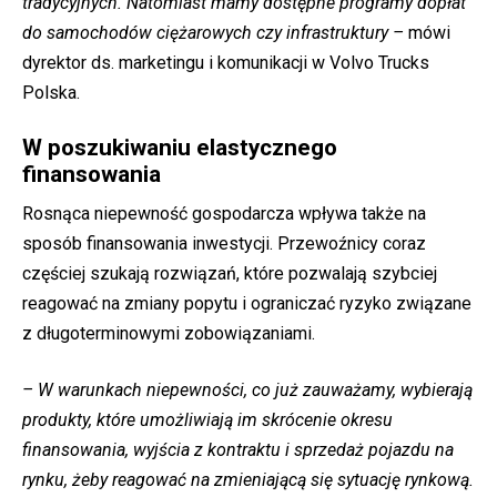
tradycyjnych. Natomiast mamy dostępne programy dopłat
do samochodów ciężarowych czy infrastruktury –
mówi
dyrektor ds. marketingu i komunikacji w Volvo Trucks
Polska.
W poszukiwaniu elastycznego
finansowania
Rosnąca niepewność gospodarcza wpływa także na
sposób finansowania inwestycji. Przewoźnicy coraz
częściej szukają rozwiązań, które pozwalają szybciej
reagować na zmiany popytu i ograniczać ryzyko związane
z długoterminowymi zobowiązaniami.
– W warunkach niepewności, co już zauważamy, wybierają
produkty, które umożliwiają im skrócenie okresu
finansowania, wyjścia z kontraktu i sprzedaż pojazdu na
rynku, żeby reagować na zmieniającą się sytuację rynkową.