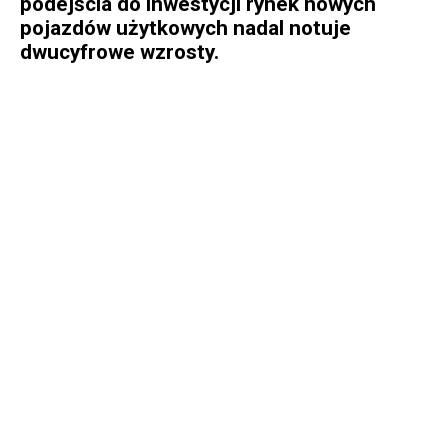
podejścia do inwestycji rynek nowych
pojazdów użytkowych nadal notuje
dwucyfrowe wzrosty.