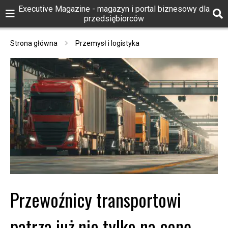
Executive Magazine - magazyn i portal biznesowy dla
przedsiębiorców
Strona główna
Przemysł i logistyka
Przewoźnicy transportowi
patrzą już nie tylko na cenę