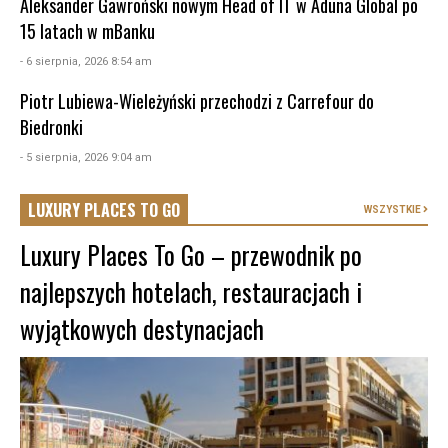
Aleksander Gawroński nowym Head of IT w Aduna Global po
15 latach w mBanku
- 6 sierpnia, 2026 8:54 am
Piotr Lubiewa-Wieleżyński przechodzi z Carrefour do
Biedronki
- 5 sierpnia, 2026 9:04 am
LUXURY PLACES TO GO
WSZYSTKIE
Luxury Places To Go – przewodnik po
najlepszych hotelach, restauracjach i
wyjątkowych destynacjach