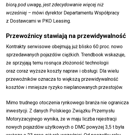
biorą pod uwagę, jest zdecydowanie więcej niż
wcześniej –
mówi dyrektor Departamentu Współpracy
z Dostawcami w PKO Leasing.
Przewoźnicy stawiają na przewidywalność
Kontrakty serwisowe obejmują już blisko 60 proc. nowo
sprzedawanych pojazdów ciężkich. Trendbook wskazuje,
że sprzyjają temu rosnąca złożoność technologii
oraz coraz wyższe koszty napraw i obsługi. Dla wielu
przewoźników oznacza to większą przewidywalność
kosztów i mniejsze ryzyko nieplanowanych przestojów.
Mimo trudnego otoczenia rynkowego branża nie ogranicza
inwestycji. Z danych Polskiego Związku Przemysłu
Motoryzacyjnego wynika, że w maju liczba rejestracji
nowych pojazdów użytkowych o DMC powyżej 3,5 t była