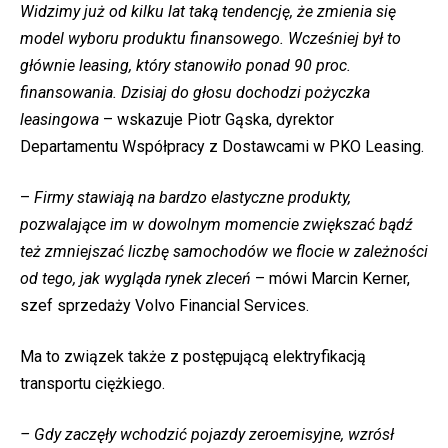
Widzimy już od kilku lat taką tendencję, że zmienia się
model wyboru produktu finansowego. Wcześniej był to
głównie leasing, który stanowiło ponad 90 proc.
finansowania. Dzisiaj do głosu dochodzi pożyczka
leasingowa
– wskazuje Piotr Gąska, dyrektor
Departamentu Współpracy z Dostawcami w PKO Leasing.
–
Firmy stawiają na bardzo elastyczne produkty,
pozwalające im w dowolnym momencie zwiększać bądź
też zmniejszać liczbę samochodów we flocie w zależności
od tego, jak wygląda rynek zleceń
– mówi Marcin Kerner,
szef sprzedaży Volvo Financial Services.
Ma to związek także z postępującą elektryfikacją
transportu ciężkiego.
– Gdy zaczęły wchodzić pojazdy zeroemisyjne, wzrósł