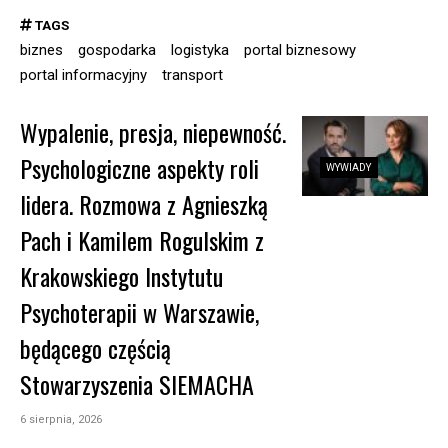
TAGS
biznes
gospodarka
logistyka
portal biznesowy
portal informacyjny
transport
Wypalenie, presja, niepewność.
Psychologiczne aspekty roli
WYWIADY
lidera. Rozmowa z Agnieszką
Pach i Kamilem Rogulskim z
Krakowskiego Instytutu
Psychoterapii w Warszawie,
będącego częścią
Stowarzyszenia SIEMACHA
6 sierpnia, 2026