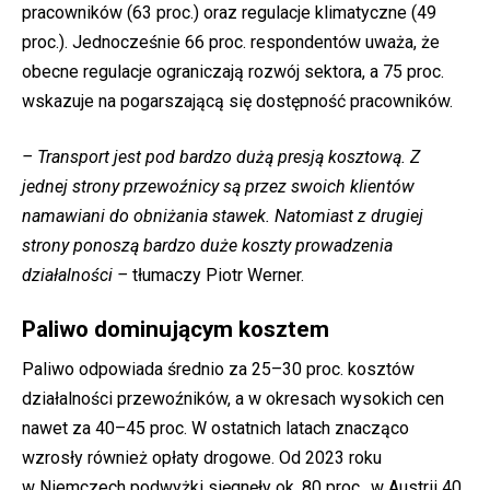
pracowników (63 proc.) oraz regulacje klimatyczne (49
proc.). Jednocześnie 66 proc. respondentów uważa, że
obecne regulacje ograniczają rozwój sektora, a 75 proc.
wskazuje na pogarszającą się dostępność pracowników.
– Transport jest pod bardzo dużą presją kosztową. Z
jednej strony przewoźnicy są przez swoich klientów
namawiani do obniżania stawek. Natomiast z drugiej
strony ponoszą bardzo duże koszty prowadzenia
działalności –
tłumaczy Piotr Werner.
Paliwo dominującym kosztem
Paliwo odpowiada średnio za 25–30 proc. kosztów
działalności przewoźników, a w okresach wysokich cen
nawet za 40–45 proc. W ostatnich latach znacząco
wzrosły również opłaty drogowe. Od 2023 roku
w Niemczech podwyżki sięgnęły ok. 80 proc., w Austrii 40