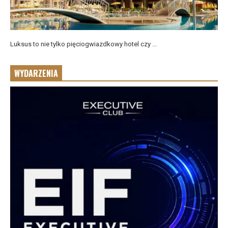
Luksus to nie tylko pięciogwiazdkowy hotel czy ...
WYDARZENIA