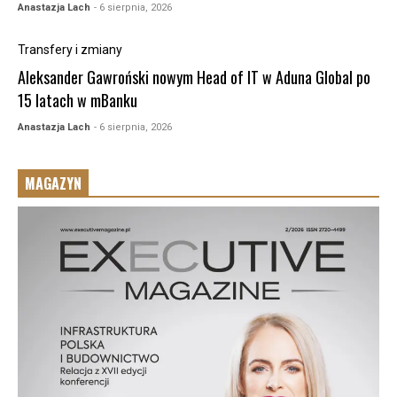
Anastazja Lach
- 6 sierpnia, 2026
Transfery i zmiany
Aleksander Gawroński nowym Head of IT w Aduna Global po
15 latach w mBanku
Anastazja Lach
- 6 sierpnia, 2026
MAGAZYN