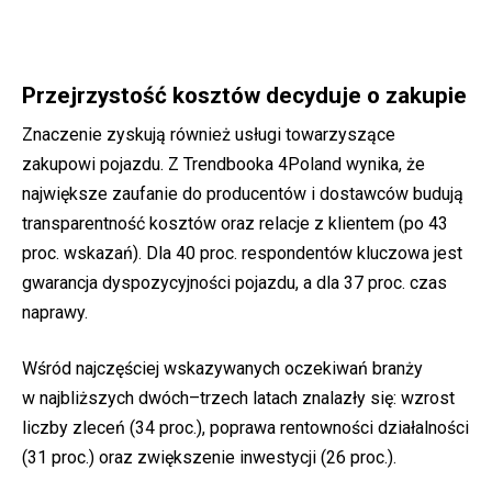
Przejrzystość kosztów decyduje o zakupie
Znaczenie zyskują również usługi towarzyszące
zakupowi pojazdu. Z Trendbooka 4Poland wynika, że
największe zaufanie do producentów i dostawców budują
transparentność kosztów oraz relacje z klientem (po 43
proc. wskazań). Dla 40 proc. respondentów kluczowa jest
gwarancja dyspozycyjności pojazdu, a dla 37 proc. czas
naprawy.
Wśród najczęściej wskazywanych oczekiwań branży
w najbliższych dwóch–trzech latach znalazły się: wzrost
liczby zleceń (34 proc.), poprawa rentowności działalności
(31 proc.) oraz zwiększenie inwestycji (26 proc.).