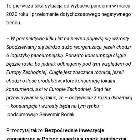
To pierwsza taka sytuacja od wybuchu pandemii w marcu
2020 roku i przełamanie dotychczasowego negatywnego
trendu.
– W perspektywie kilku lat na pewno pojawią się wzrosty.
Spodziewamy się bardzo dużo reorganizacji, jeżeli chodzi
o logistykę paneuropejską. Ponadto konsumpcja ciągle
będzie rosła, bo jednak odbiegamy pod tym względem od
Europy
Zachodniej
. Ciągle jest znacząca różnica, jeżeli
chodzi o ilość produktów, które konsumują lokalni
konsumenci, a ci w Europie Zachodniej. Stąd też
przewidywania są takie, że – oczywiście z różną dynamiką
– konsumpcja i wzrosty będą na tym rynku –
podsumowuje Sławomir Rodak.
Przeczytaj także:
Bezpośrednie inwestycje
zagraniczne w Polsce napędzają rynek logistyczny