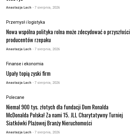
Anastazja Lach
- 7 sierpnia, 2026
Przemysł i logistyka
Nowa wspólna polityka rolna może zdecydować o przyszłości
producentów rzepaku
Anastazja Lach
- 7 sierpnia, 2026
Finanse i ekonomia
Upały topią zyski firm
Anastazja Lach
- 7 sierpnia, 2026
Polecane
Niemal 900 tys. złotych dla fundacji Dom Ronalda
McDonalda Polska! Za nami 15. JLL Charytatywny Turniej
Siatkówki Plażowej Branży Nieruchomości
Anastazja Lach
- 7 sierpnia, 2026