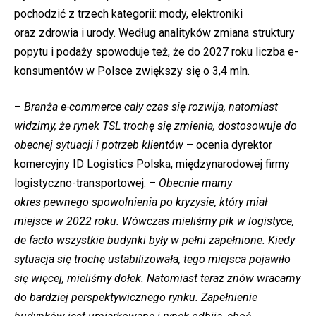
pochodzić z trzech kategorii: mody, elektroniki
oraz zdrowia i urody. Według analityków zmiana struktury
popytu i podaży spowoduje też, że do 2027 roku liczba e-
konsumentów w Polsce zwiększy się o 3,4 mln.
–
Branża e-commerce cały czas się rozwija, natomiast
widzimy, że rynek TSL trochę się zmienia, dostosowuje do
obecnej sytuacji i potrzeb klientów
– ocenia dyrektor
komercyjny ID Logistics Polska, międzynarodowej firmy
logistyczno-transportowej. –
Obecnie mamy
okres pewnego spowolnienia po kryzysie, który miał
miejsce w 2022 roku. Wówczas mieliśmy pik w logistyce,
de facto wszystkie budynki były w pełni zapełnione. Kiedy
sytuacja się trochę ustabilizowała, tego miejsca pojawiło
się więcej, mieliśmy dołek. Natomiast teraz znów wracamy
do bardziej perspektywicznego rynku. Zapełnienie