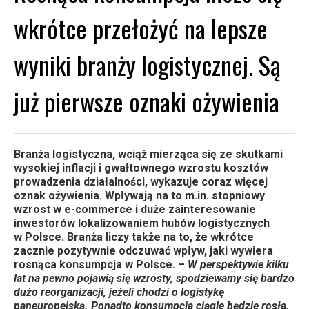
wkrótce przełożyć na lepsze
wyniki branży logistycznej. Są
już pierwsze oznaki ożywienia
Branża logistyczna, wciąż mierząca się ze skutkami
wysokiej inflacji i gwałtownego wzrostu kosztów
prowadzenia działalności, wykazuje coraz więcej
oznak ożywienia. Wpływają na to m.in. stopniowy
wzrost w e-commerce i duże zainteresowanie
inwestorów lokalizowaniem hubów logistycznych
w Polsce. Branża liczy także na to, że wkrótce
zacznie pozytywnie odczuwać wpływ, jaki wywiera
rosnąca konsumpcja w Polsce. –
W perspektywie kilku
lat na pewno pojawią się wzrosty, spodziewamy się bardzo
dużo reorganizacji, jeżeli chodzi o logistykę
paneuropejską. Ponadto konsumpcja ciągle będzie rosła,