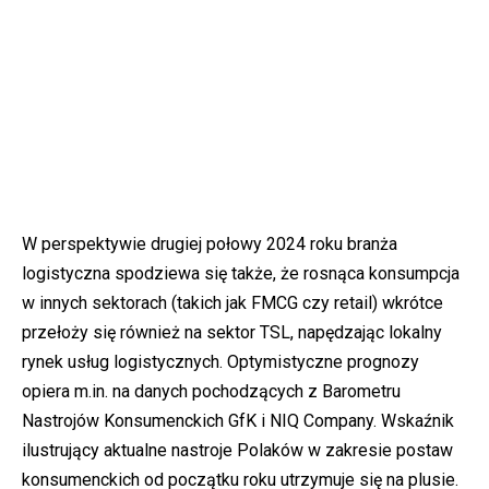
W perspektywie drugiej połowy 2024 roku branża
logistyczna spodziewa się także, że rosnąca konsumpcja
w innych sektorach (takich jak FMCG czy retail) wkrótce
przełoży się również na sektor TSL, napędzając lokalny
rynek usług logistycznych. Optymistyczne prognozy
opiera m.in. na danych pochodzących z Barometru
Nastrojów Konsumenckich GfK i NIQ Company. Wskaźnik
ilustrujący aktualne nastroje Polaków w zakresie postaw
konsumenckich od początku roku utrzymuje się na plusie.