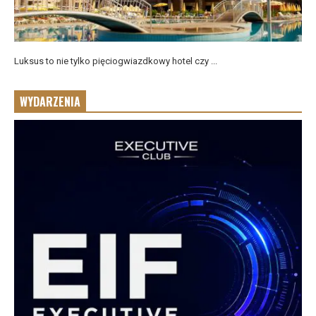
Luksus to nie tylko pięciogwiazdkowy hotel czy ...
WYDARZENIA