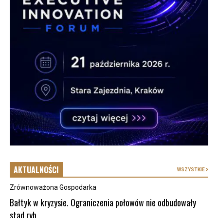
AKTUALNOŚCI
WSZYSTKIE
Zrównoważona Gospodarka
Bałtyk w kryzysie. Ograniczenia połowów nie odbudowały
stad ryb