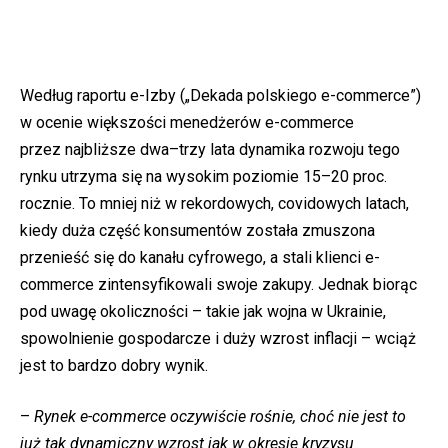
Według raportu e-Izby („Dekada polskiego e-commerce”)
w ocenie większości menedżerów e-commerce
przez najbliższe dwa–trzy lata dynamika rozwoju tego
rynku utrzyma się na wysokim poziomie 15–20 proc.
rocznie. To mniej niż w rekordowych, covidowych latach,
kiedy duża część konsumentów została zmuszona
przenieść się do kanału cyfrowego, a stali klienci e-
commerce zintensyfikowali swoje zakupy. Jednak biorąc
pod uwagę okoliczności – takie jak wojna w Ukrainie,
spowolnienie gospodarcze i duży wzrost inflacji – wciąż
jest to bardzo dobry wynik.
–
Rynek e-commerce oczywiście rośnie, choć nie jest to
już tak dynamiczny wzrost jak w okresie kryzysu