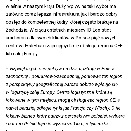
właśnie w naszym kraju. Duży wpływ na taki wybór ma
zarówno coraz lepsza infrastruktura, jak i bardzo dobry
dostęp do kompetentnej kadry, której często brakuje na
Zachodzie. W ciągu ostatnich miesięcy ID Logistics
uruchomiło dla swoich klientów w Polsce pięć nowych
centrów dystrybucji zajmujących się obsługą regionu CEE
lub całej Europy.
–
Największych perspektyw na dziś upatruję w Polsce
zachodniej i południowo-zachodniej, ponieważ ten region
z perspektywy geograficznej bardzo dobrze wpisuje się
w logistykę całej Europy. Centra logistyczne, które są
lokowane w tym miejscu, mogą obsługiwać region CE, a
nawet bardziej odległe rynki jak Francja czy Włochy. O ile
lokalny biznes, który patrzy z perspektywy polskiej, wybiera
centrum Polski będzie wyznacznikiem, o tyle duże