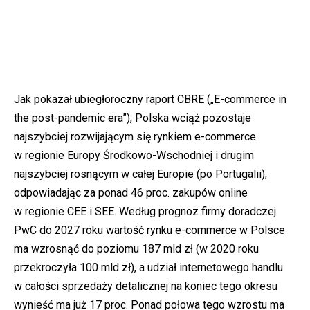
Jak pokazał ubiegłoroczny raport CBRE („E-commerce in
the post-pandemic era”), Polska wciąż pozostaje
najszybciej rozwijającym się rynkiem e-commerce
w regionie Europy Środkowo-Wschodniej i drugim
najszybciej rosnącym w całej Europie (po Portugalii),
odpowiadając za ponad 46 proc. zakupów online
w regionie CEE i SEE. Według prognoz firmy doradczej
PwC do 2027 roku wartość rynku e-commerce w Polsce
ma wzrosnąć do poziomu 187 mld zł (w 2020 roku
przekroczyła 100 mld zł), a udział internetowego handlu
w całości sprzedaży detalicznej na koniec tego okresu
wynieść ma już 17 proc. Ponad połowa tego wzrostu ma