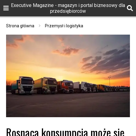
Executive Magazine - magazyn i portal biznesowy dla
przedsiębiorców
Strona główna
Przemysł i logistyka
Rosnąca konsumpcja może się