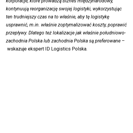
korporacje, które prowadzą biznes międzynarodowy,
kontynuują reorganizację swojej logistyki, wykorzystując
ten trudniejszy czas na to właśnie, aby tę logistykę
usprawnić, m.in. właśnie zoptymalizować koszty, poprawić
przepływy. Dlatego też lokalizacje jak właśnie południowo-
zachodnia Polska lub zachodnia Polska są preferowane
–
wskazuje ekspert ID Logistics Polska.