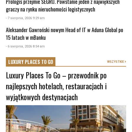
Prologis przejmie SEGRO. Powstanie jeden z największych
graczy na rynku nieruchomości logistycznych
- 7 sierpnia, 2026 9:29 am
Aleksander Gawroński nowym Head of IT w Aduna Global po
15 latach w mBanku
- 6 sierpnia, 2026 8:54 am
LUXURY PLACES TO GO
WSZYSTKIE
Luxury Places To Go – przewodnik po
najlepszych hotelach, restauracjach i
wyjątkowych destynacjach