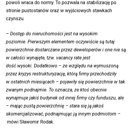
powoli wraca do normy. To pozwala na stabilizację po
stronie pustostanów oraz w wyjściowych stawkach
czynszu.
–
Dostęp do nieruchomości jest na wysokim
poziomie. Pierwszym elementem oczywiście są tutaj
powierzchnie dostarczane przez deweloperów i one nie są
w całości wynajęte, tzw. vacancy rate jest
dość wysoki. Dodatkowo – ze względu na wymuszoną
przez kryzys restrukturyzację, którą firmy przechodziły
w
ostatnich miesiącach – pojawiły się powierzchnie w tak
zwanym podnajmie. To oznacza, że ktoś obecnie
wynajmuje jakiś budynek od innej firmy czy funduszu, ale
– mając pustą powierzchnię – stara się ją jakoś
skomercjalizować, podnajmując ją innym podmiotom –
mówi Sławomir Rodak.