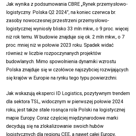
Jak wynika z podsumowania CBRE „Rynek przemysłowo-
logistyczny. Polska Q2 2024”, na koniec czerwca br.
zasoby nowoczesnej przestrzeni przemysłowo-
logistycznej wyniosły blisko 33 mln mkw., o 9 proc. więcej
niż rok temu. W budowie znajduje się ok. 2 mln mkw., o 7
proc. mniej niż w połowie 2023 roku. Spadek widać
również w liczbie rozpoczynanych projektów
budowlanych. Mimo spowolnienia dynamiki wzrostu
Polska znajduje się w czołówce najszybciej rozwijających
się krajów w Europie na rynku tego typu powierzchni.
Jak wskazują eksperci ID Logistics, pozytywnym trendem
dla sektora TSL, widocznym w pierwszej połowie 2024
roku, jest także stale rosnąca rola Polski na logistycznej
mapie Europy. Coraz częściej międzynarodowe marki
decydują się na zlokalizowanie swoich hubów
logistycznych dla regionu CEE, a nawet całej Europy,