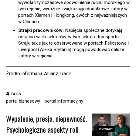
wywołać tymczasowe spowolnienie ruchu morskiego w
tym rejonie, wyraźnie zwiększając dodatkowe zatory w
portach Xiamen i Hongkong, dwóch z najważniejszych
w Chinach.
Strajki pracowników:
Napięcia społeczne dotykają
ostatnio wielu sektorów, w tym sektora transportu.
Strajki takie jak te obserwowane w portach Felixstowe i
Liverpool (Wielka Brytania) mogą powodować dalsze
zatory w regionie.
Źródło informacji: Allianz Trade
TAGS
portal biznesowy
portal informacyjny
Wypalenie, presja, niepewność.
Psychologiczne aspekty roli
WYWIADY