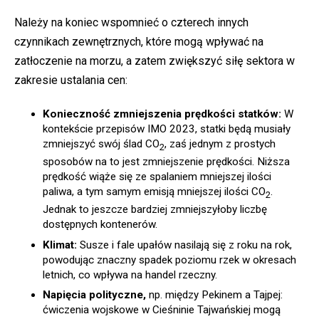
Należy na koniec wspomnieć o czterech innych
czynnikach zewnętrznych, które mogą wpływać na
zatłoczenie na morzu, a zatem zwiększyć siłę sektora w
zakresie ustalania cen:
Konieczność zmniejszenia prędkości statków:
W
kontekście przepisów IMO 2023, statki będą musiały
zmniejszyć swój ślad CO
, zaś jednym z prostych
2
sposobów na to jest zmniejszenie prędkości. Niższa
prędkość wiąże się ze spalaniem mniejszej ilości
paliwa, a tym samym emisją mniejszej ilości CO
.
2
Jednak to jeszcze bardziej zmniejszyłoby liczbę
dostępnych kontenerów.
Klimat:
Susze i fale upałów nasilają się z roku na rok,
powodując znaczny spadek poziomu rzek w okresach
letnich, co wpływa na handel rzeczny.
Napięcia polityczne,
np. między Pekinem a Tajpej:
ćwiczenia wojskowe w Cieśninie Tajwańskiej mogą