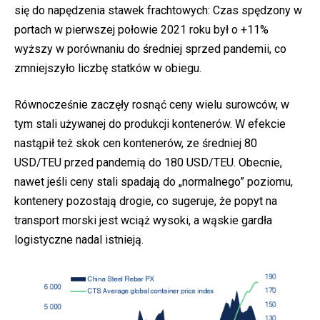
się do napędzenia stawek frachtowych: Czas spędzony w
portach w pierwszej połowie 2021 roku był o +11%
wyższy w porównaniu do średniej sprzed pandemii, co
zmniejszyło liczbę statków w obiegu.
Równocześnie zaczęły rosnąć ceny wielu surowców, w
tym stali używanej do produkcji kontenerów. W efekcie
nastąpił też skok cen kontenerów, ze średniej 80
USD/TEU przed pandemią do 180 USD/TEU. Obecnie,
nawet jeśli ceny stali spadają do „normalnego” poziomu,
kontenery pozostają drogie, co sugeruje, że popyt na
transport morski jest wciąż wysoki, a wąskie gardła
logistyczne nadal istnieją.