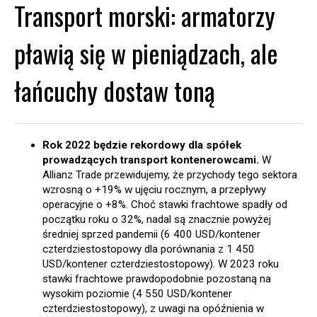
Transport morski: armatorzy
pławią się w pieniądzach, ale
łańcuchy dostaw toną
Rok 2022 będzie rekordowy dla spółek
prowadzących transport kontenerowcami.
W
Allianz Trade przewidujemy, że przychody tego sektora
wzrosną o +19% w ujęciu rocznym, a przepływy
operacyjne o +8%. Choć stawki frachtowe spadły od
początku roku o 32%, nadal są znacznie powyżej
średniej sprzed pandemii (6 400 USD/kontener
czterdziestostopowy dla porównania z 1 450
USD/kontener czterdziestostopowy). W 2023 roku
stawki frachtowe prawdopodobnie pozostaną na
wysokim poziomie (4 550 USD/kontener
czterdziestostopowy), z uwagi na opóźnienia w