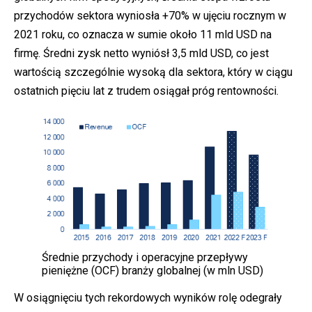
przychodów sektora wyniosła +70% w ujęciu rocznym w
2021 roku, co oznacza w sumie około 11 mld USD na
firmę. Średni zysk netto wyniósł 3,5 mld USD, co jest
wartością szczególnie wysoką dla sektora, który w ciągu
ostatnich pięciu lat z trudem osiągał próg rentowności.
Średnie przychody i operacyjne przepływy
pieniężne (OCF) branży globalnej (w mln USD)
W osiągnięciu tych rekordowych wyników rolę odegrały