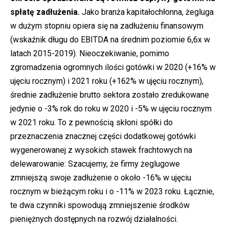
spłatę zadłużenia.
Jako branża kapitałochłonna, żegluga
w dużym stopniu opiera się na zadłużeniu finansowym
(wskaźnik długu do EBITDA na średnim poziomie 6,6x w
latach 2015-2019). Nieoczekiwanie, pomimo
zgromadzenia ogromnych ilości gotówki w 2020 (+16% w
ujęciu rocznym) i 2021 roku (+162% w ujęciu rocznym),
średnie zadłużenie brutto sektora zostało zredukowane
jedynie o -3% rok do roku w 2020 i -5% w ujęciu rocznym
w 2021 roku. To z pewnością skłoni spółki do
przeznaczenia znacznej części dodatkowej gotówki
wygenerowanej z wysokich stawek frachtowych na
delewarowanie: Szacujemy, że firmy żeglugowe
zmniejszą swoje zadłużenie o około -16% w ujęciu
rocznym w bieżącym roku i o -11% w 2023 roku. Łącznie,
te dwa czynniki spowodują zmniejszenie środków
pieniężnych dostępnych na rozwój działalności.