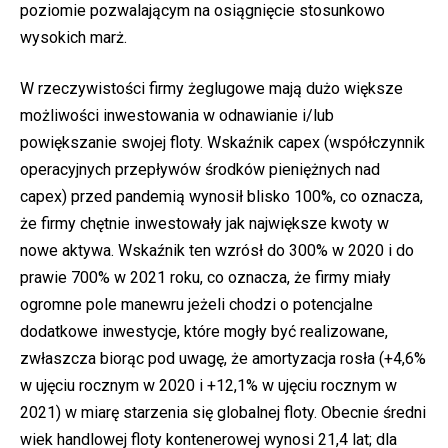
poziomie pozwalającym na osiągnięcie stosunkowo
wysokich marż.
W rzeczywistości firmy żeglugowe mają dużo większe
możliwości inwestowania w odnawianie i/lub
powiększanie swojej floty. Wskaźnik capex (współczynnik
operacyjnych przepływów środków pieniężnych nad
capex) przed pandemią wynosił blisko 100%, co oznacza,
że firmy chętnie inwestowały jak największe kwoty w
nowe aktywa. Wskaźnik ten wzrósł do 300% w 2020 i do
prawie 700% w 2021 roku, co oznacza, że firmy miały
ogromne pole manewru jeżeli chodzi o potencjalne
dodatkowe inwestycje, które mogły być realizowane,
zwłaszcza biorąc pod uwagę, że amortyzacja rosła (+4,6%
w ujęciu rocznym w 2020 i +12,1% w ujęciu rocznym w
2021) w miarę starzenia się globalnej floty. Obecnie średni
wiek handlowej floty kontenerowej wynosi 21,4 lat; dla