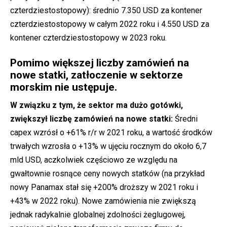
czterdziestostopowy): średnio 7.350 USD za kontener
czterdziestostopowy w całym 2022 roku i 4.550 USD za
kontener czterdziestostopowy w 2023 roku.
Pomimo większej liczby zamówień na
nowe statki, zatłoczenie w sektorze
morskim nie ustępuje.
W związku z tym, że sektor ma dużo gotówki,
zwiększył liczbę zamówień na nowe statki:
Średni
capex wzrósł o +61% r/r w 2021 roku, a wartość środków
trwałych wzrosła o +13% w ujęciu rocznym do około 6,7
mld USD, aczkolwiek częściowo ze względu na
gwałtownie rosnące ceny nowych statków (na przykład
nowy Panamax stał się +200% droższy w 2021 roku i
+43% w 2022 roku). Nowe zamówienia nie zwiększą
jednak radykalnie globalnej zdolności żeglugowej,