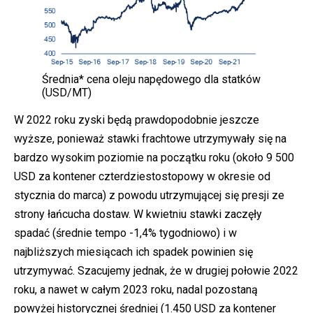
Średnia* cena oleju napędowego dla statków
(USD/MT)
W 2022 roku zyski będą prawdopodobnie jeszcze
wyższe, ponieważ stawki frachtowe utrzymywały się na
bardzo wysokim poziomie na początku roku (około 9 500
USD za kontener czterdziestostopowy w okresie od
stycznia do marca) z powodu utrzymującej się presji ze
strony łańcucha dostaw. W kwietniu stawki zaczęły
spadać (średnie tempo -1,4% tygodniowo) i w
najbliższych miesiącach ich spadek powinien się
utrzymywać. Szacujemy jednak, że w drugiej połowie 2022
roku, a nawet w całym 2023 roku, nadal pozostaną
powyżej historycznej średniej (1.450 USD za kontener