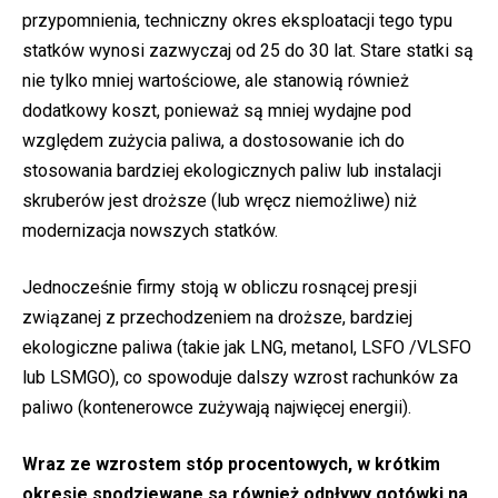
przypomnienia, techniczny okres eksploatacji tego typu
statków wynosi zazwyczaj od 25 do 30 lat. Stare statki są
nie tylko mniej wartościowe, ale stanowią również
dodatkowy koszt, ponieważ są mniej wydajne pod
względem zużycia paliwa, a dostosowanie ich do
stosowania bardziej ekologicznych paliw lub instalacji
skruberów jest droższe (lub wręcz niemożliwe) niż
modernizacja nowszych statków.
Jednocześnie firmy stoją w obliczu rosnącej presji
związanej z przechodzeniem na droższe, bardziej
ekologiczne paliwa (takie jak LNG, metanol, LSFO /VLSFO
lub LSMGO), co spowoduje dalszy wzrost rachunków za
paliwo (kontenerowce zużywają najwięcej energii).
Wraz ze wzrostem stóp procentowych, w krótkim
okresie spodziewane są również odpływy gotówki na