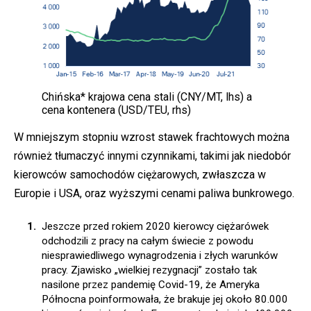
Chińska* krajowa cena stali (CNY/MT, lhs) a
cena kontenera (USD/TEU, rhs)
W mniejszym stopniu wzrost stawek frachtowych można
również tłumaczyć innymi czynnikami, takimi jak niedobór
kierowców samochodów ciężarowych, zwłaszcza w
Europie i USA, oraz wyższymi cenami paliwa bunkrowego.
Jeszcze przed rokiem 2020 kierowcy ciężarówek
odchodzili z pracy na całym świecie z powodu
niesprawiedliwego wynagrodzenia i złych warunków
pracy. Zjawisko „wielkiej rezygnacji” zostało tak
nasilone przez pandemię Covid-19, że Ameryka
Północna poinformowała, że brakuje jej około 80.000