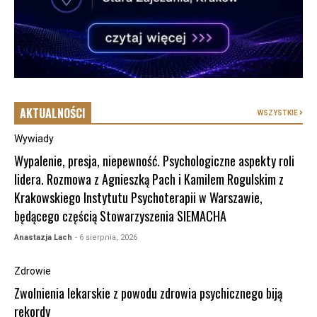
AKTUALNOŚCI
WSZYSTKIE
Wywiady
Wypalenie, presja, niepewność. Psychologiczne aspekty roli
lidera. Rozmowa z Agnieszką Pach i Kamilem Rogulskim z
Krakowskiego Instytutu Psychoterapii w Warszawie,
będącego częścią Stowarzyszenia SIEMACHA
Anastazja Lach
- 6 sierpnia, 2026
Zdrowie
Zwolnienia lekarskie z powodu zdrowia psychicznego biją
rekordy