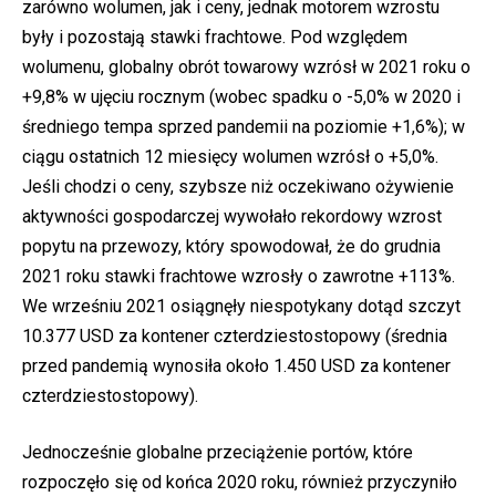
zarówno wolumen, jak i ceny, jednak motorem wzrostu
były i pozostają stawki frachtowe. Pod względem
wolumenu, globalny obrót towarowy wzrósł w 2021 roku o
+9,8% w ujęciu rocznym (wobec spadku o -5,0% w 2020 i
średniego tempa sprzed pandemii na poziomie +1,6%); w
ciągu ostatnich 12 miesięcy wolumen wzrósł o +5,0%.
Jeśli chodzi o ceny, szybsze niż oczekiwano ożywienie
aktywności gospodarczej wywołało rekordowy wzrost
popytu na przewozy, który spowodował, że do grudnia
2021 roku stawki frachtowe wzrosły o zawrotne +113%.
We wrześniu 2021 osiągnęły niespotykany dotąd szczyt
10.377 USD za kontener czterdziestostopowy (średnia
przed pandemią wynosiła około 1.450 USD za kontener
czterdziestostopowy).
Jednocześnie globalne przeciążenie portów, które
rozpoczęło się od końca 2020 roku, również przyczyniło