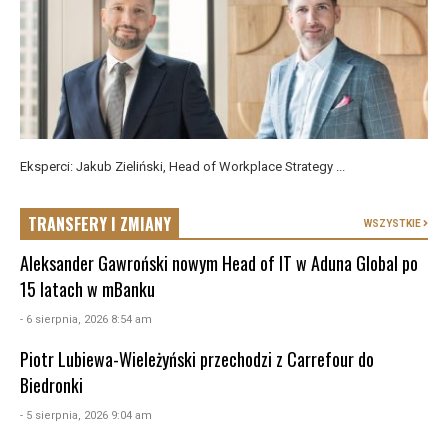
Eksperci: Jakub Zieliński, Head of Workplace Strategy ...
TRANSFERY I ZMIANY
WSZYSTKIE
Aleksander Gawroński nowym Head of IT w Aduna Global po
15 latach w mBanku
- 6 sierpnia, 2026 8:54 am
Piotr Lubiewa-Wieleżyński przechodzi z Carrefour do
Biedronki
- 5 sierpnia, 2026 9:04 am