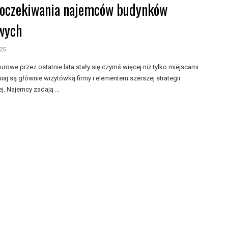
oczekiwania najemców budynków
wych
025
urowe przez ostatnie lata stały się czymś więcej niż tylko miejscami
siaj są głównie wizytówką firmy i elementem szerszej strategii
. Najemcy zadają ...