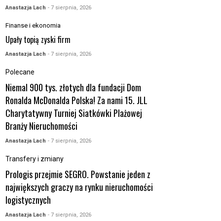
Anastazja Lach
- 7 sierpnia, 2026
Finanse i ekonomia
Upały topią zyski firm
Anastazja Lach
- 7 sierpnia, 2026
Polecane
Niemal 900 tys. złotych dla fundacji Dom
Ronalda McDonalda Polska! Za nami 15. JLL
Charytatywny Turniej Siatkówki Plażowej
Branży Nieruchomości
Anastazja Lach
- 7 sierpnia, 2026
Transfery i zmiany
Prologis przejmie SEGRO. Powstanie jeden z
największych graczy na rynku nieruchomości
logistycznych
Anastazja Lach
- 7 sierpnia, 2026