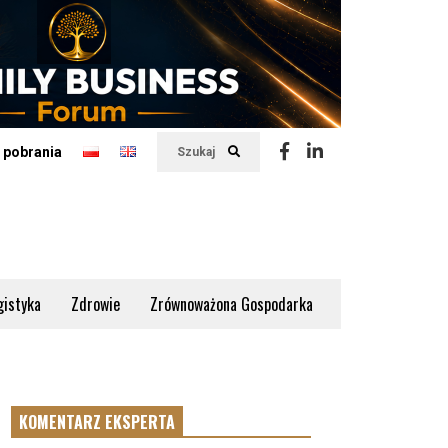
 pobrania
Szukaj
gistyka
Zdrowie
Zrównoważona Gospodarka
KOMENTARZ EKSPERTA