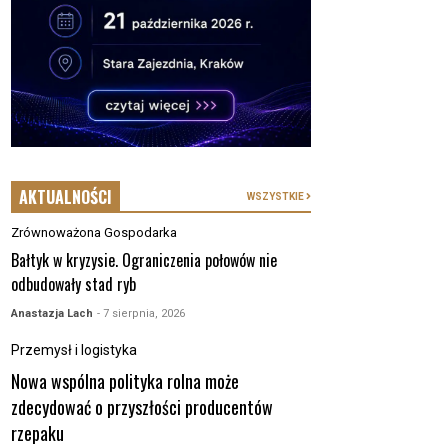
AKTUALNOŚCI
WSZYSTKIE
Zrównoważona Gospodarka
Bałtyk w kryzysie. Ograniczenia połowów nie
odbudowały stad ryb
Anastazja Lach
- 7 sierpnia, 2026
Przemysł i logistyka
Nowa wspólna polityka rolna może
zdecydować o przyszłości producentów
rzepaku