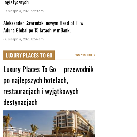
logistycznych
- 7 sierpnia, 2026 9:29 am
Aleksander Gawroński nowym Head of IT w
Aduna Global po 15 latach w mBanku
- 6 sierpnia, 2026 8:54 am
LUXURY PLACES TO GO
WSZYSTKIE
Luxury Places To Go – przewodnik
po najlepszych hotelach,
restauracjach i wyjątkowych
destynacjach