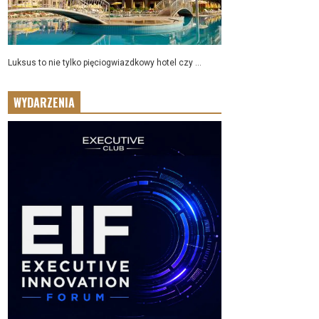
Luksus to nie tylko pięciogwiazdkowy hotel czy ...
WYDARZENIA