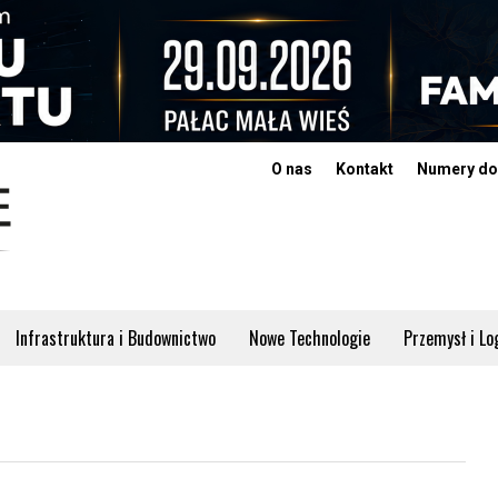
O nas
Kontakt
Numery do
Infrastruktura i Budownictwo
Nowe Technologie
Przemysł i Lo