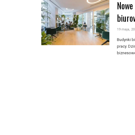
Nowe 
biuro
19 maja, 2
Budynki bi
pracy. Dzi
biznesowej