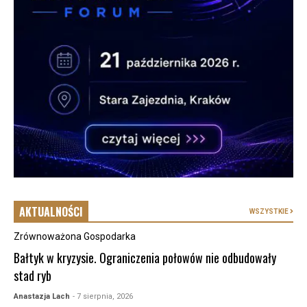
AKTUALNOŚCI
WSZYSTKIE
Zrównoważona Gospodarka
Bałtyk w kryzysie. Ograniczenia połowów nie odbudowały
stad ryb
Anastazja Lach
- 7 sierpnia, 2026