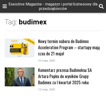
Executive Magazine - magazyn i portal biznesowy dla
przedsiębiorców
Tag:
budimex
Nowy termin naboru do Budimex
Acceleration Program ‎‎– startupy mają
czas do 21 maja! ‎
16 maja, 2025
Komentarz prezesa Budimeksu SA
Artura Popko do wyników Grupy
Budimex za I kwartał 2025 roku
12 maja, 2025