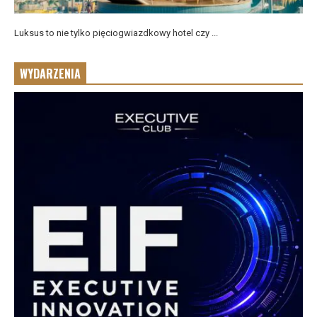
Luksus to nie tylko pięciogwiazdkowy hotel czy ...
WYDARZENIA