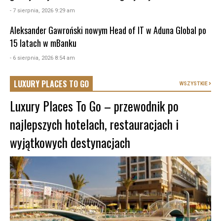
- 7 sierpnia, 2026 9:29 am
Aleksander Gawroński nowym Head of IT w Aduna Global po
15 latach w mBanku
- 6 sierpnia, 2026 8:54 am
LUXURY PLACES TO GO
WSZYSTKIE
Luxury Places To Go – przewodnik po
najlepszych hotelach, restauracjach i
wyjątkowych destynacjach