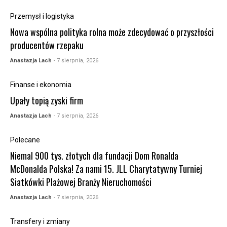
Przemysł i logistyka
Nowa wspólna polityka rolna może zdecydować o przyszłości
producentów rzepaku
Anastazja Lach
- 7 sierpnia, 2026
Finanse i ekonomia
Upały topią zyski firm
Anastazja Lach
- 7 sierpnia, 2026
Polecane
Niemal 900 tys. złotych dla fundacji Dom Ronalda
McDonalda Polska! Za nami 15. JLL Charytatywny Turniej
Siatkówki Plażowej Branży Nieruchomości
Anastazja Lach
- 7 sierpnia, 2026
Transfery i zmiany