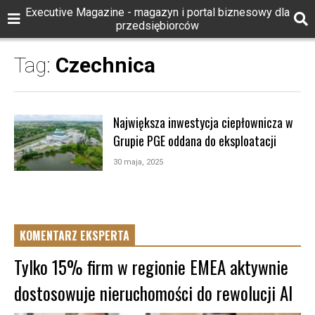
Executive Magazine - magazyn i portal biznesowy dla
przedsiębiorców
Tag:
Czechnica
Największa inwestycja ciepłownicza w
Grupie PGE oddana do eksploatacji
30 maja, 2025
KOMENTARZ EKSPERTA
Tylko 15% firm w regionie EMEA aktywnie
dostosowuje nieruchomości do rewolucji AI