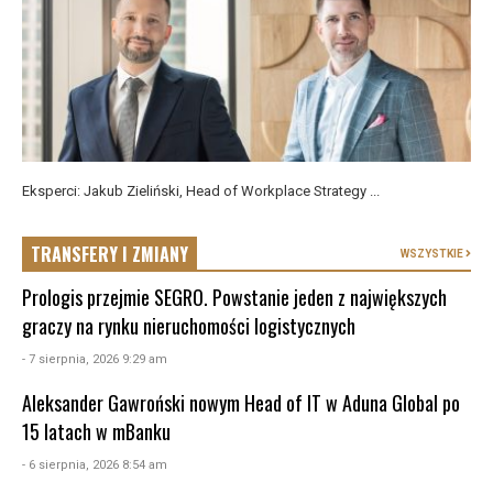
Eksperci: Jakub Zieliński, Head of Workplace Strategy ...
TRANSFERY I ZMIANY
WSZYSTKIE
Prologis przejmie SEGRO. Powstanie jeden z największych
graczy na rynku nieruchomości logistycznych
- 7 sierpnia, 2026 9:29 am
Aleksander Gawroński nowym Head of IT w Aduna Global po
15 latach w mBanku
- 6 sierpnia, 2026 8:54 am