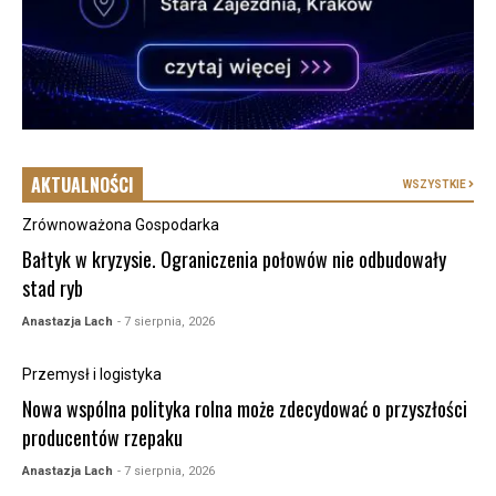
AKTUALNOŚCI
WSZYSTKIE
Zrównoważona Gospodarka
Bałtyk w kryzysie. Ograniczenia połowów nie odbudowały
stad ryb
Anastazja Lach
- 7 sierpnia, 2026
Przemysł i logistyka
Nowa wspólna polityka rolna może zdecydować o przyszłości
producentów rzepaku
Anastazja Lach
- 7 sierpnia, 2026