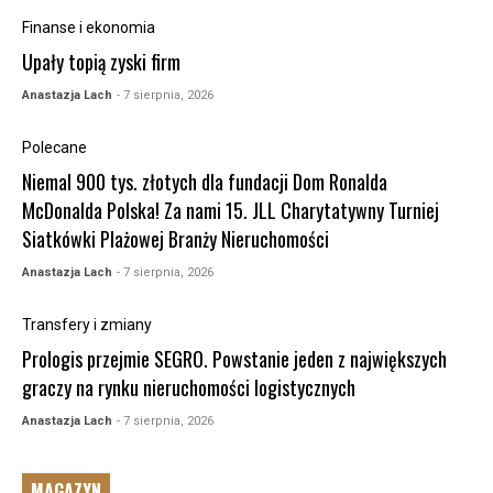
Finanse i ekonomia
Upały topią zyski firm
Anastazja Lach
- 7 sierpnia, 2026
Polecane
Niemal 900 tys. złotych dla fundacji Dom Ronalda
McDonalda Polska! Za nami 15. JLL Charytatywny Turniej
Siatkówki Plażowej Branży Nieruchomości
Anastazja Lach
- 7 sierpnia, 2026
Transfery i zmiany
Prologis przejmie SEGRO. Powstanie jeden z największych
graczy na rynku nieruchomości logistycznych
Anastazja Lach
- 7 sierpnia, 2026
MAGAZYN