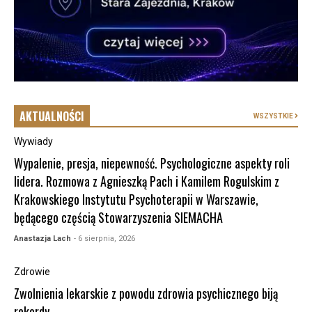
AKTUALNOŚCI
WSZYSTKIE
Wywiady
Wypalenie, presja, niepewność. Psychologiczne aspekty roli
lidera. Rozmowa z Agnieszką Pach i Kamilem Rogulskim z
Krakowskiego Instytutu Psychoterapii w Warszawie,
będącego częścią Stowarzyszenia SIEMACHA
Anastazja Lach
- 6 sierpnia, 2026
Zdrowie
Zwolnienia lekarskie z powodu zdrowia psychicznego biją
rekordy