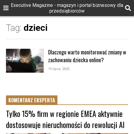
Executive Magazine - magazyn i portal biznesowy dla
przedsiębiorców
Tag:
dzieci
Dlaczego warto monitorować zmiany w
zachowaniu dziecka online?
15 lipca, 2025
KOMENTARZ EKSPERTA
Tylko 15% firm w regionie EMEA aktywnie
dostosowuje nieruchomości do rewolucji AI