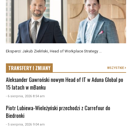
Eksperci: Jakub Zieliński, Head of Workplace Strategy ...
TRANSFERY I ZMIANY
WSZYSTKIE
Aleksander Gawroński nowym Head of IT w Aduna Global po
15 latach w mBanku
- 6 sierpnia, 2026 8:54 am
Piotr Lubiewa-Wieleżyński przechodzi z Carrefour do
Biedronki
- 5 sierpnia, 2026 9:04 am