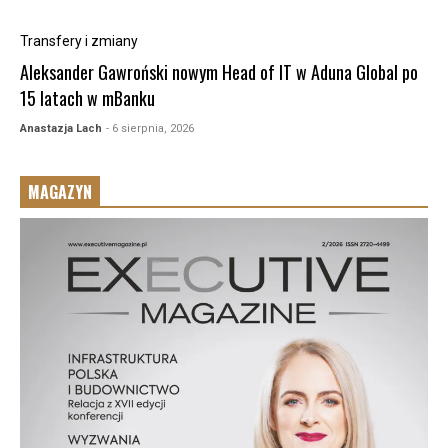
Transfery i zmiany
Aleksander Gawroński nowym Head of IT w Aduna Global po
15 latach w mBanku
Anastazja Lach
- 6 sierpnia, 2026
MAGAZYN