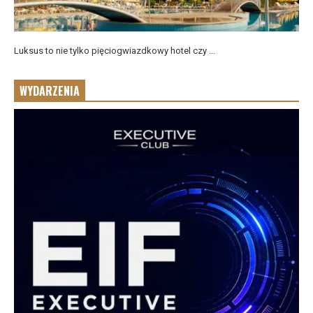
Luksus to nie tylko pięciogwiazdkowy hotel czy ...
WYDARZENIA