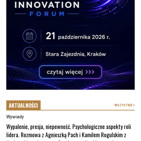
AKTUALNOŚCI
WSZYSTKIE
Wywiady
Wypalenie, presja, niepewność. Psychologiczne aspekty roli
lidera. Rozmowa z Agnieszką Pach i Kamilem Rogulskim z