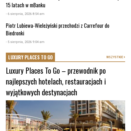
15 latach w mBanku
- 6 sierpnia, 2026 8:54 am
Piotr Lubiewa-Wieleżyński przechodzi z Carrefour do
Biedronki
- 5 sierpnia, 2026 9:04 am
LUXURY PLACES TO GO
WSZYSTKIE
Luxury Places To Go – przewodnik po
najlepszych hotelach, restauracjach i
wyjątkowych destynacjach