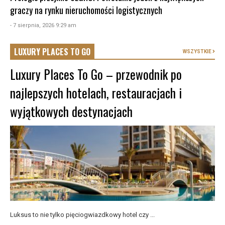
graczy na rynku nieruchomości logistycznych
- 7 sierpnia, 2026 9:29 am
LUXURY PLACES TO GO
WSZYSTKIE
Luxury Places To Go – przewodnik po
najlepszych hotelach, restauracjach i
wyjątkowych destynacjach
Luksus to nie tylko pięciogwiazdkowy hotel czy ...