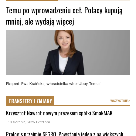
Temu po wprowadzeniu ceł. Polacy kupują
mniej, ale wydają więcej
Ekspert: Ewa Kraińska, właścicielka whenUbuy. Temu i ...
TRANSFERY I ZMIANY
WSZYSTKIE
Krzysztof Nawrot nowym prezesem spółki SmakMAK
- 10 sierpnia, 2026 12:29 pm
Prologis przejmie SEGRO. Powstanie jeden z największych