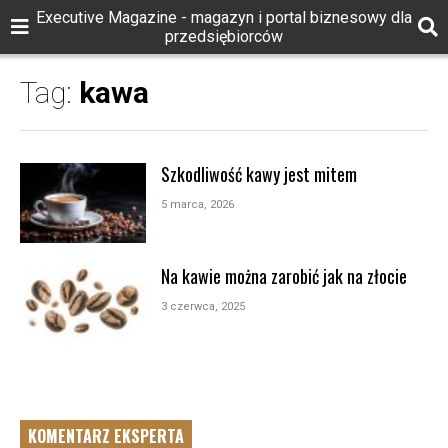
Executive Magazine - magazyn i portal biznesowy dla
przedsiębiorców
Tag:
kawa
Szkodliwość kawy jest mitem
5 marca, 2026
Na kawie można zarobić jak na złocie
3 czerwca, 2025
KOMENTARZ EKSPERTA