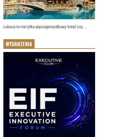
Luksus to nie tylko pięciogwiazdkowy hotel czy ...
WYDARZENIA