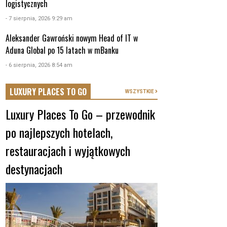
logistycznych
- 7 sierpnia, 2026 9:29 am
Aleksander Gawroński nowym Head of IT w
Aduna Global po 15 latach w mBanku
- 6 sierpnia, 2026 8:54 am
LUXURY PLACES TO GO
WSZYSTKIE
Luxury Places To Go – przewodnik
po najlepszych hotelach,
restauracjach i wyjątkowych
destynacjach