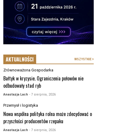
AKTUALNOŚCI
WSZYSTKIE
Zrównoważona Gospodarka
Bałtyk w kryzysie. Ograniczenia połowów nie
odbudowały stad ryb
Anastazja Lach
- 7 sierpnia, 2026
Przemysł i logistyka
Nowa wspólna polityka rolna może zdecydować o
przyszłości producentów rzepaku
Anastazja Lach
- 7 sierpnia, 2026