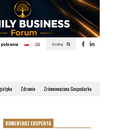
 pobrania
Szukaj
gistyka
Zdrowie
Zrównoważona Gospodarka
KOMENTARZ EKSPERTA