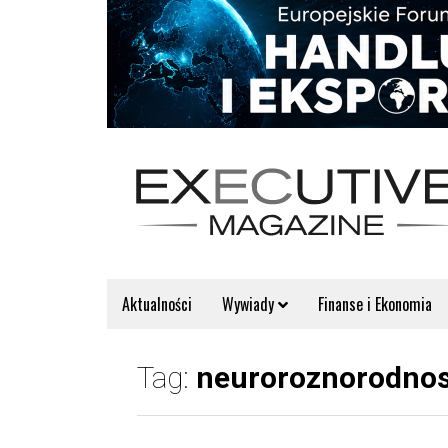
Aktualności
Wywiady
Finanse i Ekonomia
Tag:
neuroroznorodno