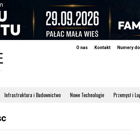
O nas
Kontakt
Numery do
Infrastruktura i Budownictwo
Nowe Technologie
Przemysł i Lo
sc