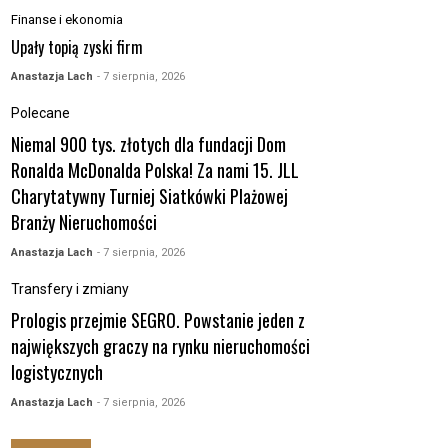
Finanse i ekonomia
Upały topią zyski firm
Anastazja Lach
- 7 sierpnia, 2026
Polecane
Niemal 900 tys. złotych dla fundacji Dom
Ronalda McDonalda Polska! Za nami 15. JLL
Charytatywny Turniej Siatkówki Plażowej
Branży Nieruchomości
Anastazja Lach
- 7 sierpnia, 2026
Transfery i zmiany
Prologis przejmie SEGRO. Powstanie jeden z
największych graczy na rynku nieruchomości
logistycznych
Anastazja Lach
- 7 sierpnia, 2026