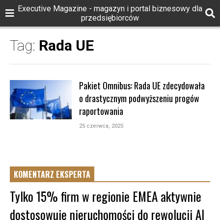
Executive Magazine - magazyn i portal biznesowy dla
przedsiębiorców
Tag:
Rada UE
Pakiet Omnibus: Rada UE zdecydowała
o drastycznym podwyższeniu progów
raportowania
25 czerwca, 2025
KOMENTARZ EKSPERTA
Tylko 15% firm w regionie EMEA aktywnie
dostosowuje nieruchomości do rewolucji AI