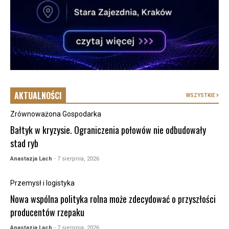
AKTUALNOŚCI
WSZYSTKIE
Zrównoważona Gospodarka
Bałtyk w kryzysie. Ograniczenia połowów nie odbudowały
stad ryb
Anastazja Lach
- 7 sierpnia, 2026
Przemysł i logistyka
Nowa wspólna polityka rolna może zdecydować o przyszłości
producentów rzepaku
Anastazja Lach
- 7 sierpnia, 2026