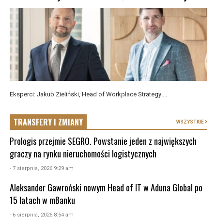
Eksperci: Jakub Zieliński, Head of Workplace Strategy ...
TRANSFERY I ZMIANY
WSZYSTKIE
Prologis przejmie SEGRO. Powstanie jeden z największych
graczy na rynku nieruchomości logistycznych
- 7 sierpnia, 2026 9:29 am
Aleksander Gawroński nowym Head of IT w Aduna Global po
15 latach w mBanku
- 6 sierpnia, 2026 8:54 am