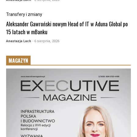
Transfery i zmiany
Aleksander Gawroński nowym Head of IT w Aduna Global po
15 latach w mBanku
Anastazja Lach
- 6 sierpnia, 2026
MAGAZYN