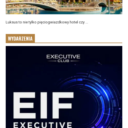
Luksus to nie tylko pięciogwiazdkowy hotel czy ...
WYDARZENIA