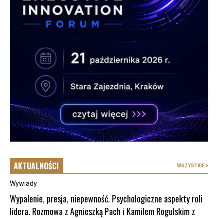
AKTUALNOŚCI
WSZYSTKIE
Wywiady
Wypalenie, presja, niepewność. Psychologiczne aspekty roli
lidera. Rozmowa z Agnieszką Pach i Kamilem Rogulskim z