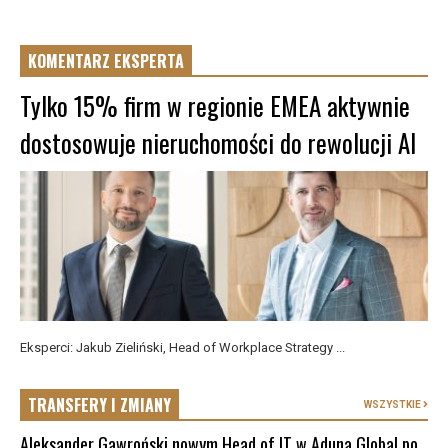
KOMENTARZ EKSPERTA
Tylko 15% firm w regionie EMEA aktywnie
dostosowuje nieruchomości do rewolucji AI
Eksperci: Jakub Zieliński, Head of Workplace Strategy ...
TRANSFERY I ZMIANY
WSZYSTKIE
Aleksander Gawroński nowym Head of IT w Aduna Global po