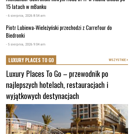
15 latach w mBanku
- 6 sierpnia, 2026 8:54 am
Piotr Lubiewa-Wieleżyński przechodzi z Carrefour do
Biedronki
- 5 sierpnia, 2026 9:04 am
LUXURY PLACES TO GO
WSZYSTKIE
Luxury Places To Go – przewodnik po
najlepszych hotelach, restauracjach i
wyjątkowych destynacjach