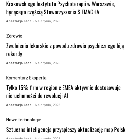
Krakowskiego Instytutu Psychoterapii w Warszawie,
będącego częścią Stowarzyszenia SIEMACHA
Anastazja Lach
- 6 sierpnia, 2026
Zdrowie
Zwolnienia lekarskie z powodu zdrowia psychicznego biją
rekordy
Anastazja Lach
- 6 sierpnia, 2026
Komentarz Eksperta
Tylko 15% firm w regionie EMEA aktywnie dostosowuje
nieruchomości do rewolucji AI
Anastazja Lach
- 6 sierpnia, 2026
Nowe technologie
Sztuczna inteligencja przyspieszy aktualizację map Polski
Anastazja Lach
- 6 sierpnia, 2026