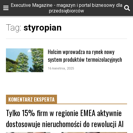
Executive Magazine - magazyn i portal biznesowy dla
przedsiębiorców
Tag:
styropian
Holcim wprowadza na rynek nowy
system produktów termoizolacyjnych
16 kwietnia, 2025
KOMENTARZ EKSPERTA
Tylko 15% firm w regionie EMEA aktywnie
dostosowuje nieruchomości do rewolucji AI