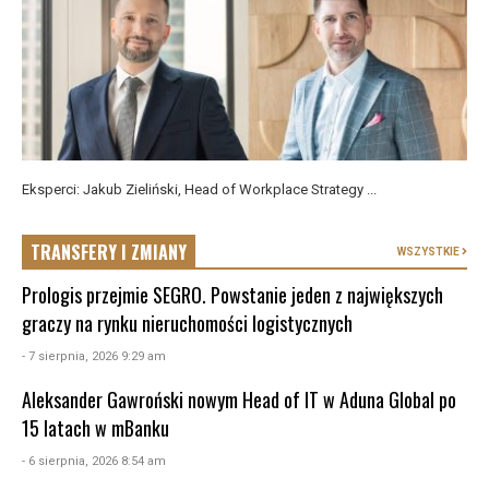
Eksperci: Jakub Zieliński, Head of Workplace Strategy ...
TRANSFERY I ZMIANY
WSZYSTKIE
Prologis przejmie SEGRO. Powstanie jeden z największych
graczy na rynku nieruchomości logistycznych
- 7 sierpnia, 2026 9:29 am
Aleksander Gawroński nowym Head of IT w Aduna Global po
15 latach w mBanku
- 6 sierpnia, 2026 8:54 am