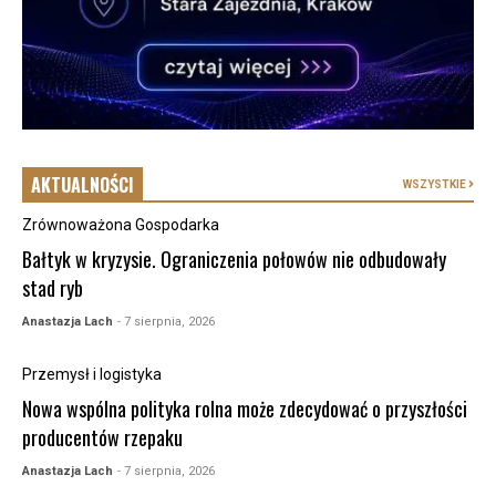
AKTUALNOŚCI
WSZYSTKIE
Zrównoważona Gospodarka
Bałtyk w kryzysie. Ograniczenia połowów nie odbudowały
stad ryb
Anastazja Lach
- 7 sierpnia, 2026
Przemysł i logistyka
Nowa wspólna polityka rolna może zdecydować o przyszłości
producentów rzepaku
Anastazja Lach
- 7 sierpnia, 2026