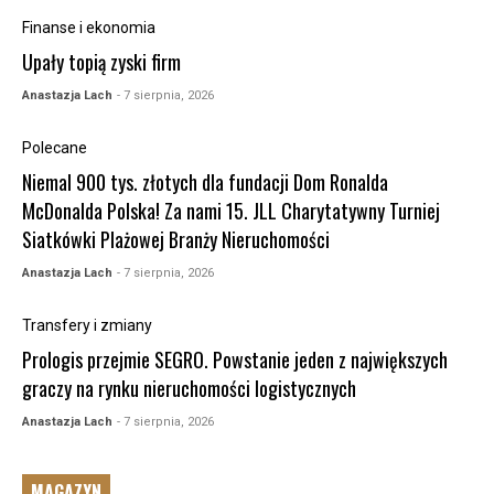
Finanse i ekonomia
Upały topią zyski firm
Anastazja Lach
- 7 sierpnia, 2026
Polecane
Niemal 900 tys. złotych dla fundacji Dom Ronalda
McDonalda Polska! Za nami 15. JLL Charytatywny Turniej
Siatkówki Plażowej Branży Nieruchomości
Anastazja Lach
- 7 sierpnia, 2026
Transfery i zmiany
Prologis przejmie SEGRO. Powstanie jeden z największych
graczy na rynku nieruchomości logistycznych
Anastazja Lach
- 7 sierpnia, 2026
MAGAZYN