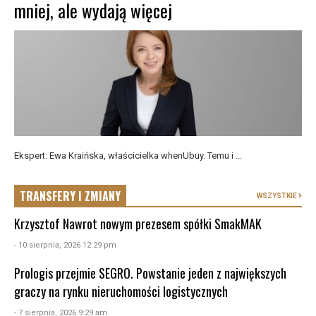
mniej, ale wydają więcej
Ekspert: Ewa Kraińska, właścicielka whenUbuy. Temu i ...
TRANSFERY I ZMIANY
WSZYSTKIE
Krzysztof Nawrot nowym prezesem spółki SmakMAK
- 10 sierpnia, 2026 12:29 pm
Prologis przejmie SEGRO. Powstanie jeden z największych
graczy na rynku nieruchomości logistycznych
- 7 sierpnia, 2026 9:29 am