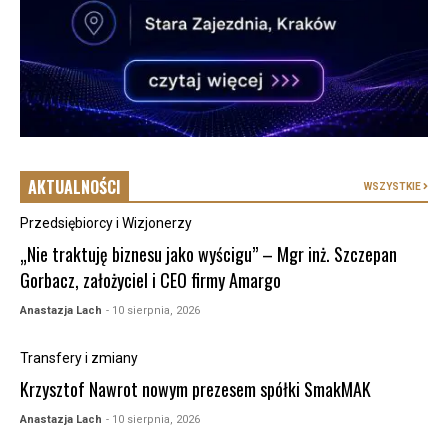
AKTUALNOŚCI
WSZYSTKIE
Przedsiębiorcy i Wizjonerzy
„Nie traktuję biznesu jako wyścigu” – Mgr inż. Szczepan
Gorbacz, założyciel i CEO firmy Amargo
Anastazja Lach
- 10 sierpnia, 2026
Transfery i zmiany
Krzysztof Nawrot nowym prezesem spółki SmakMAK
Anastazja Lach
- 10 sierpnia, 2026