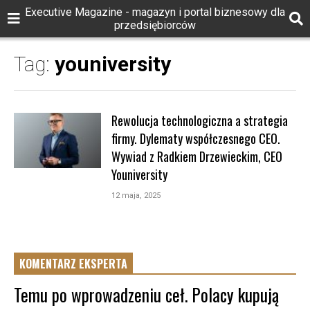
Executive Magazine - magazyn i portal biznesowy dla
przedsiębiorców
Tag:
youniversity
Rewolucja technologiczna a strategia
firmy. Dylematy współczesnego CEO.
Wywiad z Radkiem Drzewieckim, CEO
Youniversity
12 maja, 2025
KOMENTARZ EKSPERTA
Temu po wprowadzeniu ceł. Polacy kupują