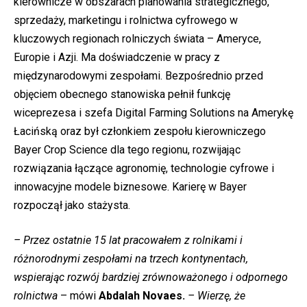
kierownicze w obszarach planowania strategicznego,
sprzedaży, marketingu i rolnictwa cyfrowego w
kluczowych regionach rolniczych świata – Ameryce,
Europie i Azji. Ma doświadczenie w pracy z
międzynarodowymi zespołami. Bezpośrednio przed
objęciem obecnego stanowiska pełnił funkcję
wiceprezesa i szefa Digital Farming Solutions na Amerykę
Łacińską oraz był członkiem zespołu kierowniczego
Bayer Crop Science dla tego regionu, rozwijając
rozwiązania łączące agronomię, technologie cyfrowe i
innowacyjne modele biznesowe. Karierę w Bayer
rozpoczął jako stażysta.
– Przez ostatnie 15 lat pracowałem z rolnikami i
różnorodnymi zespołami na trzech kontynentach,
wspierając rozwój bardziej zrównoważonego i odpornego
rolnictwa
– mówi
Abdalah Novaes.
– Wierzę, że