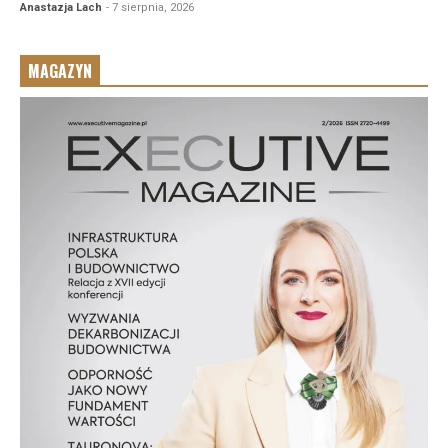
Anastazja Lach
- 7 sierpnia, 2026
MAGAZYN