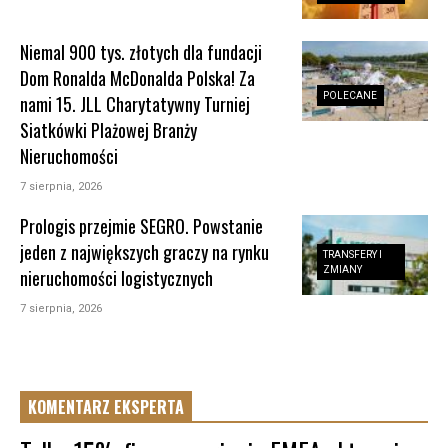
Niemal 900 tys. złotych dla fundacji
Dom Ronalda McDonalda Polska! Za
POLECANE
nami 15. JLL Charytatywny Turniej
Siatkówki Plażowej Branży
Nieruchomości
7 sierpnia, 2026
Prologis przejmie SEGRO. Powstanie
jeden z największych graczy na rynku
TRANSFERY I
ZMIANY
nieruchomości logistycznych
7 sierpnia, 2026
KOMENTARZ EKSPERTA