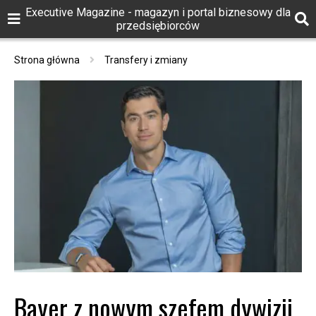
Executive Magazine - magazyn i portal biznesowy dla
przedsiębiorców
Strona główna
Transfery i zmiany
Bayer z nowym szefem dywizji