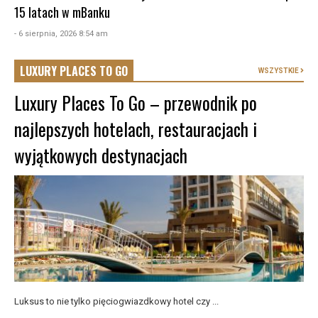
15 latach w mBanku
- 6 sierpnia, 2026 8:54 am
LUXURY PLACES TO GO
WSZYSTKIE
Luxury Places To Go – przewodnik po
najlepszych hotelach, restauracjach i
wyjątkowych destynacjach
Luksus to nie tylko pięciogwiazdkowy hotel czy ...