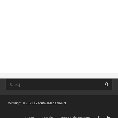
Copyright © 2022
ExecutiveMagazine.pl