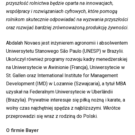
przyszłość rolnictwa będzie oparta na innowacjach,
współpracy i rozwiązaniach cyfrowych, które pomogą
rolnikom skutecznie odpowiadać na wyzwania przyszłości
oraz rozwijać bardziej zrównoważoną produkcję żywności.
Abdalah Novaes jest inżynierem agronomii i absolwentem
Uniwersytetu Stanowego São Paulo (UNESP) w Brazylii.
Ukończył również programy rozwoju kadry menedżerskiej
na Uniwersytecie w Awinionie (Francja), Uniwersytecie w
St. Gallen oraz International Institute for Management
Development (IMD) w Lozannie (Szwajcaria), a tytuł MBA
uzyskał na Federalnym Uniwersytecie w Uberlândii
(Brazylia). Prywatnie interesuje się piłką nożną i karate, a
wolny czas najchętniej spędza z najbliższymi. Wkrótce
przeprowadzi się wraz z rodziną do Polski.
O firmie Bayer