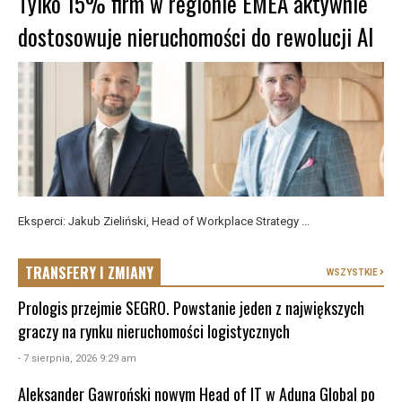
Tylko 15% firm w regionie EMEA aktywnie
dostosowuje nieruchomości do rewolucji AI
Eksperci: Jakub Zieliński, Head of Workplace Strategy ...
TRANSFERY I ZMIANY
WSZYSTKIE
Prologis przejmie SEGRO. Powstanie jeden z największych
graczy na rynku nieruchomości logistycznych
- 7 sierpnia, 2026 9:29 am
Aleksander Gawroński nowym Head of IT w Aduna Global po