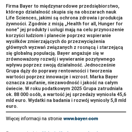
Firma Bayer to międzynarodowe przedsiębiorstwo,
którego działalność skupia się na obszarach nauk
Life Sciences, jakimi są ochrona zdrowia i produkcja
żywności. Zgodnie z misją „Health for all, Hunger for
none” jej produkty i usługi mają na celu przynoszenie
korzyści ludziom i planecie poprzez wspieranie
wysiłków zmierzających do przezwyciężenia
głównych wyzwań związanych z rosnącą i starzejącą
się globalną populacją. Bayer angażuje się w
zrównoważony rozwój i wywieranie pozytywnego
wpływu poprzez swoją działalność. Jednocześnie
Grupa dąży do poprawy rentowności i tworzenia
wartości poprzez innowacje i wzrost. Marka Bayer
oznacza zaufanie, niezawodność i jakość na całym
świecie. W roku podatkowym 2025 Grupa zatrudniała
ok. 88 000 osób, a wartość jej sprzedaży wyniosła 45,6
mld euro. Wydatki na badania i rozwój wyniosły 5,8 mld
euro.
Więcej informacji na stronie
www.bayer.com