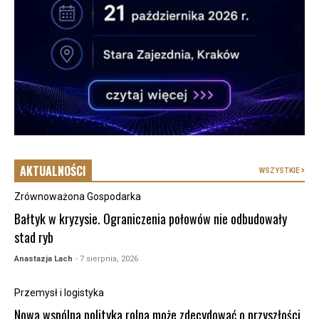
AKTUALNOŚCI
WSZYSTKIE
Zrównoważona Gospodarka
Bałtyk w kryzysie. Ograniczenia połowów nie odbudowały
stad ryb
Anastazja Lach
- 7 sierpnia, 2026
Przemysł i logistyka
Nowa wspólna polityka rolna może zdecydować o przyszłości