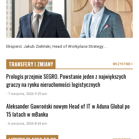
Eksperci: Jakub Zieliński, Head of Workplace Strategy ...
TRANSFERY I ZMIANY
WSZYSTKIE
Prologis przejmie SEGRO. Powstanie jeden z największych
graczy na rynku nieruchomości logistycznych
- 7 sierpnia, 2026 9:29 am
Aleksander Gawroński nowym Head of IT w Aduna Global po
15 latach w mBanku
- 6 sierpnia, 2026 8:54 am