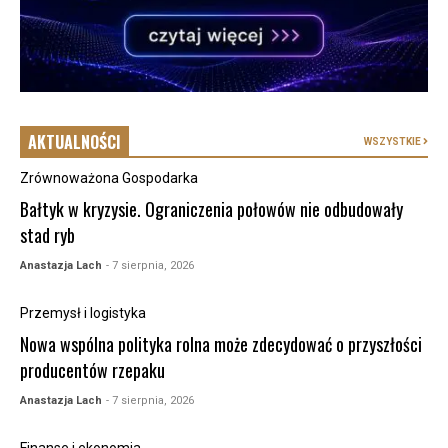
AKTUALNOŚCI
WSZYSTKIE
Zrównoważona Gospodarka
Bałtyk w kryzysie. Ograniczenia połowów nie odbudowały
stad ryb
Anastazja Lach
- 7 sierpnia, 2026
Przemysł i logistyka
Nowa wspólna polityka rolna może zdecydować o przyszłości
producentów rzepaku
Anastazja Lach
- 7 sierpnia, 2026