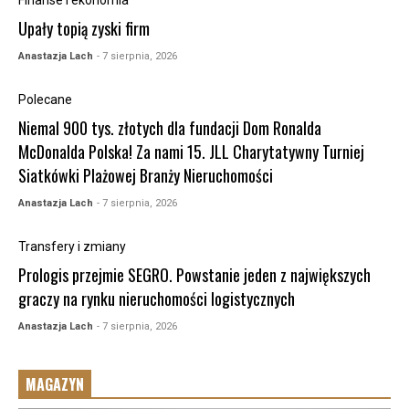
Finanse i ekonomia
Upały topią zyski firm
Anastazja Lach
- 7 sierpnia, 2026
Polecane
Niemal 900 tys. złotych dla fundacji Dom Ronalda
McDonalda Polska! Za nami 15. JLL Charytatywny Turniej
Siatkówki Plażowej Branży Nieruchomości
Anastazja Lach
- 7 sierpnia, 2026
Transfery i zmiany
Prologis przejmie SEGRO. Powstanie jeden z największych
graczy na rynku nieruchomości logistycznych
Anastazja Lach
- 7 sierpnia, 2026
MAGAZYN