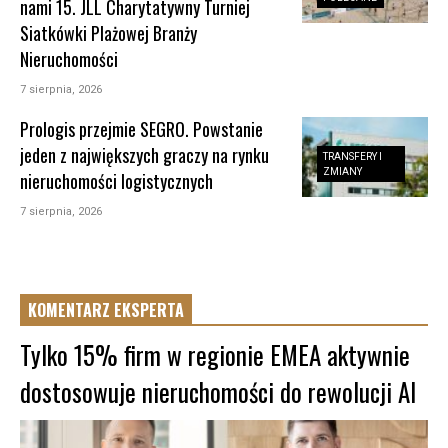
nami 15. JLL Charytatywny Turniej
Siatkówki Plażowej Branży
Nieruchomości
7 sierpnia, 2026
Prologis przejmie SEGRO. Powstanie
jeden z największych graczy na rynku
TRANSFERY I
ZMIANY
nieruchomości logistycznych
7 sierpnia, 2026
KOMENTARZ EKSPERTA
Tylko 15% firm w regionie EMEA aktywnie
dostosowuje nieruchomości do rewolucji AI