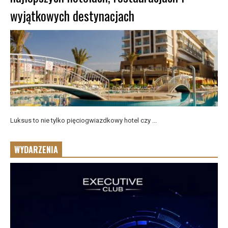
wyjątkowych destynacjach
Luksus to nie tylko pięciogwiazdkowy hotel czy ...
WYDARZENIA