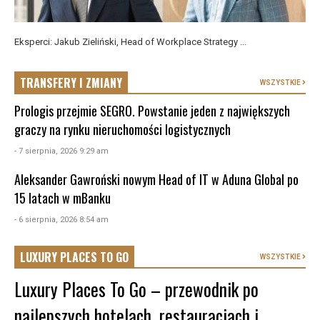
Eksperci: Jakub Zieliński, Head of Workplace Strategy ...
TRANSFERY I ZMIANY
WSZYSTKIE
Prologis przejmie SEGRO. Powstanie jeden z największych
graczy na rynku nieruchomości logistycznych
- 7 sierpnia, 2026 9:29 am
Aleksander Gawroński nowym Head of IT w Aduna Global po
15 latach w mBanku
- 6 sierpnia, 2026 8:54 am
LUXURY PLACES TO GO
WSZYSTKIE
Luxury Places To Go – przewodnik po
najlepszych hotelach, restauracjach i