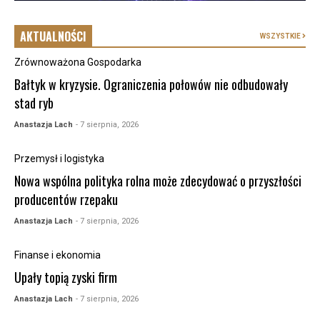
AKTUALNOŚCI
WSZYSTKIE
Zrównoważona Gospodarka
Bałtyk w kryzysie. Ograniczenia połowów nie odbudowały
stad ryb
Anastazja Lach
- 7 sierpnia, 2026
Przemysł i logistyka
Nowa wspólna polityka rolna może zdecydować o przyszłości
producentów rzepaku
Anastazja Lach
- 7 sierpnia, 2026
Finanse i ekonomia
Upały topią zyski firm
Anastazja Lach
- 7 sierpnia, 2026