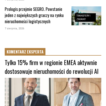
Prologis przejmie SEGRO. Powstanie
jeden z największych graczy na rynku
TRANSFERY I
ZMIANY
nieruchomości logistycznych
7 sierpnia, 2026
KOMENTARZ EKSPERTA
Tylko 15% firm w regionie EMEA aktywnie
dostosowuje nieruchomości do rewolucji AI