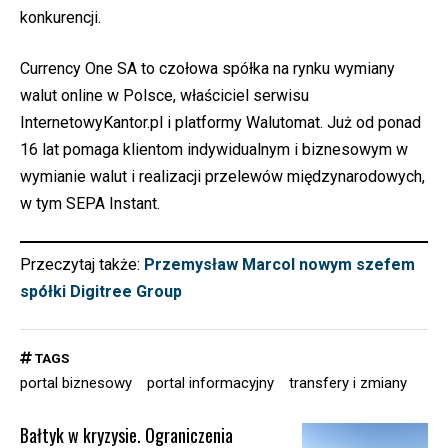
konkurencji.
Currency One SA to czołowa spółka na rynku wymiany
walut online w Polsce, właściciel serwisu
InternetowyKantor.pl i platformy Walutomat. Już od ponad
16 lat pomaga klientom indywidualnym i biznesowym w
wymianie walut i realizacji przelewów międzynarodowych,
w tym SEPA Instant.
Przeczytaj także:
Przemysław Marcol nowym szefem
spółki Digitree Group
TAGS
portal biznesowy
portal informacyjny
transfery i zmiany
Bałtyk w kryzysie. Ograniczenia