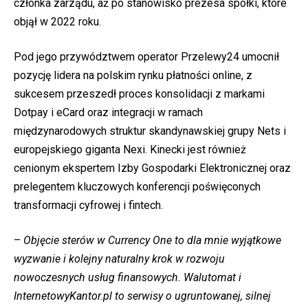
członka zarządu, aż po stanowisko prezesa spółki, które
objął w 2022 roku.
Pod jego przywództwem operator Przelewy24 umocnił
pozycję lidera na polskim rynku płatności online, z
sukcesem przeszedł proces konsolidacji z markami
Dotpay i eCard oraz integracji w ramach
międzynarodowych struktur skandynawskiej grupy Nets i
europejskiego giganta Nexi. Kinecki jest również
cenionym ekspertem Izby Gospodarki Elektronicznej oraz
prelegentem kluczowych konferencji poświęconych
transformacji cyfrowej i fintech.
–
Objęcie sterów w Currency One to dla mnie wyjątkowe
wyzwanie i kolejny naturalny krok w rozwoju
nowoczesnych usług finansowych. Walutomat i
InternetowyKantor.pl to serwisy o ugruntowanej, silnej