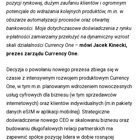
pozycji rynkowej, dużym zaufaniu klientów i ogromnym
potencjale do wdrażania kolejnych produktów, m.in. w
obszarze automatyzacji procesów oraz otwartej
bankowości. Moje dotychczasowe doświadczenia z rynku
e-płatności zamierzamy przełożyć na dynamiczny wzrost
skali działalności Currency One
–
mówi Jacek Kinecki,
prezes zarządu
Currency One.
Decyzja o powołaniu nowego prezesa zbiega się w
czasie z intensywnym rozwojem produktowym Currency
One, w tym m.in. planowanym wdrożeniem nowoczesnych
usług cyfrowych dla biznesu (w tym sprzedawców
internetowych) oraz klientów indywidualnych (m.in pakiety
danych eSIM w aplikacji mobilnej). Strategiczne
doświadczenie nowego CEO w skalowaniu biznesu oraz
budowaniu długofalowych relacji partnerskich ma
zapewnić spółce pozycję lidera w dobie rosnącej