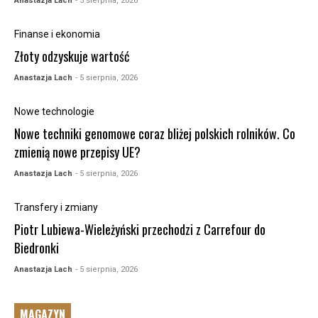
Anastazja Lach
- 5 sierpnia, 2026
Finanse i ekonomia
Złoty odzyskuje wartość
Anastazja Lach
- 5 sierpnia, 2026
Nowe technologie
Nowe techniki genomowe coraz bliżej polskich rolników. Co
zmienią nowe przepisy UE?
Anastazja Lach
- 5 sierpnia, 2026
Transfery i zmiany
Piotr Lubiewa-Wieleżyński przechodzi z Carrefour do
Biedronki
Anastazja Lach
- 5 sierpnia, 2026
MAGAZYN