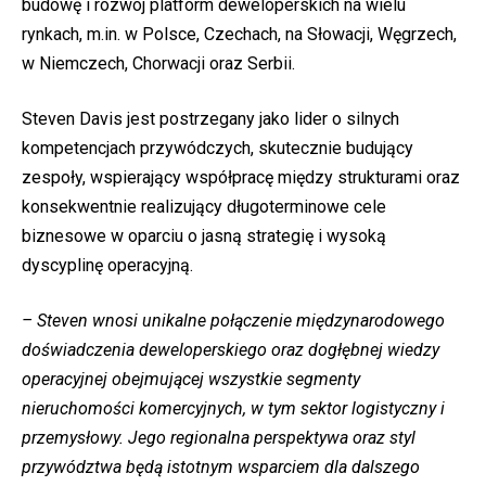
budowę i rozwój platform deweloperskich na wielu
rynkach, m.in. w Polsce, Czechach, na Słowacji, Węgrzech,
w Niemczech, Chorwacji oraz Serbii.
Steven Davis jest postrzegany jako lider o silnych
kompetencjach przywódczych, skutecznie budujący
zespoły, wspierający współpracę między strukturami oraz
konsekwentnie realizujący długoterminowe cele
biznesowe w oparciu o jasną strategię i wysoką
dyscyplinę operacyjną.
– Steven wnosi unikalne połączenie międzynarodowego
doświadczenia deweloperskiego oraz dogłębnej wiedzy
operacyjnej obejmującej wszystkie segmenty
nieruchomości komercyjnych, w tym sektor logistyczny i
przemysłowy. Jego regionalna perspektywa oraz styl
przywództwa będą istotnym wsparciem dla dalszego