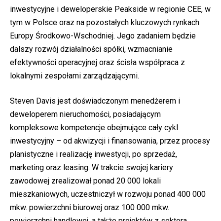
inwestycyjne i deweloperskie Peakside w regionie CEE, w
tym w Polsce oraz na pozostałych kluczowych rynkach
Europy Środkowo-Wschodniej. Jego zadaniem będzie
dalszy rozwój działalności spółki, wzmacnianie
efektywności operacyjnej oraz ścisła współpraca z
lokalnymi zespołami zarządzającymi.
Steven Davis jest doświadczonym menedżerem i
deweloperem nieruchomości, posiadającym
kompleksowe kompetencje obejmujące cały cykl
inwestycyjny – od akwizycji i finansowania, przez procesy
planistyczne i realizację inwestycji, po sprzedaż,
marketing oraz leasing. W trakcie swojej kariery
zawodowej zrealizował ponad 20 000 lokali
mieszkaniowych, uczestniczył w rozwoju ponad 400 000
mkw. powierzchni biurowej oraz 100 000 mkw.
powierzchni handlowej, a także projektów z sektora