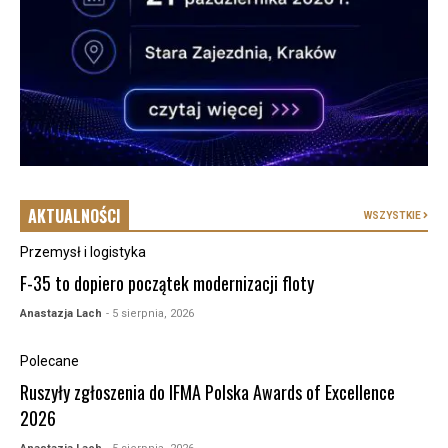
AKTUALNOŚCI
WSZYSTKIE
Przemysł i logistyka
F-35 to dopiero początek modernizacji floty
Anastazja Lach
- 5 sierpnia, 2026
Polecane
Ruszyły zgłoszenia do IFMA Polska Awards of Excellence
2026