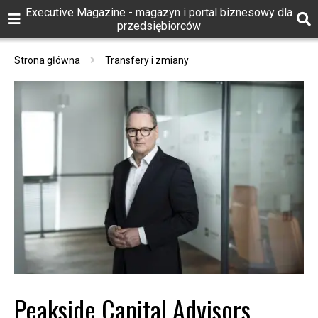
Executive Magazine - magazyn i portal biznesowy dla
przedsiębiorców
Strona główna
Transfery i zmiany
Peakside Capital Advisors