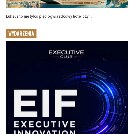
Luksus to nie tylko pięciogwiazdkowy hotel czy ...
WYDARZENIA