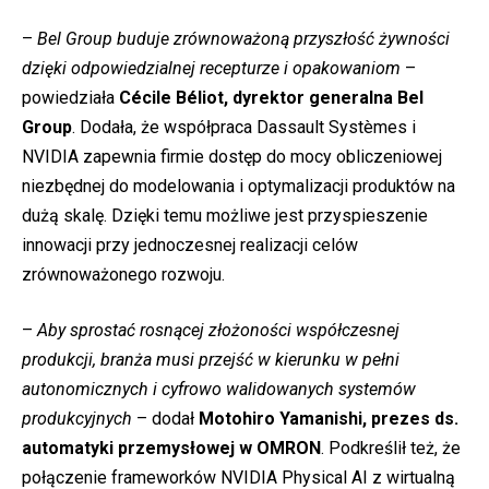
–
Bel Group buduje zrównoważoną przyszłość żywności
dzięki odpowiedzialnej recepturze i opakowaniom
–
powiedziała
Cécile Béliot, dyrektor generalna Bel
Group
. Dodała, że współpraca Dassault Systèmes i
NVIDIA zapewnia firmie dostęp do mocy obliczeniowej
niezbędnej do modelowania i optymalizacji produktów na
dużą skalę. Dzięki temu możliwe jest przyspieszenie
innowacji przy jednoczesnej realizacji celów
zrównoważonego rozwoju.
–
Aby sprostać rosnącej złożoności współczesnej
produkcji, branża musi przejść w kierunku w pełni
autonomicznych i cyfrowo walidowanych systemów
produkcyjnych
– dodał
Motohiro Yamanishi, prezes ds.
automatyki przemysłowej w OMRON
. Podkreślił też, że
połączenie frameworków NVIDIA Physical AI z wirtualną