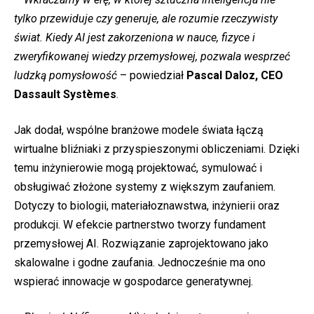
tylko przewiduje czy generuje, ale rozumie rzeczywisty
świat. Kiedy AI jest zakorzeniona w nauce, fizyce i
zweryfikowanej wiedzy przemysłowej, pozwala wesprzeć
ludzką pomysłowość
– powiedział
Pascal Daloz, CEO
Dassault Systèmes
.
Jak dodał, wspólne branżowe modele świata łączą
wirtualne bliźniaki z przyspieszonymi obliczeniami. Dzięki
temu inżynierowie mogą projektować, symulować i
obsługiwać złożone systemy z większym zaufaniem.
Dotyczy to biologii, materiałoznawstwa, inżynierii oraz
produkcji. W efekcie partnerstwo tworzy fundament
przemysłowej AI. Rozwiązanie zaprojektowano jako
skalowalne i godne zaufania. Jednocześnie ma ono
wspierać innowacje w gospodarce generatywnej.