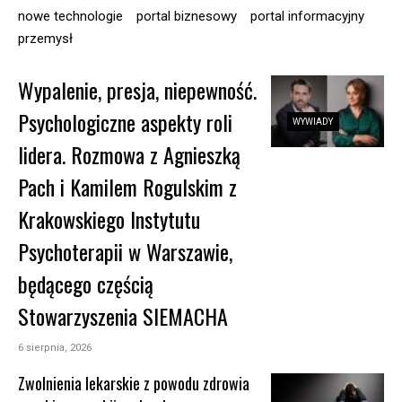
nowe technologie
portal biznesowy
portal informacyjny
przemysł
Wypalenie, presja, niepewność.
Psychologiczne aspekty roli
WYWIADY
lidera. Rozmowa z Agnieszką
Pach i Kamilem Rogulskim z
Krakowskiego Instytutu
Psychoterapii w Warszawie,
będącego częścią
Stowarzyszenia SIEMACHA
6 sierpnia, 2026
Zwolnienia lekarskie z powodu zdrowia