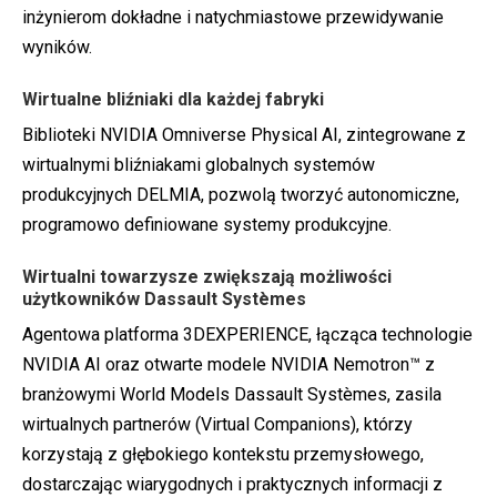
inżynierom dokładne i natychmiastowe przewidywanie
wyników.
Wirtualne bliźniaki dla każdej fabryki
Biblioteki NVIDIA Omniverse Physical AI, zintegrowane z
wirtualnymi bliźniakami globalnych systemów
produkcyjnych
DELMIA
, pozwolą tworzyć autonomiczne,
programowo definiowane systemy produkcyjne.
Wirtualni towarzysze zwiększają możliwości
użytkowników Dassault Systèmes
Agentowa platforma 3DEXPERIENCE, łącząca technologie
NVIDIA AI oraz otwarte modele
NVIDIA
Nemotron™ z
branżowymi World Models Dassault Systèmes, zasila
wirtualnych partnerów (Virtual Companions), którzy
korzystają z głębokiego kontekstu przemysłowego,
dostarczając wiarygodnych i praktycznych informacji z