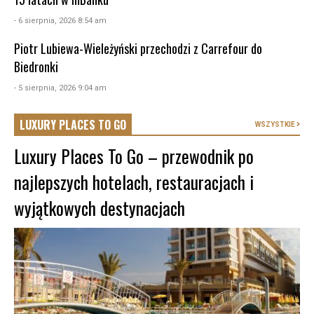
- 6 sierpnia, 2026 8:54 am
Piotr Lubiewa-Wieleżyński przechodzi z Carrefour do
Biedronki
- 5 sierpnia, 2026 9:04 am
LUXURY PLACES TO GO
WSZYSTKIE
Luxury Places To Go – przewodnik po
najlepszych hotelach, restauracjach i
wyjątkowych destynacjach