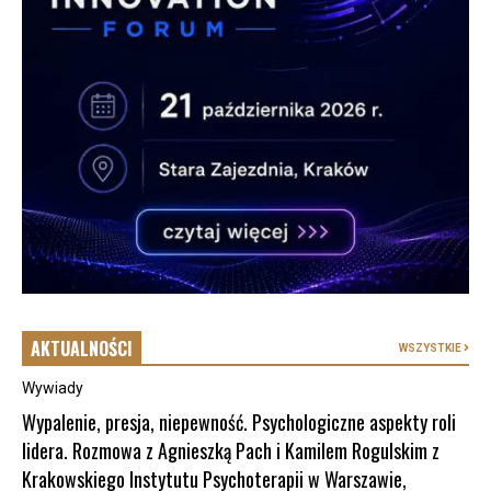
AKTUALNOŚCI
WSZYSTKIE
Wywiady
Wypalenie, presja, niepewność. Psychologiczne aspekty roli
lidera. Rozmowa z Agnieszką Pach i Kamilem Rogulskim z
Krakowskiego Instytutu Psychoterapii w Warszawie,