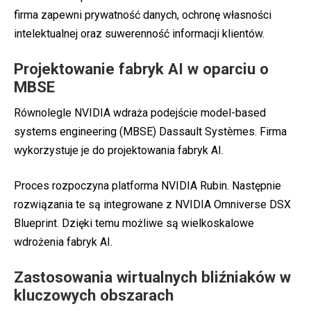
firma zapewni prywatność danych, ochronę własności
intelektualnej oraz suwerenność informacji klientów.
Projektowanie fabryk AI w oparciu o
MBSE
Równolegle NVIDIA wdraża podejście model-based
systems engineering (MBSE) Dassault Systèmes. Firma
wykorzystuje je do projektowania
fabryk AI
.
Proces rozpoczyna platforma NVIDIA Rubin. Następnie
rozwiązania te są integrowane z NVIDIA Omniverse DSX
Blueprint. Dzięki temu możliwe są wielkoskalowe
wdrożenia fabryk AI.
Zastosowania wirtualnych bliźniaków w
kluczowych obszarach