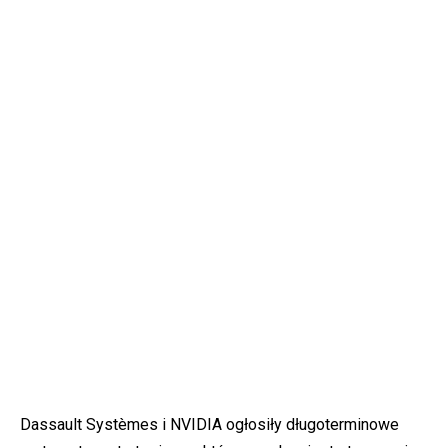
Dassault Systèmes
i
NVIDIA
ogłosiły długoterminowe