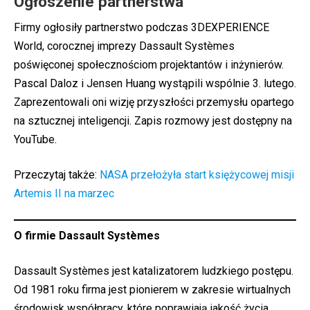
Ogłoszenie partnerstwa
Firmy ogłosiły partnerstwo podczas 3DEXPERIENCE
World, corocznej imprezy Dassault Systèmes
poświęconej społecznościom projektantów i inżynierów.
Pascal Daloz i Jensen Huang wystąpili wspólnie 3. lutego.
Zaprezentowali oni wizję przyszłości przemysłu opartego
na sztucznej inteligencji. Zapis rozmowy jest dostępny na
YouTube
.
Przeczytaj także:
NASA przełożyła start księżycowej misji
Artemis II na marzec
O firmie Dassault Systèmes
Dassault Systèmes jest katalizatorem ludzkiego postępu.
Od 1981 roku firma jest pionierem w zakresie wirtualnych
środowisk współpracy, które poprawiają jakość życia