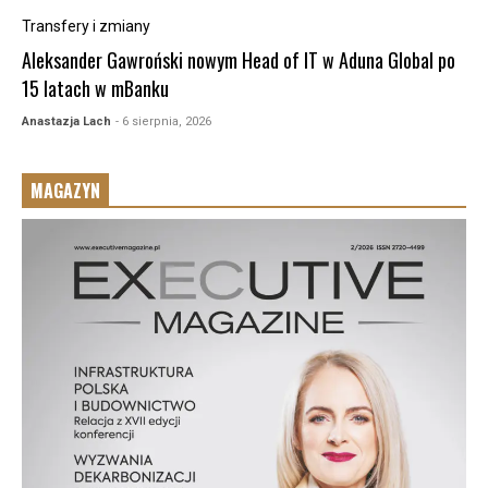
Transfery i zmiany
Aleksander Gawroński nowym Head of IT w Aduna Global po
15 latach w mBanku
Anastazja Lach
- 6 sierpnia, 2026
MAGAZYN