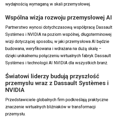
wydajnością wymaganą w skali przemysłowej.
Wspólna wizja rozwoju przemysłowej AI
Partnerstwo wynosi dotychczasową współpracę Dassault
Systèmes i NVIDIA na poziom wspólnej, długoterminowej
wizji dotyczącej sposobu, w jaki
przemysłowa AI
będzie
budowana, weryfikowana i wdrażana na dużą skalę –
dzięki unikalnemu połączeniu wirtualnych fabryk Dassault
Systèmes i technologii AI NVIDIA dla wszystkich branż.
Światowi liderzy budują przyszłość
przemysłu wraz z Dassault Systèmes i
NVIDIA
Przedstawiciele globalnych firm podkreślają praktyczne
znaczenie wirtualnych bliźniaków w transformacji
przemysłu.