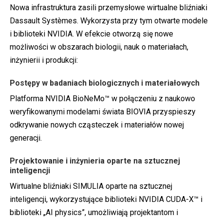
Nowa infrastruktura zasili przemysłowe wirtualne bliźniaki
Dassault Systèmes. Wykorzysta przy tym otwarte modele
i biblioteki NVIDIA. W efekcie otworzą się nowe
możliwości w obszarach biologii, nauk o materiałach,
inżynierii i produkcji:
Postępy w badaniach biologicznych i materiałowych
Platforma NVIDIA BioNeMo™ w połączeniu z naukowo
weryfikowanymi modelami świata
BIOVIA
przyspieszy
odkrywanie nowych cząsteczek i materiałów nowej
generacji.
Projektowanie i inżynieria oparte na sztucznej
inteligencji
Wirtualne bliźniaki
SIMULIA
oparte na sztucznej
inteligencji, wykorzystujące biblioteki
NVIDIA
CUDA-X™ i
biblioteki „AI physics”, umożliwiają projektantom i