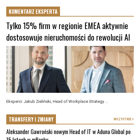
KOMENTARZ EKSPERTA
Tylko 15% firm w regionie EMEA aktywnie
dostosowuje nieruchomości do rewolucji AI
Eksperci: Jakub Zieliński, Head of Workplace Strategy ...
TRANSFERY I ZMIANY
WSZYSTKIE
Aleksander Gawroński nowym Head of IT w Aduna Global po
15 latach w mBanku