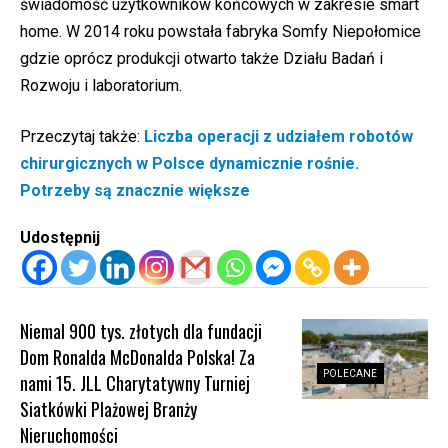
świadomość użytkowników końcowych w zakresie smart
home. W 2014 roku powstała fabryka Somfy Niepołomice
gdzie oprócz produkcji otwarto także Działu Badań i
Rozwoju i laboratorium.
Przeczytaj także:
Liczba operacji z udziałem robotów
chirurgicznych w Polsce dynamicznie rośnie.
Potrzeby są znacznie większe
Udostępnij
Niemal 900 tys. złotych dla fundacji
Dom Ronalda McDonalda Polska! Za
POLECANE
nami 15. JLL Charytatywny Turniej
Siatkówki Plażowej Branży
Nieruchomości