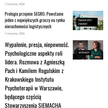
7 sierpnia, 2026
Prologis przejmie SEGRO. Powstanie
jeden z największych graczy na rynku
TRANSFERY I
ZMIANY
nieruchomości logistycznych
7 sierpnia, 2026
Wypalenie, presja, niepewność.
Psychologiczne aspekty roli
WYWIADY
lidera. Rozmowa z Agnieszką
Pach i Kamilem Rogulskim z
Krakowskiego Instytutu
Psychoterapii w Warszawie,
będącego częścią
Stowarzyszenia SIEMACHA