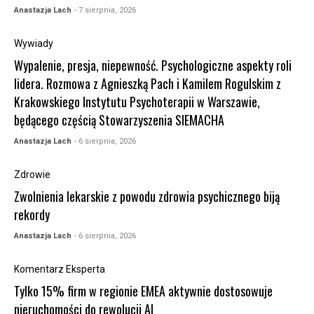
Anastazja Lach
- 7 sierpnia, 2026
Wywiady
Wypalenie, presja, niepewność. Psychologiczne aspekty roli
lidera. Rozmowa z Agnieszką Pach i Kamilem Rogulskim z
Krakowskiego Instytutu Psychoterapii w Warszawie,
będącego częścią Stowarzyszenia SIEMACHA
Anastazja Lach
- 6 sierpnia, 2026
Zdrowie
Zwolnienia lekarskie z powodu zdrowia psychicznego biją
rekordy
Anastazja Lach
- 6 sierpnia, 2026
Komentarz Eksperta
Tylko 15% firm w regionie EMEA aktywnie dostosowuje
nieruchomości do rewolucji AI