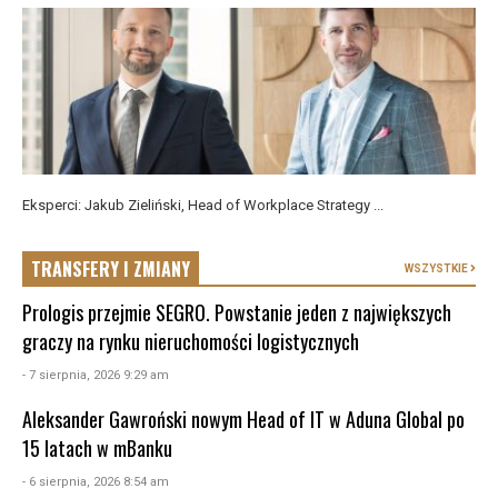
Eksperci: Jakub Zieliński, Head of Workplace Strategy ...
TRANSFERY I ZMIANY
WSZYSTKIE
Prologis przejmie SEGRO. Powstanie jeden z największych
graczy na rynku nieruchomości logistycznych
- 7 sierpnia, 2026 9:29 am
Aleksander Gawroński nowym Head of IT w Aduna Global po
15 latach w mBanku
- 6 sierpnia, 2026 8:54 am