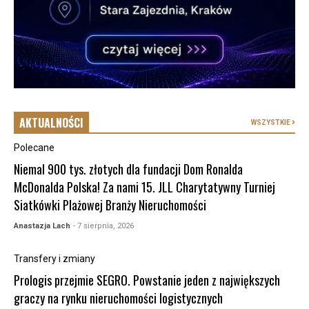
AKTUALNOŚCI
WSZYSTKIE
Polecane
Niemal 900 tys. złotych dla fundacji Dom Ronalda
McDonalda Polska! Za nami 15. JLL Charytatywny Turniej
Siatkówki Plażowej Branży Nieruchomości
Anastazja Lach
- 7 sierpnia, 2026
Transfery i zmiany
Prologis przejmie SEGRO. Powstanie jeden z największych
graczy na rynku nieruchomości logistycznych