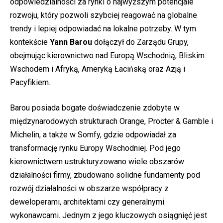
odpowiedzialności za rynki o najwyższym potencjale
rozwoju, który pozwoli szybciej reagować na globalne
trendy i lepiej odpowiadać na lokalne potrzeby. W tym
kontekście
Yann Barou
dołączył do Zarządu Grupy,
obejmując kierownictwo nad Europą Wschodnią, Bliskim
Wschodem i Afryką, Ameryką Łacińską oraz Azją i
Pacyfikiem.
Barou posiada bogate doświadczenie zdobyte w
międzynarodowych strukturach Orange, Procter & Gamble i
Michelin, a także w Somfy, gdzie odpowiadał za
transformację rynku Europy Wschodniej. Pod jego
kierownictwem ustrukturyzowano wiele obszarów
działalności firmy, zbudowano solidne fundamenty pod
rozwój działalności w obszarze współpracy z
deweloperami, architektami czy generalnymi
wykonawcami. Jednym z jego kluczowych osiągnięć jest