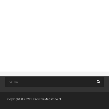
Copyright © 2022
ExecutiveMagazine.pl