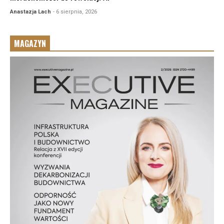
Anastazja Lach
- 6 sierpnia, 2026
MAGAZYN