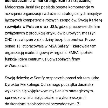
doświadczeniu w marketingu B2B i zarządzaniu
,
Małgorzata Jasińska posiada bogate kompetencje w
rozwijaniu organizacji i wdrażaniu strategicznych inicjatyw
łączących kompetencje różnych zespołów. Swoją
karierę
rozwijała w Polsce oraz USA
, gdzie pracowała dla firm
związanych z produkcją artykułów biurowych, maszyn
CNC i rozwiązań z dziedziny bezpieczeństwa. Przez
ponad 13 lat pracowała w MSA Safety – kierowała tam
organizacją marketingową w regionie EMEA i pełniła
funkcję lidera centrum usług wspólnych firmy
w Warszawie.
Swoją ścieżkę w Somfy rozpoczęła ponad rok temu jako
Dyrektor Marketingu. Od samego początku Jasińska
wykazała się wyjątkowym myśleniem strategicznym,
sprawdzonymi umiejętnościami wykonawczymi i
doskonałymi zdolnościami przywódczymi. Z