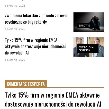
6 sierpnia, 2026
Zwolnienia lekarskie z powodu zdrowia
psychicznego biją rekordy
ZDROWIE
6 sierpnia, 2026
Tylko 15% firm w regionie EMEA
aktywnie dostosowuje nieruchomości
KOMENTARZ
EKSPERTA
do rewolucji AI
6 sierpnia, 2026
KOMENTARZ EKSPERTA
Tylko 15% firm w regionie EMEA aktywnie
dostosowuje nieruchomości do rewolucji AI