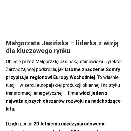
Małgorzata Jasińska – liderka z wizją
dla kluczowego rynku
Objęcie przez Małgorzatę Jasińską stanowiska Dyrektor
Zarządzającej podkreśla, jak
istotne znaczenie Somfy
przypisuje regionowi Europy Wschodniej
. To właśnie
tutaj – w sercu europejskiej produkcji okiennej i na styku
transformacji energetycznej – firma
widzi jeden z
najważniejszych obszarów rozwoju na nadchodzące
lata
.
Dzięki ponad
20-letniemu międzynarodowemu