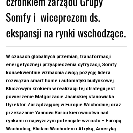
członkiem zarządu Grupy
Somfy i wiceprezem ds.
ekspansji na rynki wschodzące.
W czasach globalnych przemian, transformacji
energetycznej i przyspieszenia cyfryzacji, Somfy
konsekwentnie wzmacnia swoją pozycję lidera
rozwiązań smart home i automatyki budynkowej.
Kluczowym krokiem w realizacji tej strategii jest
powierzenie Małgorzacie Jasińskiej stanowiska
Dyrektor Zarządzającej
w Europie Wschodniej
oraz
przekazanie Yannowi Barou kierownictwa nad
rynkami o najwyższym potencjale wzrostu – Europą
Wschodnią, Bliskim Wschodem i Afryką, Ameryką