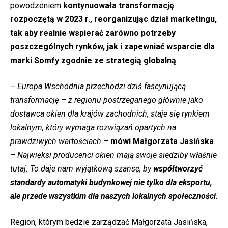
powodzeniem
kontynuowała transformację
rozpoczętą w 2023 r.,
reorganizując dział marketingu,
tak aby realnie wspierać zarówno potrzeby
poszczególnych rynków, jak i zapewniać wsparcie dla
marki Somfy zgodnie ze strategią globalną
.
–
Europa Wschodnia przechodzi dziś fascynującą
transformację – z regionu postrzeganego głównie jako
dostawca okien dla krajów zachodnich, staje się rynkiem
lokalnym, który wymaga rozwiązań opartych na
prawdziwych wartościach
–
mówi Małgorzata Jasińska
.
–
Najwięksi producenci okien mają swoje siedziby właśnie
tutaj. To daje nam wyjątkową szansę, by
współtworzyć
standardy automatyki budynkowej nie tylko dla eksportu,
ale przede wszystkim dla naszych lokalnych społeczności
.
Region, którym będzie zarządzać Małgorzata Jasińska,