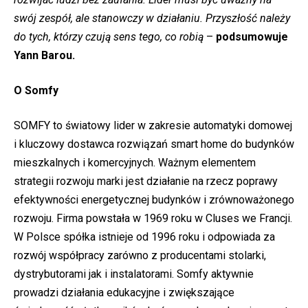
swój zespół, ale stanowczy w działaniu. Przyszłość należy
do tych, którzy czują sens tego, co robią
–
podsumowuje
Yann Barou.
O Somfy
SOMFY
to światowy lider w zakresie automatyki domowej
i kluczowy dostawca rozwiązań smart home do budynków
mieszkalnych i komercyjnych. Ważnym elementem
strategii rozwoju marki jest działanie na rzecz poprawy
efektywności energetycznej budynków i zrównoważonego
rozwoju. Firma powstała w 1969 roku w Cluses we Francji.
W Polsce spółka istnieje od 1996 roku i odpowiada za
rozwój współpracy zarówno z producentami stolarki,
dystrybutorami jak i instalatorami. Somfy aktywnie
prowadzi działania edukacyjne i zwiększające