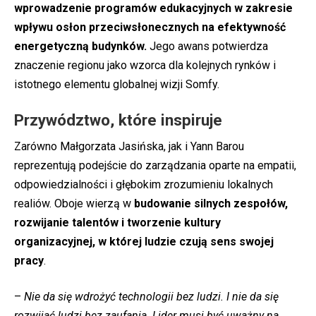
wprowadzenie programów edukacyjnych w zakresie
wpływu osłon przeciwsłonecznych na efektywność
energetyczną budynków.
Jego awans potwierdza
znaczenie regionu jako wzorca dla kolejnych rynków i
istotnego elementu globalnej wizji Somfy.
Przywództwo, które inspiruje
Zarówno Małgorzata Jasińska, jak i Yann Barou
reprezentują podejście do zarządzania oparte na empatii,
odpowiedzialności i głębokim zrozumieniu lokalnych
realiów. Oboje wierzą w
budowanie silnych zespołów,
rozwijanie talentów i tworzenie kultury
organizacyjnej, w której ludzie czują sens swojej
pracy
.
–
Nie da się wdrożyć technologii bez ludzi. I nie da się
rozwijać ludzi bez zaufania. Lider musi być uważny na