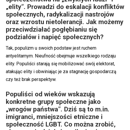
„elity”. Prowadzi do eskalacji konfliktów
społecznych, radykalizacji nastrojów
oraz wzrostu nietolerancji. Jak możemy
przeciwdziałać pogłębianiu się
podziałów i napięć społecznych?
Tak, populizm u swoich podstaw jest ruchem
antyelitarnym. Nieufność obejmuje wszelkiego rodzaju
elity. Populiści starają się mobilizować swój elektorat,
atakując elity i obwiniając je za stagnację gospodarczą
czy też brak perspektyw.
Populiści od wieków wskazują
konkretne grupy społeczne jako
„wrogów państwa”. Dziś są to m.in.
imigranci, mniejszości etniczne i
społeczność LGBT. Co można zrobić,