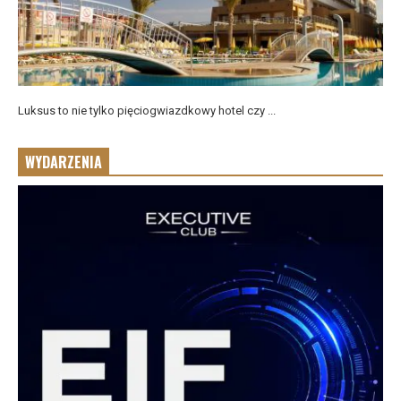
Luksus to nie tylko pięciogwiazdkowy hotel czy ...
WYDARZENIA