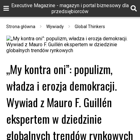
Executive Magazine - magazyn i portal biznesowy dla
przedsiębiorców
Strona główna
Wywiady
Global Thinkers
„My kontra oni”: populizm,
władza i erozja demokracji.
Wywiad z Mauro F. Guillén
ekspertem w dziedzinie
globalnych trendów rynkowych