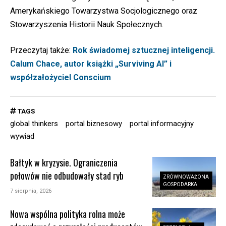
Amerykańskiego Towarzystwa Socjologicznego oraz
Stowarzyszenia Historii Nauk Społecznych.
Przeczytaj także:
Rok świadomej sztucznej inteligencji.
Calum Chace, autor książki „Surviving AI” i
współzałożyciel Conscium
TAGS
global thinkers
portal biznesowy
portal informacyjny
wywiad
Bałtyk w kryzysie. Ograniczenia
połowów nie odbudowały stad ryb
ZRÓWNOWAŻONA
GOSPODARKA
7 sierpnia, 2026
Nowa wspólna polityka rolna może