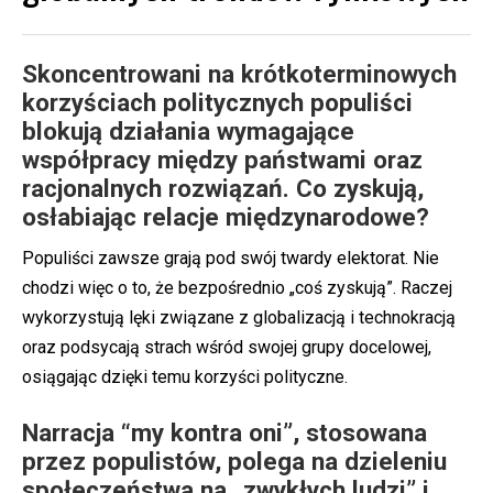
Skoncentrowani na krótkoterminowych
korzyściach politycznych populiści
blokują działania wymagające
współpracy między państwami oraz
racjonalnych rozwiązań. Co zyskują,
osłabiając relacje międzynarodowe?
Populiści zawsze grają pod swój twardy elektorat. Nie
chodzi więc o to, że bezpośrednio „coś zyskują”. Raczej
wykorzystują lęki związane z globalizacją i technokracją
oraz podsycają strach wśród swojej grupy docelowej,
osiągając dzięki temu korzyści polityczne.
Narracja “my kontra oni”, stosowana
przez populistów, polega na dzieleniu
społeczeństwa na „zwykłych ludzi” i