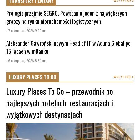
TRANSFERY I ZMIANY
WSZYSTKIE
Prologis przejmie SEGRO. Powstanie jeden z największych
graczy na rynku nieruchomości logistycznych
- 7 sierpnia, 2026 9:29 am
Aleksander Gawroński nowym Head of IT w Aduna Global po
15 latach w mBanku
- 6 sierpnia, 2026 8:54 am
LUXURY PLACES TO GO
WSZYSTKIE
Luxury Places To Go – przewodnik po
najlepszych hotelach, restauracjach i
wyjątkowych destynacjach