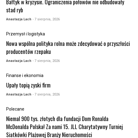
Bałtyk w kryzysie. Ograniczenia połowów nie odbudowały
stad ryb
Anastazja Lach
- 7 sierpnia, 2026
Przemysł i logistyka
Nowa wspólna polityka rolna może zdecydować o przyszłości
producentów rzepaku
Anastazja Lach
- 7 sierpnia, 2026
Finanse i ekonomia
Upały topią zyski firm
Anastazja Lach
- 7 sierpnia, 2026
Polecane
Niemal 900 tys. złotych dla fundacji Dom Ronalda
McDonalda Polska! Za nami 15. JLL Charytatywny Turniej
Siatkówki Plażowej Branży Nieruchomości