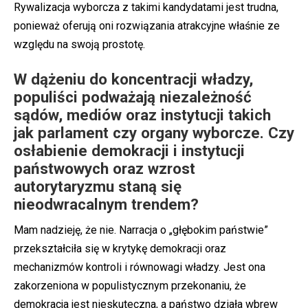
Rywalizacja wyborcza z takimi kandydatami jest trudna,
ponieważ oferują oni rozwiązania atrakcyjne właśnie ze
względu na swoją prostotę.
W dążeniu do koncentracji władzy,
populiści podważają niezależność
sądów, mediów oraz instytucji takich
jak parlament czy organy wyborcze. Czy
osłabienie demokracji i instytucji
państwowych oraz wzrost
autorytaryzmu staną się
nieodwracalnym trendem?
Mam nadzieję, że nie. Narracja o „głębokim państwie”
przekształciła się w krytykę demokracji oraz
mechanizmów kontroli i równowagi władzy. Jest ona
zakorzeniona w populistycznym przekonaniu, że
demokracja jest nieskuteczna, a państwo działa wbrew