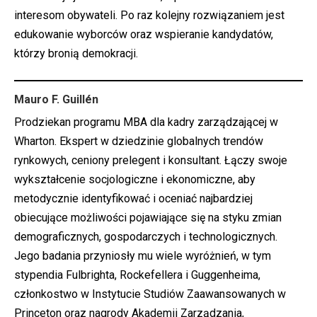
interesom obywateli. Po raz kolejny rozwiązaniem jest
edukowanie wyborców oraz wspieranie kandydatów,
którzy bronią demokracji.
Mauro F. Guillén
Prodziekan programu MBA dla kadry zarządzającej w
Wharton
. Ekspert w dziedzinie globalnych trendów
rynkowych, ceniony prelegent i konsultant. Łączy swoje
wykształcenie socjologiczne i ekonomiczne, aby
metodycznie identyfikować i oceniać najbardziej
obiecujące możliwości pojawiające się na styku zmian
demograficznych, gospodarczych i technologicznych.
Jego badania przyniosły mu wiele wyróżnień, w tym
stypendia Fulbrighta, Rockefellera i Guggenheima,
członkostwo w Instytucie Studiów Zaawansowanych w
Princeton oraz nagrody Akademii Zarządzania,