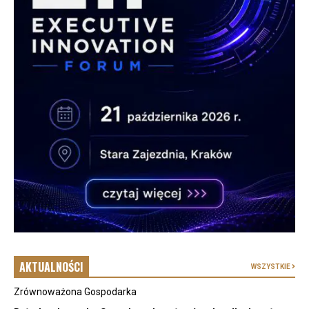
AKTUALNOŚCI
WSZYSTKIE
Zrównoważona Gospodarka