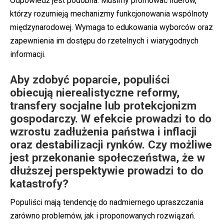
Odpowiedź jest podobna. Musimy promować liderów,
którzy rozumieją mechanizmy funkcjonowania wspólnoty
międzynarodowej. Wymaga to edukowania wyborców oraz
zapewnienia im dostępu do rzetelnych i wiarygodnych
informacji.
Aby zdobyć poparcie, populiści
obiecują nierealistyczne reformy,
transfery socjalne lub protekcjonizm
gospodarczy. W efekcie prowadzi to do
wzrostu zadłużenia państwa i inflacji
oraz destabilizacji rynków. Czy możliwe
jest przekonanie społeczeństwa, że w
dłuższej perspektywie prowadzi to do
katastrofy?
Populiści mają tendencję do nadmiernego upraszczania
zarówno problemów, jak i proponowanych rozwiązań.