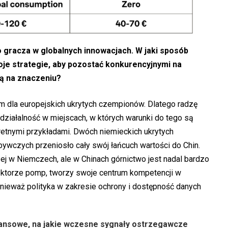
 gracza w globalnych innowacjach. W jaki sposób
je strategie, aby pozostać konkurencyjnymi na
ją na znaczeniu?
 dla europejskich ukrytych czempionów. Dlatego radzę
ziałalność w miejscach, w których warunki do tego są
nkretnymi przykładami. Dwóch niemieckich ukrytych
ywczych przeniosło cały swój łańcuch wartości do Chin.
j w Niemczech, ale w Chinach górnictwo jest nadal bardzo
sektorze pomp, tworzy swoje centrum kompetencji w
ponieważ polityka w zakresie ochrony i dostępność danych
nansowe, na jakie wczesne sygnały ostrzegawcze