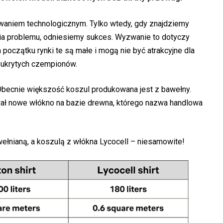
waniem technologicznym. Tylko wtedy, gdy znajdziemy
a problemu, odniesiemy sukces. Wyzwanie to dotyczy
początku rynki te są małe i mogą nie być atrakcyjne dla
 ukrytych czempionów.
. Obecnie większość koszul produkowana jest z bawełny.
wał nowe włókno na bazie drewna, którego nazwa handlowa
ełnianą, a koszulą z włókna Lycocell – niesamowite!