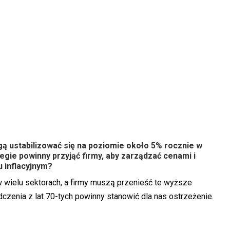
gą ustabilizować się na poziomie około 5% rocznie w
ategie powinny przyjąć firmy, aby zarządzać cenami i
 inflacyjnym?
 w wielu sektorach, a firmy muszą przenieść te wyższe
czenia z lat 70-tych powinny stanowić dla nas ostrzeżenie.