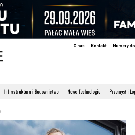
O nas
Kontakt
Numery do
Infrastruktura i Budownictwo
Nowe Technologie
Przemysł i Lo
s