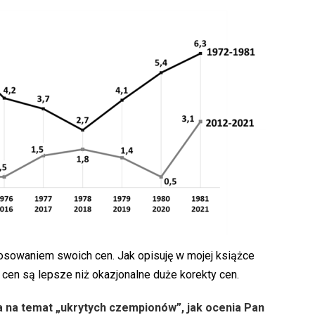
osowaniem swoich cen. Jak opisuję w mojej książce
y cen są lepsze niż okazjonalne duże korekty cen.
 na temat „ukrytych czempionów”, jak ocenia Pan