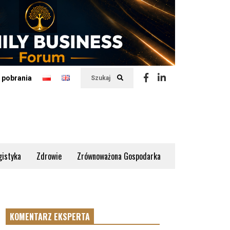
 pobrania
Szukaj
gistyka
Zdrowie
Zrównoważona Gospodarka
KOMENTARZ EKSPERTA