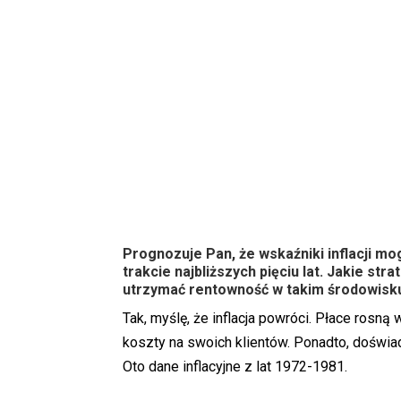
Prognozuje Pan, że wskaźniki inflacji mo
trakcie najbliższych pięciu lat. Jakie str
utrzymać rentowność w takim środowisku
Tak, myślę, że inflacja powróci. Płace rosną
koszty na swoich klientów. Ponadto, doświad
Oto dane inflacyjne z lat 1972-1981.