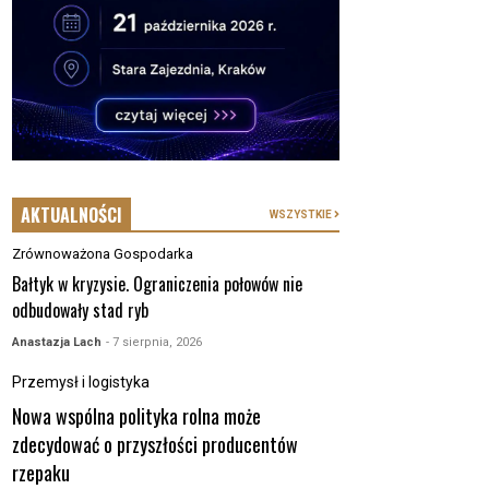
AKTUALNOŚCI
WSZYSTKIE
Zrównoważona Gospodarka
Bałtyk w kryzysie. Ograniczenia połowów nie
odbudowały stad ryb
Anastazja Lach
- 7 sierpnia, 2026
Przemysł i logistyka
Nowa wspólna polityka rolna może
zdecydować o przyszłości producentów
rzepaku