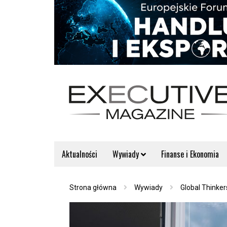
Aktualności
Wywiady
Finanse i Ekonomia
Strona główna
Wywiady
Global Thinker