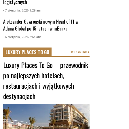
logistycznych
- 7 sierpnia, 2026 9:29 am
Aleksander Gawroński nowym Head of IT w
Aduna Global po 15 latach w mBanku
- 6 sierpnia, 2026 8:54 am
LUXURY PLACES TO GO
WSZYSTKIE
Luxury Places To Go – przewodnik
po najlepszych hotelach,
restauracjach i wyjątkowych
destynacjach