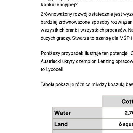
konkurencyjnej?
Zrównoważony rozwój ostatecznie jest wyz
bardziej zrównoważone sposoby rozwiązani
wszystkich branż i wszystkich procesów. Na 
dużych graczy. Stwarza to szansę dla MŚP i
Poniższy przypadek ilustruje ten potencjał
Austriacki ukryty czempion Lenzing opraco
to Lycocell.
Tabela pokazuje różnice między koszulą baw