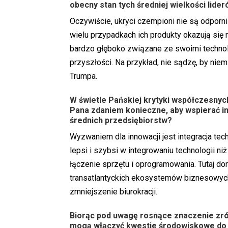
obecny stan tych średniej wielkości lider
Oczywiście, ukryci czempioni nie są odporn
wielu przypadkach ich produkty okazują się 
bardzo głęboko związane ze swoimi technolo
przyszłości. Na przykład, nie sądzę, by niem
Trumpa.
W świetle Pańskiej krytyki współczesnyc
Pana zdaniem konieczne, aby wspierać i
średnich przedsiębiorstw?
Wyzwaniem dla innowacji jest integracja tech
lepsi i szybsi w integrowaniu technologii n
łączenie sprzętu i oprogramowania. Tutaj 
transatlantyckich ekosystemów biznesowych
zmniejszenie biurokracji.
Biorąc pod uwagę rosnące znaczenie zr
mogą włączyć kwestie środowiskowe do 