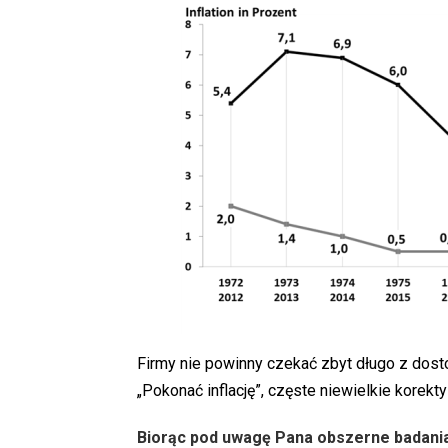
Firmy nie powinny czekać zbyt długo z dost
„Pokonać inflację”, częste niewielkie korekt
Biorąc pod uwagę Pana obszerne badania