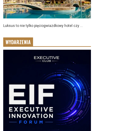
Luksus to nie tylko pięciogwiazdkowy hotel czy ...
WYDARZENIA