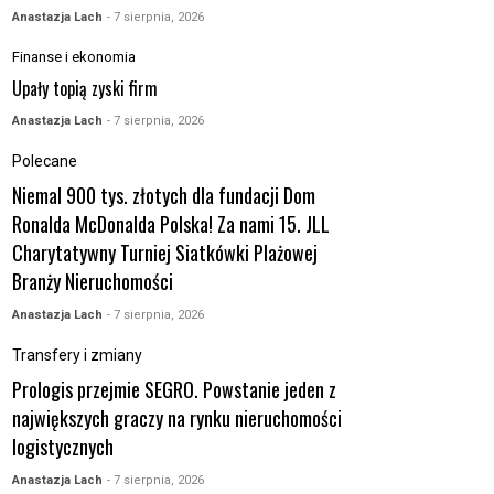
Anastazja Lach
- 7 sierpnia, 2026
Finanse i ekonomia
Upały topią zyski firm
Anastazja Lach
- 7 sierpnia, 2026
Polecane
Niemal 900 tys. złotych dla fundacji Dom
Ronalda McDonalda Polska! Za nami 15. JLL
Charytatywny Turniej Siatkówki Plażowej
Branży Nieruchomości
Anastazja Lach
- 7 sierpnia, 2026
Transfery i zmiany
Prologis przejmie SEGRO. Powstanie jeden z
największych graczy na rynku nieruchomości
logistycznych
Anastazja Lach
- 7 sierpnia, 2026