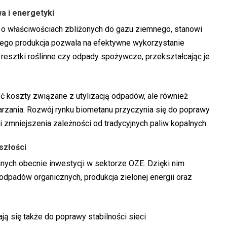
a i energetyki
 właściwościach zbliżonych do gazu ziemnego, stanowi
 Jego produkcja pozwala na efektywne wykorzystanie
 resztki roślinne czy odpady spożywcze, przekształcając je
yć koszty związane z utylizacją odpadów, ale również
rzania. Rozwój rynku biometanu przyczynia się do poprawy
i zmniejszenia zależności od tradycyjnych paliw kopalnych.
szłości
anych obecnie inwestycji w sektorze OZE. Dzięki nim
dpadów organicznych, produkcja zielonej energii oraz
ją się także do poprawy stabilności sieci