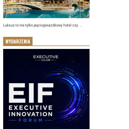
Luksus to nie tylko pięciogwiazdkowy hotel czy ...
WYDARZENIA