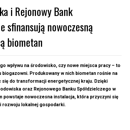
ka i Rejonowy Bank
ie sfinansują nowoczesną
cą biometan
go wpływu na środowisko, czy nowe miejsca pracy – to
ju biogazowni. Produkowany w nich biometan rośnie na
się do transformacji energetycznej kraju. Dzięki
rodowiska oraz Rejonowego Banku Spółdzielczego w
powstaje nowoczesna instalacja, która przyczyni się
i rozwoju lokalnej gospodarki.