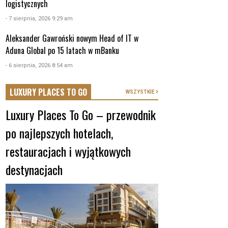
logistycznych
- 7 sierpnia, 2026 9:29 am
Aleksander Gawroński nowym Head of IT w
Aduna Global po 15 latach w mBanku
- 6 sierpnia, 2026 8:54 am
LUXURY PLACES TO GO
WSZYSTKIE
Luxury Places To Go – przewodnik
po najlepszych hotelach,
restauracjach i wyjątkowych
destynacjach