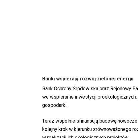
Banki wspierają rozwój zielonej energii
Bank Ochrony Środowiska oraz Rejonowy Ban
we wspieranie inwestycji proekologicznych,
gospodarki.
Teraz wspólnie sfinansują budowę nowocze
kolejny krok w kierunku zrównoważonego ro
w realizacji ich ekologicznych projektów.