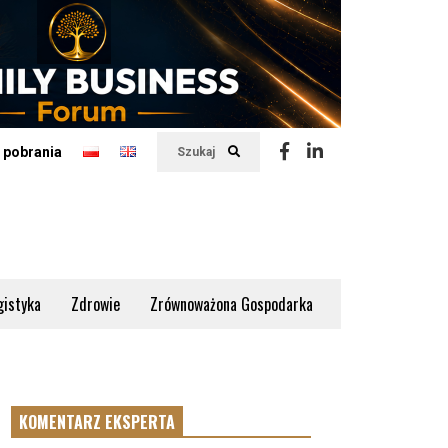
 pobrania
Szukaj
gistyka
Zdrowie
Zrównoważona Gospodarka
KOMENTARZ EKSPERTA