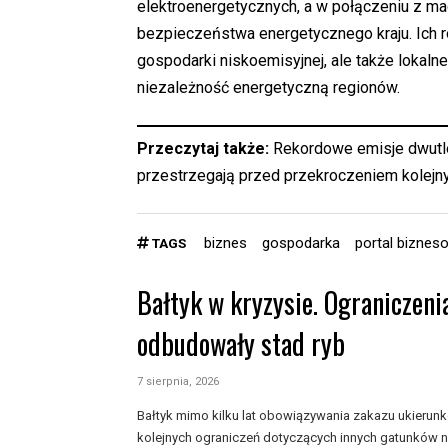
elektroenergetycznych, a w połączeniu z m
bezpieczeństwa energetycznego kraju. Ich r
gospodarki niskoemisyjnej, ale także lokaln
niezależność energetyczną regionów.
Przeczytaj także:
Rekordowe emisje dwutl
przestrzegają przed przekroczeniem kolejn
biznes
gospodarka
portal biznes
TAGS
Bałtyk w kryzysie. Ograniczeni
odbudowały stad ryb
7 sierpnia, 2026
Bałtyk mimo kilku lat obowiązywania zakazu ukieru
kolejnych ograniczeń dotyczących innych gatunków n