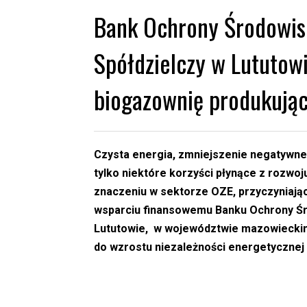
Bank Ochrony Środowis
Spółdzielczy w Lututow
biogazownię produkują
Czysta energia, zmniejszenie negatywne
tylko niektóre korzyści płynące z rozwo
znaczeniu w sektorze OZE, przyczyniając 
wsparciu finansowemu Banku Ochrony Ś
Lututowie, w województwie mazowieckim 
do wzrostu niezależności energetycznej 