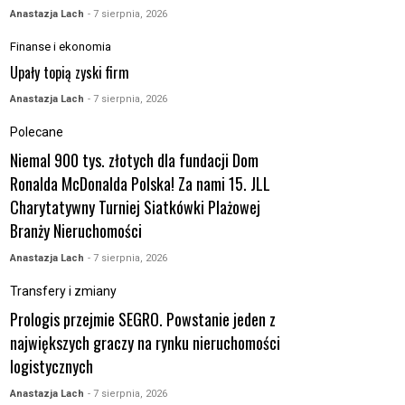
Anastazja Lach
- 7 sierpnia, 2026
Finanse i ekonomia
Upały topią zyski firm
Anastazja Lach
- 7 sierpnia, 2026
Polecane
Niemal 900 tys. złotych dla fundacji Dom
Ronalda McDonalda Polska! Za nami 15. JLL
Charytatywny Turniej Siatkówki Plażowej
Branży Nieruchomości
Anastazja Lach
- 7 sierpnia, 2026
Transfery i zmiany
Prologis przejmie SEGRO. Powstanie jeden z
największych graczy na rynku nieruchomości
logistycznych
Anastazja Lach
- 7 sierpnia, 2026