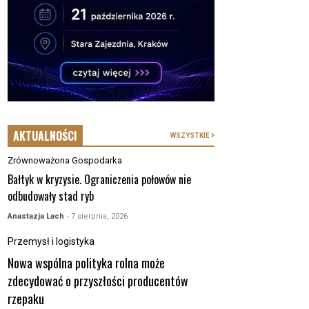
AKTUALNOŚCI
WSZYSTKIE
Zrównoważona Gospodarka
Bałtyk w kryzysie. Ograniczenia połowów nie
odbudowały stad ryb
Anastazja Lach
- 7 sierpnia, 2026
Przemysł i logistyka
Nowa wspólna polityka rolna może
zdecydować o przyszłości producentów
rzepaku