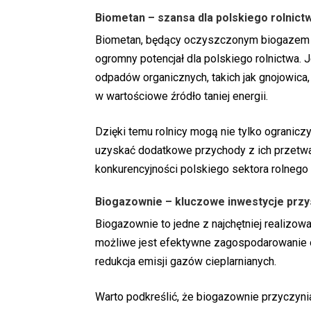
Biometan – szansa dla polskiego rolnictw
Biometan, będący oczyszczonym biogazem o
ogromny potencjał dla polskiego rolnictwa.
odpadów organicznych, takich jak gnojowica,
w wartościowe źródło taniej energii.
Dzięki temu rolnicy mogą nie tylko ogranicz
uzyskać dodatkowe przychody z ich przetwa
konkurencyjności polskiego sektora rolnego 
Biogazownie – kluczowe inwestycje przy
Biogazownie to jedne z najchętniej realizow
możliwe jest efektywne zagospodarowanie o
redukcja emisji gazów cieplarnianych.
Warto podkreślić, że biogazownie przyczynia