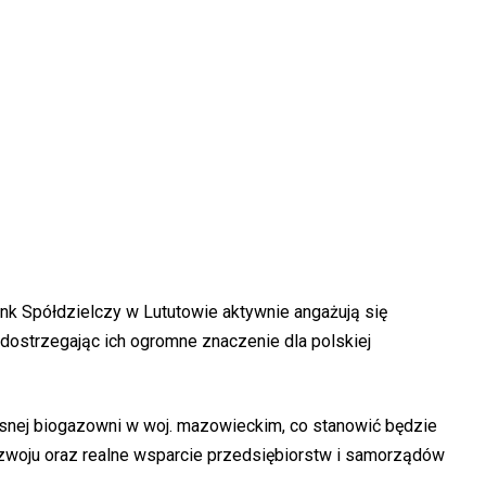
k Spółdzielczy w Lututowie aktywnie angażują się
 dostrzegając ich ogromne znaczenie dla polskiej
snej biogazowni w woj. mazowieckim, co stanowić będzie
zwoju oraz realne wsparcie przedsiębiorstw i samorządów