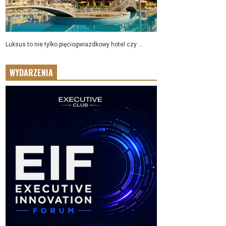
Luksus to nie tylko pięciogwiazdkowy hotel czy ...
WYDARZENIA