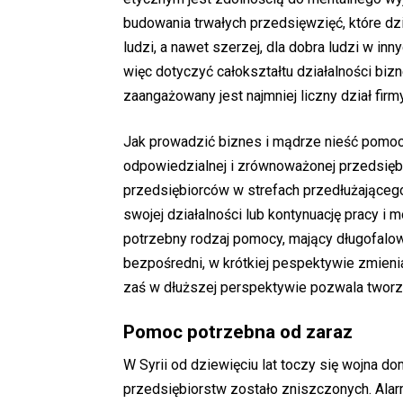
budowania trwałych przedsięwzięć, które dz
ludzi, a nawet szerzej, dla dobra ludzi w i
więc dotyczyć całokształtu działalności bizn
zaangażowany jest najmniej liczny dział firmy
Jak prowadzić biznes i mądrze nieść pomoc
odpowiedzialnej i zrównoważonej przedsiębi
przedsiębiorców w strefach przedłużającego 
swojej działalności lub kontynuację pracy i 
potrzebny rodzaj pomocy, mający długofalowe 
bezpośredni, w krótkiej pespektywie zmieni
zaś w dłuższej perspektywie pozwala tworzy
Pomoc potrzebna od zaraz
W Syrii od dziewięciu lat toczy się wojna do
przedsiębiorstw zostało zniszczonych. Ala