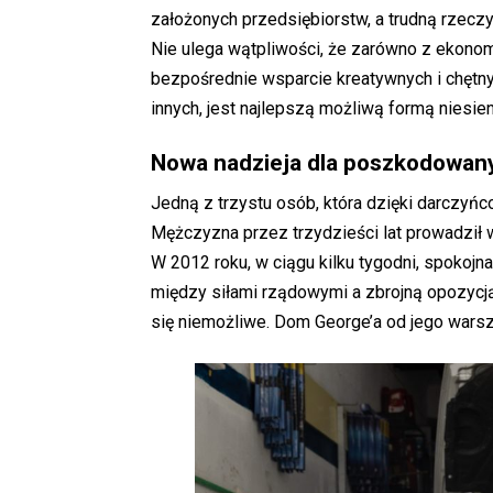
założonych przedsiębiorstw, a trudną rzeczy
Nie ulega wątpliwości, że zarówno z ekonom
bezpośrednie wsparcie kreatywnych i chętny
innych, jest najlepszą możliwą formą niesie
Nowa nadzieja dla poszkodowan
Jedną z trzystu osób, która dzięki darczyńc
Mężczyzna przez trzydzieści lat prowadził 
W 2012 roku, w ciągu kilku tygodni, spokoj
między siłami rządowymi a zbrojną opozycją
się niemożliwe. Dom George’a od jego warszta