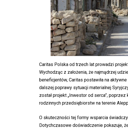
Caritas Polska od trzech lat prowadzi proje
Wychodząc z założenia, że najmądrzej udzi
beneficjentów, Caritas postawiła na aktywn
dalszej poprawy sytuacji materialnej Syryj
został projekt „Inwestor od serca”, poprzez
rodzinnych przedsiębiorstw na terenie Alepp
O skuteczności tej formy wsparcia świadczyć
Dotychczasowe doświadczenie pokazuje, że