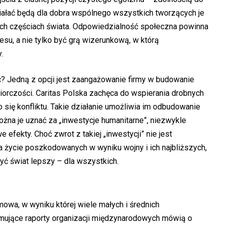
iałać będą dla dobra wspólnego wszystkich tworzących je
nnych częściach świata. Odpowiedzialność społeczna powinna
esu, a nie tylko być grą wizerunkową, w którą
.
? Jedną z opcji jest zaangażowanie firmy w budowanie
orczości. Caritas Polska zachęca do wspierania drobnych
się konfliktu. Takie działanie umożliwia im odbudowanie
można je uznać za „inwestycje humanitarne”, niezwykle
efekty. Choć zwrot z takiej „inwestycji” nie jest
a życie poszkodowanych w wyniku wojny i ich najbliższych,
ć świat lepszy – dla wszystkich.
mowa, w wyniku której wiele małych i średnich
rmujące raporty organizacji międzynarodowych mówią o