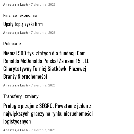
Anastazja Lach
- 7 sierpnia, 2026
Finanse i ekonomia
Upały topią zyski firm
Anastazja Lach
- 7 sierpnia, 2026
Polecane
Niemal 900 tys. złotych dla fundacji Dom
Ronalda McDonalda Polska! Za nami 15. JLL
Charytatywny Turniej Siatkówki Plażowej
Branży Nieruchomości
Anastazja Lach
- 7 sierpnia, 2026
Transfery i zmiany
Prologis przejmie SEGRO. Powstanie jeden z
największych graczy na rynku nieruchomości
logistycznych
Anastazja Lach
- 7 sierpnia, 2026