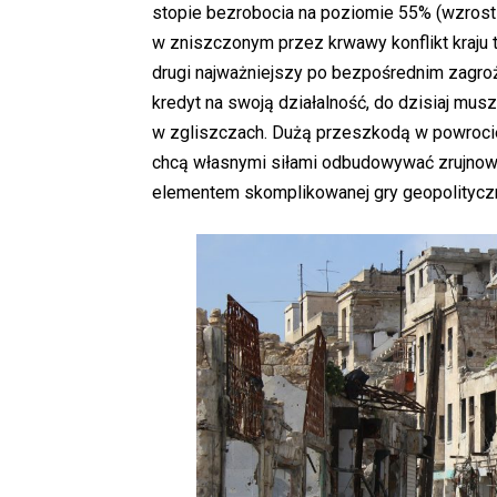
stopie bezrobocia na poziomie 55% (wzrost
w zniszczonym przez krwawy konflikt kraju t
drugi najważniejszy po bezpośrednim zagroże
kredyt na swoją działalność, do dzisiaj mus
w zgliszczach. Dużą przeszkodą w powrocie
chcą własnymi siłami odbudowywać zrujnow
elementem skomplikowanej gry geopolityczne