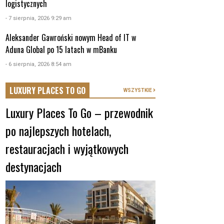
logistycznych
- 7 sierpnia, 2026 9:29 am
Aleksander Gawroński nowym Head of IT w
Aduna Global po 15 latach w mBanku
- 6 sierpnia, 2026 8:54 am
LUXURY PLACES TO GO
WSZYSTKIE
Luxury Places To Go – przewodnik
po najlepszych hotelach,
restauracjach i wyjątkowych
destynacjach