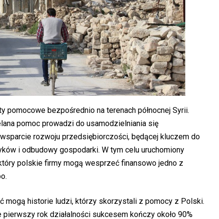
kty pomocowe bezpośrednio na terenach północnej Syrii.
elana pomoc prowadzi do usamodzielniania się
e wsparcie rozwoju przedsiębiorczości, będącej kluczem do
czyków i odbudowy gospodarki. W tym celu uruchomiony
 który polskie firmy mogą wesprzeć finansowo jedno z
o.
 mogą historie ludzi, którzy skorzystali z pomocy z Polski.
 pierwszy rok działalności sukcesem kończy około 90%