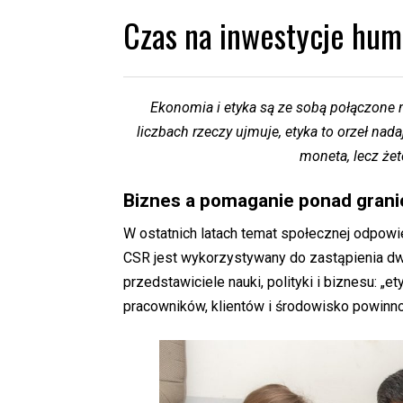
Czas na inwestycje hum
Ekonomia i etyka są ze sobą połączone 
liczbach rzeczy ujmuje, etyka to orzeł nad
moneta, lecz że
Biznes a pomaganie ponad grani
W ostatnich latach temat społecznej odpowi
CSR jest wykorzystywany do zastąpienia dwó
przedstawiciele nauki, polityki i biznesu: „e
pracowników, klientów i środowisko powinno 