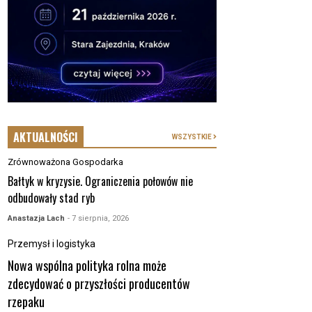
AKTUALNOŚCI
WSZYSTKIE
Zrównoważona Gospodarka
Bałtyk w kryzysie. Ograniczenia połowów nie
odbudowały stad ryb
Anastazja Lach
- 7 sierpnia, 2026
Przemysł i logistyka
Nowa wspólna polityka rolna może
zdecydować o przyszłości producentów
rzepaku