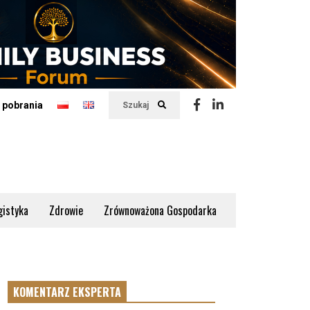
 pobrania
Szukaj
gistyka
Zdrowie
Zrównoważona Gospodarka
KOMENTARZ EKSPERTA