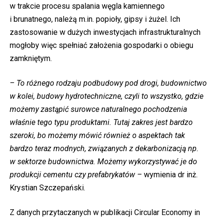
w trakcie procesu spalania węgla kamiennego
i brunatnego, należą m.in. popioły, gipsy i żużel. Ich
zastosowanie w dużych inwestycjach infrastrukturalnych
mogłoby więc spełniać założenia gospodarki o obiegu
zamkniętym.
– To różnego rodzaju podbudowy pod drogi, budownictwo
w kolei, budowy hydrotechniczne, czyli to wszystko, gdzie
możemy zastąpić surowce naturalnego pochodzenia
właśnie tego typu produktami. Tutaj zakres jest bardzo
szeroki, bo możemy mówić również o aspektach tak
bardzo teraz modnych, związanych z dekarbonizacją np.
w sektorze budownictwa. Możemy wykorzystywać je do
produkcji cementu czy prefabrykatów –
wymienia dr inż.
Krystian Szczepański.
Z danych przytaczanych w publikacji Circular Economy in