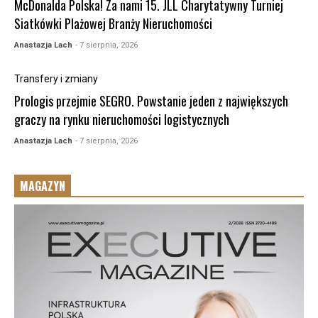
McDonalda Polska! Za nami 15. JLL Charytatywny Turniej
Siatkówki Plażowej Branży Nieruchomości
Anastazja Lach
- 7 sierpnia, 2026
Transfery i zmiany
Prologis przejmie SEGRO. Powstanie jeden z największych
graczy na rynku nieruchomości logistycznych
Anastazja Lach
- 7 sierpnia, 2026
MAGAZYN