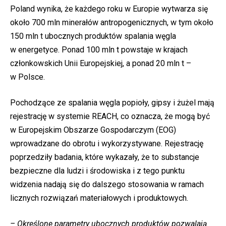
Poland wynika, że każdego roku w Europie wytwarza się
około 700 mln minerałów antropogenicznych, w tym około
150 mln t ubocznych produktów spalania węgla
w energetyce. Ponad 100 mln t powstaje w krajach
członkowskich Unii Europejskiej, a ponad 20 mln t –
w Polsce.
Pochodzące ze spalania węgla popioły, gipsy i żużel mają
rejestrację w systemie REACH, co oznacza, że mogą być
w Europejskim Obszarze Gospodarczym (EOG)
wprowadzane do obrotu i wykorzystywane. Rejestrację
poprzedziły badania, które wykazały, że to substancje
bezpieczne dla ludzi i środowiska i z tego punktu
widzenia nadają się do dalszego stosowania w ramach
licznych rozwiązań materiałowych i produktowych.
– Określone parametry ubocznych produktów pozwalają