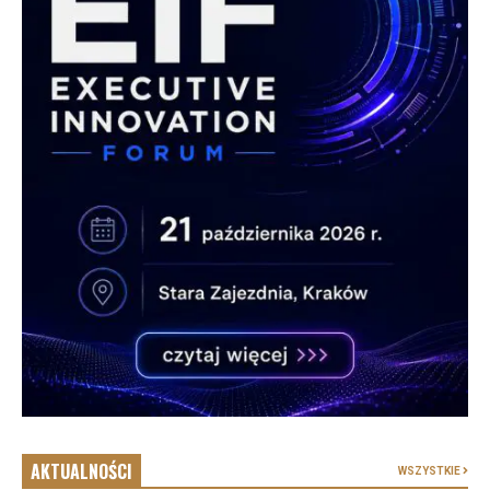
AKTUALNOŚCI
WSZYSTKIE