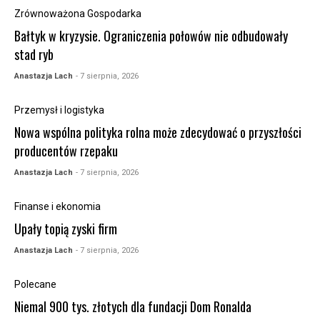
Zrównoważona Gospodarka
Bałtyk w kryzysie. Ograniczenia połowów nie odbudowały
stad ryb
Anastazja Lach
- 7 sierpnia, 2026
Przemysł i logistyka
Nowa wspólna polityka rolna może zdecydować o przyszłości
producentów rzepaku
Anastazja Lach
- 7 sierpnia, 2026
Finanse i ekonomia
Upały topią zyski firm
Anastazja Lach
- 7 sierpnia, 2026
Polecane
Niemal 900 tys. złotych dla fundacji Dom Ronalda