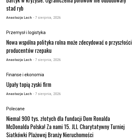
Bałtyk w kryzysie. Ograniczenia połowów nie odbudowały
stad ryb
Anastazja Lach
- 7 sierpnia, 2026
Przemysł i logistyka
Nowa wspólna polityka rolna może zdecydować o przyszłości
producentów rzepaku
Anastazja Lach
- 7 sierpnia, 2026
Finanse i ekonomia
Upały topią zyski firm
Anastazja Lach
- 7 sierpnia, 2026
Polecane
Niemal 900 tys. złotych dla fundacji Dom Ronalda
McDonalda Polska! Za nami 15. JLL Charytatywny Turniej
Siatkówki Plażowej Branży Nieruchomości