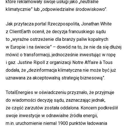
które reklamowały swoje usługi jako „neutralne
klimatycznie” lub „odpowiedzialne środowiskowo”.
Jak przytacza portal Rzeczpospolita, Jonathan White
z ClientEarth ocenił, że decyzja francuskiego sądu
to „wyraźne ostrzeżenie dla branży paliw kopalnych
w Europie i na świecie” – dowód na to, że nie da się dłużej
mówić o transformacji, jednocześnie inwestując w ropę
i gaz. Justine Ripoll z organizacji Notre Affaire à Tous
dodała, że „dezinformacja klimatyczna nie może być już
uznawana za akceptowalną strategię biznesową”.
TotalEnergies w oświadczeniu przyznało, że przyjmuje
do wiadomości decyzję sądu, zaznaczając jednak,
że część zarzutów została oddalona. Koncern podkreślił
swoje inwestycje w odnawialne źródła energii,
m.in. uruchomienie niemal 1900 punktów ładowania