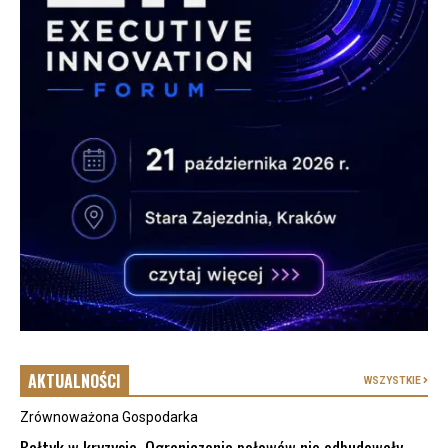
AKTUALNOŚCI
WSZYSTKIE
Zrównoważona Gospodarka