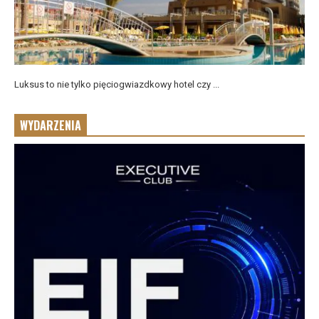
Luksus to nie tylko pięciogwiazdkowy hotel czy ...
WYDARZENIA