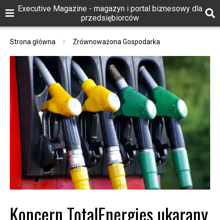
Executive Magazine - magazyn i portal biznesowy dla
przedsiębiorców
Strona główna
Zrównoważona Gospodarka
Koncern TotalEnergies ukarany