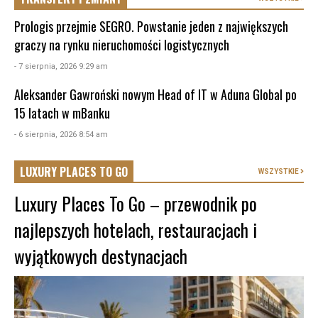
Prologis przejmie SEGRO. Powstanie jeden z największych
graczy na rynku nieruchomości logistycznych
- 7 sierpnia, 2026 9:29 am
Aleksander Gawroński nowym Head of IT w Aduna Global po
15 latach w mBanku
- 6 sierpnia, 2026 8:54 am
LUXURY PLACES TO GO
WSZYSTKIE
Luxury Places To Go – przewodnik po
najlepszych hotelach, restauracjach i
wyjątkowych destynacjach