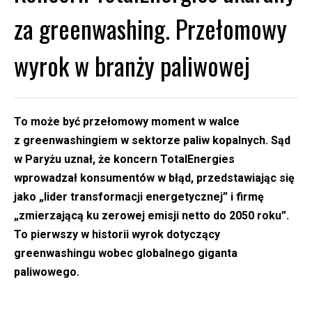
za greenwashing. Przełomowy
wyrok w branży paliwowej
To może być przełomowy moment w walce
z greenwashingiem w sektorze paliw kopalnych. Sąd
w Paryżu uznał, że koncern TotalEnergies
wprowadzał konsumentów w błąd, przedstawiając się
jako „lider transformacji energetycznej” i firmę
„zmierzającą ku zerowej emisji netto do 2050 roku”.
To pierwszy w historii wyrok dotyczący
greenwashingu wobec globalnego giganta
paliwowego.