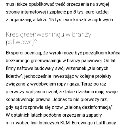
musi także opublikować treść orzeczenia na swojej
stronie internetowej i zapłacić po 8 tys. euro każdej
z organizacji, a także 15 tys. euro kosztów sądowych.
Kres greenwashingu w branży
paliwowej?
Eksperci oceniają, że wyrok może być początkiem końca
bezkarnego greenwashingu w branży paliwowej. Od lat
firmy naftowe budowały swój wizerunek „zielonych
liderów”, jednocześnie inwestując w kolejne projekty
związane z wydobyciem ropy i gazu. Teraz po raz
pierwszy sąd jasno uznał, że takie działania mają swoje
konsekwencje prawne. Jednak to nie pierwszy raz,
gdy sąd rozprawia się z tzw. „zieloną dezinformacją”.
W ostatnich latach podobne orzeczenia zapadły
m.in. wobec linii lotniczych KLM, Eurowings i Lufthansy,