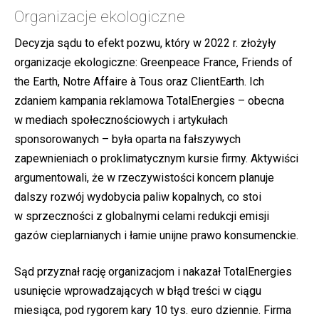
Organizacje ekologiczne
Decyzja sądu to efekt pozwu, który w 2022 r. złożyły
organizacje ekologiczne: Greenpeace France, Friends of
the Earth, Notre Affaire à Tous oraz ClientEarth. Ich
zdaniem kampania reklamowa TotalEnergies – obecna
w mediach społecznościowych i artykułach
sponsorowanych – była oparta na fałszywych
zapewnieniach o proklimatycznym kursie firmy. Aktywiści
argumentowali, że w rzeczywistości koncern planuje
dalszy rozwój wydobycia paliw kopalnych, co stoi
w sprzeczności z globalnymi celami redukcji emisji
gazów cieplarnianych i łamie unijne prawo konsumenckie.
Sąd przyznał rację organizacjom i nakazał TotalEnergies
usunięcie wprowadzających w błąd treści w ciągu
miesiąca, pod rygorem kary 10 tys. euro dziennie. Firma