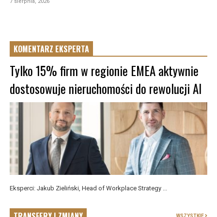
7 sierpnia, 2026
KOMENTARZ EKSPERTA
Tylko 15% firm w regionie EMEA aktywnie
dostosowuje nieruchomości do rewolucji AI
Eksperci: Jakub Zieliński, Head of Workplace Strategy ...
TRANSFERY I ZMIANY
WSZYSTKIE